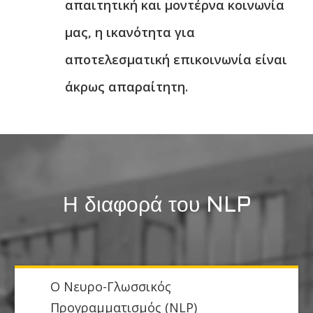
απαιτητική και μοντέρνα κοινωνία
μας, η ικανότητα για
αποτελεσματική επικοινωνία είναι
άκρως απαραίτητη.
Η διαφορά του NLP
Ο Νευρο-Γλωσσικός
Προγραμματισμός (NLP)