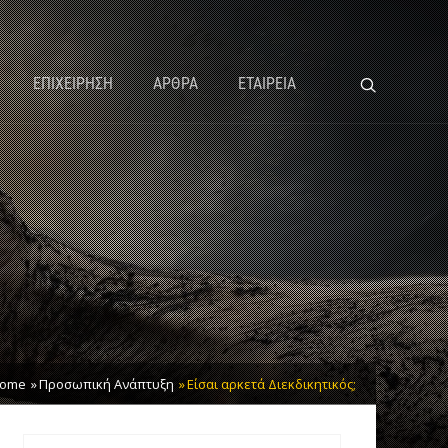
ΕΠΙΧΕΙΡΗΣΗ
ΑΡΘΡΑ
ΕΤΑΙΡΕΙΑ
ome
Προσωπική Ανάπτυξη
Είσαι αρκετά Διεκδικητικός;