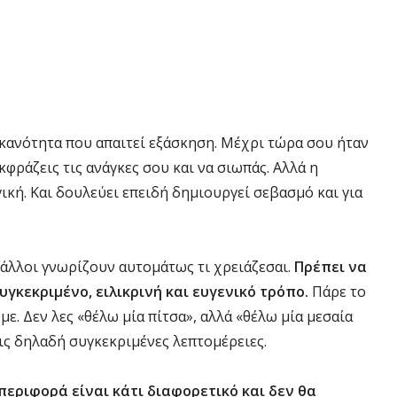
 ικανότητα που απαιτεί εξάσκηση. Μέχρι τώρα σου ήταν
κφράζεις τις ανάγκες σου και να σιωπάς. Αλλά η
ική. Και δουλεύει επειδή δημιουργεί σεβασμό και για
 άλλοι γνωρίζουν αυτομάτως τι χρειάζεσαι.
Πρέπει να
συγκεκριμένο, ειλικρινή και ευγενικό τρόπο.
Πάρε το
με. Δεν λες «θέλω μία πίτσα», αλλά «θέλω μία μεσαία
νεις δηλαδή συγκεκριμένες λεπτομέρειες.
περιφορά είναι κάτι διαφορετικό και δεν θα