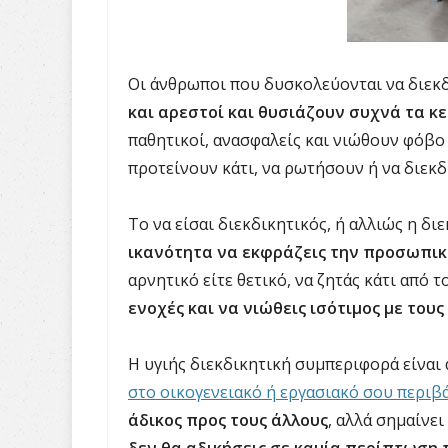
Οι άνθρωποι που δυσκολεύονται να διε
και αρεστοί και θυσιάζουν συχνά τα κε
παθητικοί, ανασφαλείς και νιώθουν φόβο
προτείνουν κάτι, να ρωτήσουν ή να διεκδ
Το να είσαι διεκδικητικός, ή αλλιώς η δι
ικανότητα να εκφράζεις την προσωπι
αρνητικό είτε θετικό, να ζητάς κάτι από τ
ενοχές και να νιώθεις ισότιμος με τους
Η υγιής διεκδικητική συμπεριφορά είναι
στο οικογενειακό ή εργασιακό σου περιβ
άδικος προς τους άλλους
, αλλά σημαίνε