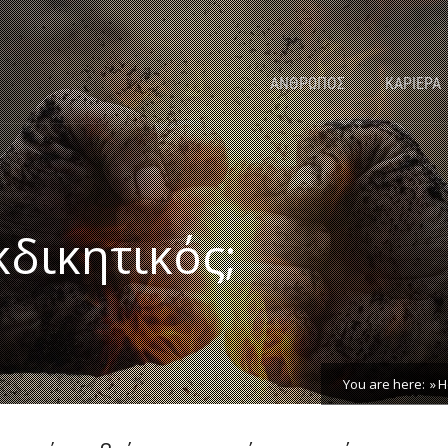
ΑΝΘΡΩΠΟΣ
ΚΑΡΙΕΡΑ
κδικητικός;
You are here:
H