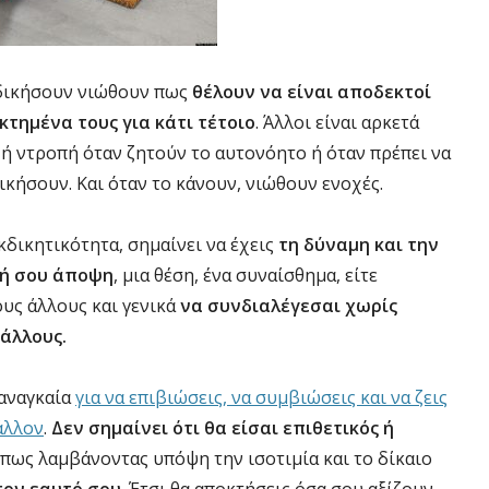
κδικήσουν νιώθουν πως
θέλουν να είναι αποδεκτοί
κτημένα τους για κάτι τέτοιο
. Άλλοι είναι αρκετά
 ή ντροπή όταν ζητούν το αυτονόητο ή όταν πρέπει να
ικήσουν. Και όταν το κάνουν, νιώθουν ενοχές.
εκδικητικότητα, σημαίνει να έχεις
τη δύναμη και την
κή σου άποψη
, μια θέση, ένα συναίσθημα, είτε
ους άλλους και γενικά
να συνδιαλέγεσαι χωρίς
 άλλους.
 αναγκαία
για να επιβιώσεις, να συμβιώσεις και να ζεις
άλλον
.
Δεν σημαίνει ότι θα είσαι επιθετικός ή
ι πως λαμβάνοντας υπόψη την ισοτιμία και το δίκαιο