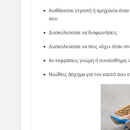
Αισθάνεσαι ντροπή ή αμηχανία όταν
σου
Δυσκολεύεσαι να διαφωνήσεις
Δυσκολεύεσαι να πεις «όχι» όταν σου
Αν εκφράσεις γνώμη ή συναίσθημα, ν
Νιώθεις άσχημα για τον εαυτό σου ε