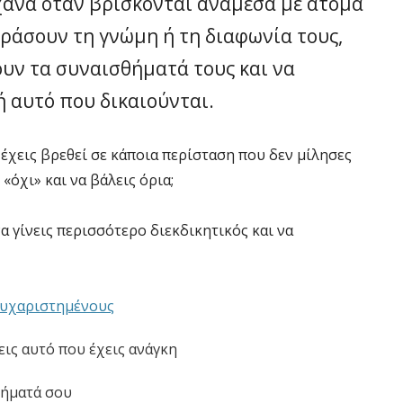
ανα όταν βρίσκονται ανάμεσα με άτομα
φράσουν τη γνώμη ή τη διαφωνία τους,
υν τα συναισθήματά τους και να
ή αυτό που δικαιούνται.
έχεις βρεθεί σε κάποια περίσταση που δεν μίλησες
«όχι» και να βάλεις όρια;
α γίνεις περισσότερο διεκδικητικός και να
 ευχαριστημένους
ις αυτό που έχεις ανάγκη
θήματά σου