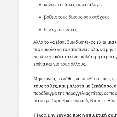
κάνεις τις δικές σου επιλογές
βάζεις τους δικούς σου στόχους
δεν έχεις ενοχές
Αλλά το να είσαι διεκδικητικός είναι μια
πιο εύκολο να τα καταπίνεις όλα, να μην ε
διεκδικητικότητα είναι καλύτερη στρατηγ
εσένα και για τους άλλους.
Μην κάνεις το λάθος να υποθέτεις πως οι
τους το λες, και μάλιστα με ξεκάθαρο, 
παράδειγμα της παραγγελίας πίτας, ας πού
πίτσα με ζύμη Χ και υλικά Α, Β και Γ». Δί
Τέλος, μην ξεχνάς πως η επιθετική συμ