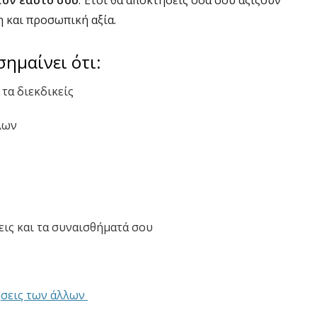
τον εαυτό σου
. Έτσι θα αποκτήσεις όσα σου αξίζουν
 και προσωπική αξία.
ημαίνει ότι:
τα διεκδικείς
λων
εις και τα συναισθήματά σου
τήσεις των άλλων