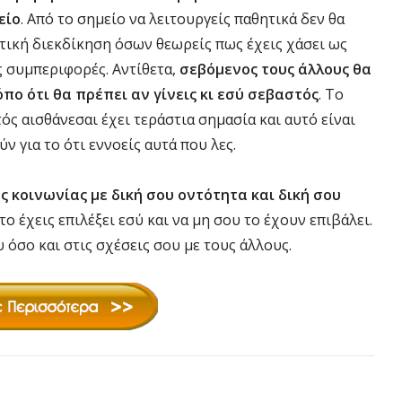
είο
. Από το σημείο να λειτουργείς παθητικά δεν θα
ετική διεκδίκηση όσων θεωρείς πως έχεις χάσει ως
ς συμπεριφορές. Αντίθετα,
σεβόμενος τους άλλους θα
όπο ότι θα πρέπει αν γίνεις κι εσύ σεβαστός
. Το
ς αισθάνεσαι έχει τεράστια σημασία και αυτό είναι
ν για το ότι εννοείς αυτά που λες.
ης κοινωνίας με δική σου οντότητα και δική σου
 το έχεις επιλέξει εσύ και να μη σου το έχουν επιβάλει.
 όσο και στις σχέσεις σου με τους άλλους.