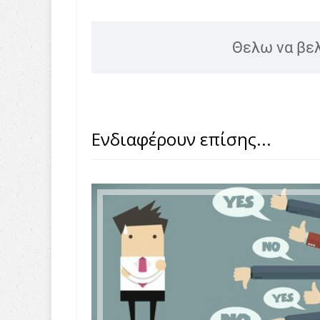
Θελω να βε
Ενδιαφέρουν επίσης...