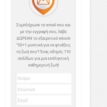
Συμπλήρωσε το email σου και
με την εγγραφή σου, λάβε
ΔΩΡΕΑΝ το εξαιρετικό ebook
"50+1 μυστικά για να φτιάξεις
τη ζωή σου"! Ένας οδηγός 110
σελίδων για μια εκπληκτική
καθημερινή ζωή!