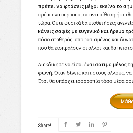
πρέπει να φτάσεις μέχρι εκείνο το σημ
πρέπει να περάσεις σε αντεπίθεση ή επιθ
τώρα. Ούτε φυσικά θα υιοθετήσεις αγενεί
κάνεις σαφές με ευγενικό και ήρεμο τρ
πόσο σταθερός, αποφασισμένος και δυνατό
που θα εισπράξουν οι άλλοι και θα πειστού
Διεκδίκησε να είσαι ένα
ισότιμο μέλος τ
φωνή
. Όταν δίνεις κάτι στους άλλους, να
Έτσι θα υπάρχει ισορροπία τόσο μέσα σου
Share!