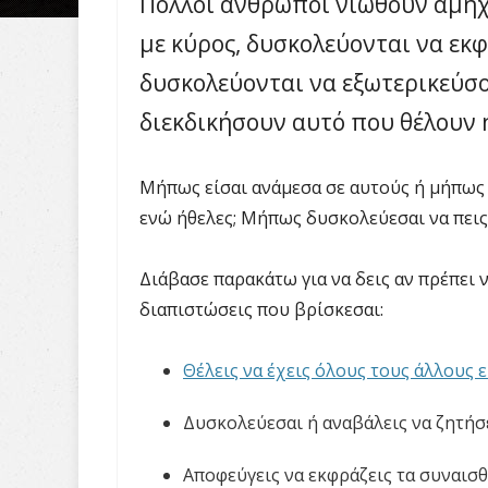
Πολλοί άνθρωποι νιώθουν αμήχ
με κύρος, δυσκολεύονται να εκ
δυσκολεύονται να εξωτερικεύσο
διεκδικήσουν αυτό που θέλουν 
Μήπως είσαι ανάμεσα σε αυτούς ή μήπως 
ενώ ήθελες; Μήπως δυσκολεύεσαι να πεις 
Διάβασε παρακάτω για να δεις αν πρέπει ν
διαπιστώσεις που βρίσκεσαι:
Θέλεις να έχεις όλους τους άλλους
Δυσκολεύεσαι ή αναβάλεις να ζητήσε
Αποφεύγεις να εκφράζεις τα συναισ