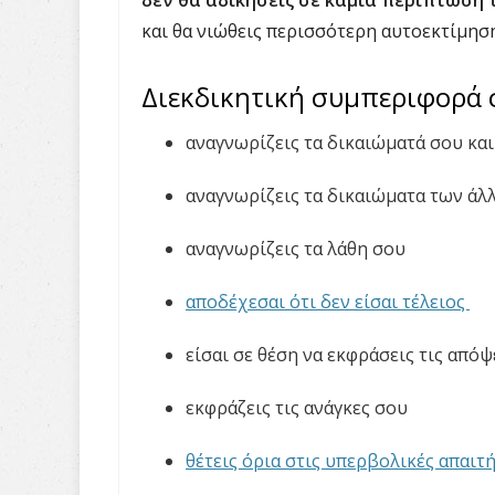
δεν θα αδικήσεις σε καμία περίπτωση 
και θα νιώθεις περισσότερη αυτοεκτίμηση
Διεκδικητική συμπεριφορά σ
αναγνωρίζεις τα δικαιώματά σου και 
αναγνωρίζεις τα δικαιώματα των άλ
αναγνωρίζεις τα λάθη σου
αποδέχεσαι ότι δεν είσαι τέλειος
είσαι σε θέση να εκφράσεις τις απόψ
εκφράζεις τις ανάγκες σου
θέτεις όρια στις υπερβολικές απαι