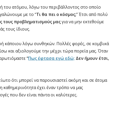
ή του ατόμου, λόγω του περιβάλλοντος στο οποίο
γαλώνουμε με το “
Τι θα πει ο κόσμος;
” Έτσι από πολύ
ς τους προβληματισμούς μας
για να μην εκτεθούμε
άς τους ίδιους.
ωή κάποιου λόγω συνθηκών. Πολλές φορές, σε κομβικά
ίσω και αξιολογούμε την μέχρι τώρα πορεία μας. Όταν
αναρωτιόμαστε
“
Πως έφτασα εγώ εδώ;
Δεν ήμουν έτσι,
είωτο ότι μπορεί να παρουσιαστεί ακόμη και σε άτομα
η καθημερινότητα έχει έναν τρόπο να μας
ογές που δεν είναι πάντα οι καλύτερες.