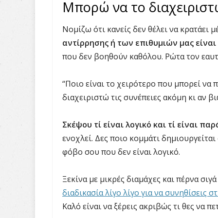
Μπορώ να το διαχειριστ
Νομίζω ότι κανείς δεν θέλει να κρατάει 
αντίρρησης ή των επιθυμιών μας είναι
που δεν βοηθούν καθόλου. Ρώτα τον εαυτ
“Ποιο είναι το χειρότερο που μπορεί να
διαχειριστώ τις συνέπειες ακόμη κι αν β
Σκέψου τί είναι λογικό και τί είναι πα
ενοχλεί. Δες ποιο κομμάτι δημιουργείται 
φόβο σου που δεν είναι λογικό.
Ξεκίνα με μικρές διαμάχες και πέρνα σιγά
διαδικασία λίγο λίγο για να συνηθίσεις σ
Καλό είναι να ξέρεις ακριβώς τι θες να πε