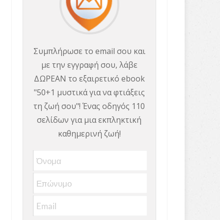
Συμπλήρωσε το email σου και
με την εγγραφή σου, λάβε
ΔΩΡΕΑΝ το εξαιρετικό ebook
"50+1 μυστικά για να φτιάξεις
τη ζωή σου"! Ένας οδηγός 110
σελίδων για μια εκπληκτική
καθημερινή ζωή!