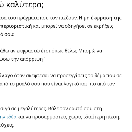
ώ καλύτερα;
μέσα του πράγματα που τον πιέζουν.
Η μη έκφραση της
 περιοριστική
και μπορεί να οδηγήσει σε εκρήξεις
ό σου:
 πάθω αν εκφραστώ έτσι όπως θέλω; Μπορώ να
ιώσω την απόρριψη;”
ράλογο
όταν σκέφτεσαι να προσεγγίσεις το θέμα που σε
από το μυαλό σου που είναι λογικό και πιο από τον
 σιγά σε μεγαλύτερες. Βάλε τον εαυτό σου στη
την ιδέα
και να προσαρμοστείς χωρίς ιδιαίτερη πίεση.
τύχεις.