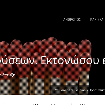
ΑΝΘΡΩΠΟΣ
ΚΑΡΙΕΡΑ
ύσεων. Εκτονώσου έ
νάπτυξη
You are here:
Home
Προσωπική