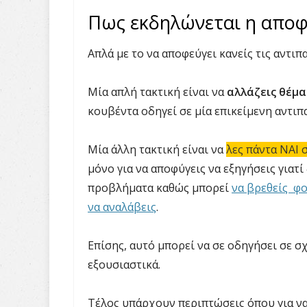
Πως εκδηλώνεται η απο
Απλά με το να αποφεύγει κανείς τις αντι
Μία απλή τακτική είναι να
αλλάζεις θέμα
κουβέντα οδηγεί σε μία επικείμενη αντιπ
Μία άλλη τακτική είναι να
λες πάντα ΝΑΙ 
μόνο για να αποφύγεις να εξηγήσεις γιατ
προβλήματα καθώς μπορεί
να βρεθείς φο
να αναλάβεις
.
Επίσης, αυτό μπορεί να σε οδηγήσει σε σχ
εξουσιαστικά.
Τέλος υπάρχουν περιπτώσεις όπου για να