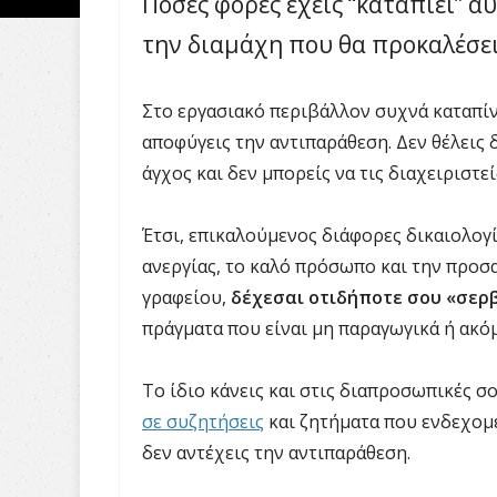
Πόσες φορές έχεις “καταπιεί” α
την διαμάχη που θα προκαλέσει
Στο εργασιακό περιβάλλον συχνά καταπίνε
αποφύγεις την αντιπαράθεση. Δεν θέλεις 
άγχος και δεν μπορείς να τις διαχειριστεί
Έτσι, επικαλούμενος διάφορες δικαιολογί
ανεργίας, το καλό πρόσωπο και την προσ
γραφείου,
δέχεσαι οτιδήποτε σου «σερβ
πράγματα που είναι μη παραγωγικά ή ακόμ
Το ίδιο κάνεις και στις διαπροσωπικές σο
σε συζητήσεις
και ζητήματα που ενδεχομέν
δεν αντέχεις την αντιπαράθεση.