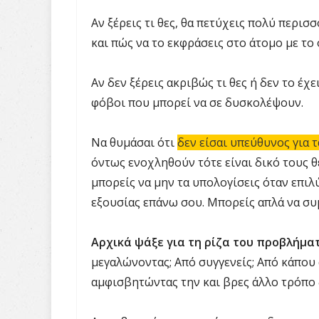
Αν ξέρεις τι θες, θα πετύχεις πολύ περισσ
και πώς να το εκφράσεις στο άτομο με το 
Αν δεν ξέρεις ακριβώς τι θες ή δεν το έχ
φόβοι που μπορεί να σε δυσκολέψουν.
Να θυμάσαι ότι
δεν είσαι υπεύθυνος για 
όντως ενοχληθούν τότε είναι δικό τους θέ
μπορείς να μην τα υπολογίσεις όταν επιλ
εξουσίας επάνω σου. Μπορείς απλά να συμ
Αρχικά ψάξε για τη ρίζα του προβλήματ
μεγαλώνοντας; Από συγγενείς; Από κάπου 
αμφισβητώντας την και βρες άλλο τρόπο 