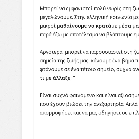
Μπορεί να εμφανιστεί πολύ νωρίς στη ζω
μεγαλώνουμε. Στην ελληνική κοινωνία με
μικροί
μαθαίνουμε να κρατάμε μέσα μα
παρά έξω με αποτέλεσμα να βλάπτουμε εμ
Αργότερα, μπορεί να παρουσιαστεί στη ζ
σημεία της ζωής μας, κάνουμε ένα βήμα π
φτάνουμε σε ένα τέτοιο σημείο, συχνά 
τι με άλλαξε; ”
Είναι συχνό φαινόμενο και είναι αξιοσημ
που έχουν βιώσει την ανεξαρτησία. Απλά 
απορροφήσει και να μας οδηγήσει σε επιλ