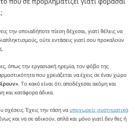
υτό που σε προβληματίζει γιατί φοβάσαι
;
ις την οποιαδήποτε πίεση δέχεσαι, γιατί θέλεις να
διαπληκτισμούς, ούτε εντάσεις γιατί σου προκαλούν
ς.
ες, όπως την εργασιακή ηρεμία, τον φόβο της
αρμοστικότητα που χρειάζεται να έχεις σε έναν χώρο
ίρουν».
Το κακό είναι ότι αποδέχεσαι ακόμη και
η και κατάφορα άδικα.
υ σχέσεις. Έχεις την τάση να
υποχωρείς συστηματικά
ως και να σε αδικούν, απλά και μόνο γιατί δεν θες ή