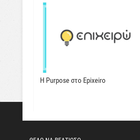
Η Purpose στο Epixeiro