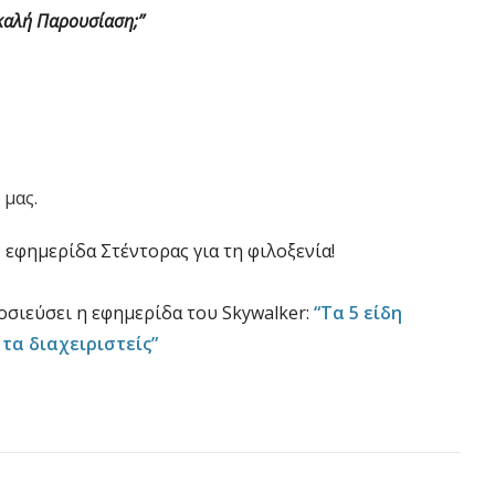
α καλή Παρουσίαση;”
 μας.
 εφημερίδα Στέντορας για τη φιλοξενία!
οσιεύσει η εφημερίδα του Skywalker:
“Τα 5 είδη
τα διαχειριστείς”