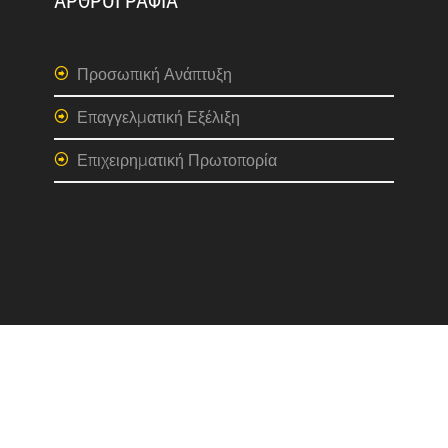
ΑΡΘΡΟΓΡΑΦΙΑ
Προσωπική Ανάπτυξη
Επαγγελματική Εξέλιξη
Επιχειρηματική Πρωτοπορία
ΑΝΘΡΩΠΟΣ
ΚΑΡΙΕΡΑ
ΤΑ