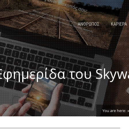
ΑΝΘΡΩΠΟΣ
ΚΑΡΙΕΡΑ
Εφημερίδα του Skyw
You are here: