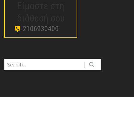
Είμαστε στη
διάθεσή σου
2106930400
ΥΤΟΤΗΤΑ
ΕΠΙΚΟΙΝΩΝΙΑ
powered by digital3