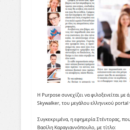
Η Purpose συνεχίζει να φιλοξενείται με
Skywalker, του μεγάλου ελληνικού portal 
Συγκεκριμένα, η εφημερία Στέντορας, πο
Βασίλη Καραγιαννόπουλο, με τίτλο: