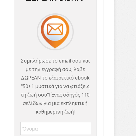
Συμπλήρωσε το email σου και
με την εγγραφή σου, λάβε
ΔΩΡΕΑΝ το εξαιρετικό ebook
"50+1 μυστικά για να φτιάξεις
τη ζωή σου"! Ένας οδηγός 110
σελίδων για μια εκπληκτική
καθημερινή ζωή!