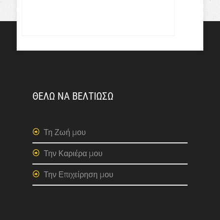
ΘΕΛΩ ΝΑ ΒΕΛΤΙΩΣΩ
Τη Ζωή μου
Την Καριέρα μου
Την Επιχείρηση μου