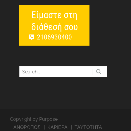
Είμαστε στη
διάθεσή σου
2106930400
Copyright by Purpose.
ΑΝΘΡΩΠΟΣ
ΚΑΡΙΕΡΑ
ΤΑΥΤΟΤΗΤΑ