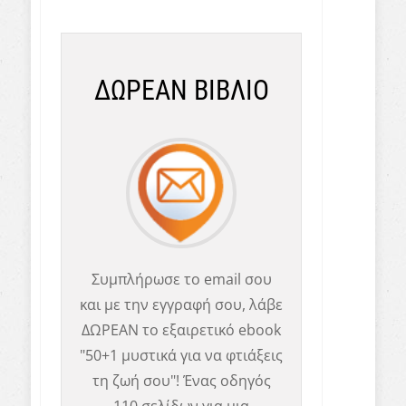
ΔΩΡΕΑΝ ΒΙΒΛΙΟ
Συμπλήρωσε το email σου
και με την εγγραφή σου, λάβε
ΔΩΡΕΑΝ το εξαιρετικό ebook
"50+1 μυστικά για να φτιάξεις
τη ζωή σου"! Ένας οδηγός
110 σελίδων για μια