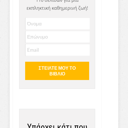
εκπληκτική καθημερινή ζωή!
Υπάρχει κάτι που