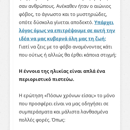
σαν ανθρώπους. Ανέκαθεν ήταν ο αιώνιος
φόβος, το άγνωστο και το μυστηριώδες,
οπότε δύσκολα γίνεται αποδεκτό.
Υπάρχει
λόγος όμως να επιτρέψουμε σε αυτή την
ιδέα να μας κυβερνά όλη μας τη ζωή;
Γιατί να ζεις με το φόβο αναμένοντας κάτι
που ούτως ή αλλιώς θα έρθει κάποια στιγμή;
Η έννοια της ηλικίας είναι απλά ένα
περιοριστικό πιστεύω.
Η ερώτηση «Πόσων χρόνων είσαι;» το μόνο
που προσφέρει είναι να μας οδηγήσει σε
συμπεράσματα και μάλιστα λανθασμένα
πολλές φορές. Όπως: