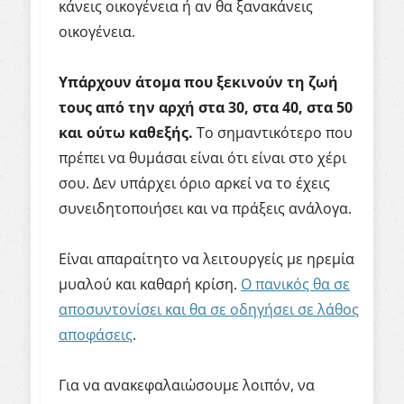
κάνεις οικογένεια ή αν θα ξανακάνεις
οικογένεια.
Υπάρχουν άτομα που ξεκινούν τη ζωή
τους από την αρχή στα 30, στα 40, στα 50
και ούτω καθεξής.
Το σημαντικότερο που
πρέπει να θυμάσαι είναι ότι είναι στο χέρι
σου. Δεν υπάρχει όριο αρκεί να το έχεις
συνειδητοποιήσει και να πράξεις ανάλογα.
Είναι απαραίτητο να λειτουργείς με ηρεμία
μυαλού και καθαρή κρίση.
Ο πανικός θα σε
αποσυντονίσει και θα σε οδηγήσει σε λάθος
αποφάσεις
.
Για να ανακεφαλαιώσουμε λοιπόν, να