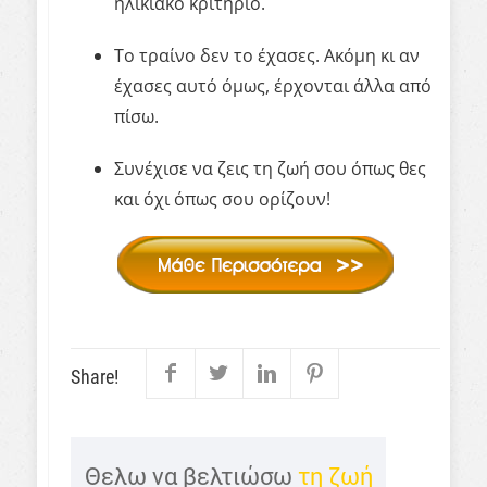
ηλικιακό κριτήριο.
Το τραίνο δεν το έχασες. Ακόμη κι αν
έχασες αυτό όμως, έρχονται άλλα από
πίσω.
Συνέχισε να ζεις τη ζωή σου όπως θες
και όχι όπως σου ορίζουν!
Share!
Θελω να βελτιώσω
τη ζωή