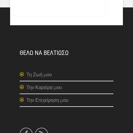
ΘΕΛΩ ΝΑ ΒΕΛΤΙΩΣΩ
Τη Ζωή μου
Την Καριέρα μου
Την Επιχείρηση μου