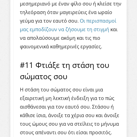
μεσημεριανό με έναν φίλο σου ή κλείσε την
τηλεόραση όταν μαγειρεύεις ένα ωραίο
γεύμα για τον εαυτό σου.
Οι περισπασμοί
μας εμποδίζουν να ζήσουμε τη στιγμή
και
να απολαύσουμε ακόμη και τις πιο
φαινομενικά καθημερινές εργασίες.
#11 Φτιάξε τη στάση του
σώματος σου
Η στάση του σώματος σου είναι μια
εξαιρετική μη λεκτική ένδειξη για το πώς
αισθάνεσαι για τον εαυτό σου. Στάσου ή
κάθισε ίσια, άνοιξε τα χέρια σου και άνοιξε
τους ώμους σου για να στείλεις το μήνυμα
στους απέναντι σου ότι είσαι προσιτός.