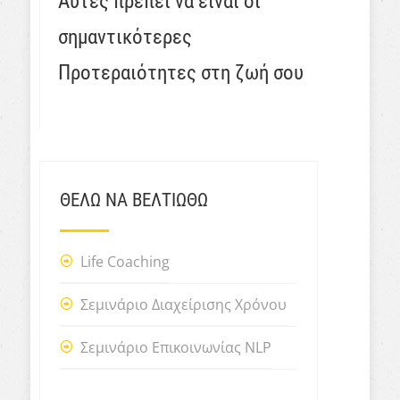
Αυτές πρέπει να είναι οι
σημαντικότερες
Προτεραιότητες στη ζωή σου
ΘΕΛΩ ΝΑ ΒΕΛΤΙΩΘΩ
Life Coaching
Σεμινάριο Διαχείρισης Χρόνου
Σεμινάριο Επικοινωνίας NLP