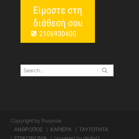
Είμαστε στη
διάθεσή σου
2106930400
Copyright by Purpose.
ΑΝΘΡΩΠΟΣ
ΚΑΡΙΕΡΑ
ΤΑΥΤΟΤΗΤΑ
ΕΠΙΚΟΙΝΩΝΙΑ
powered by digital3