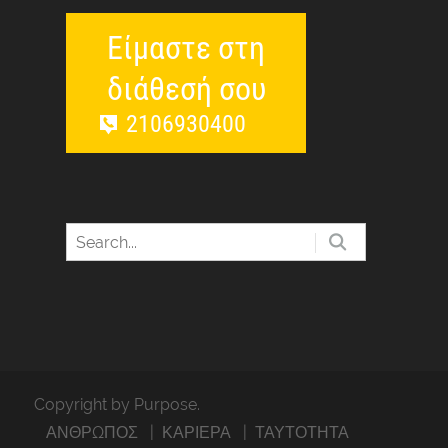
Είμαστε στη
διάθεσή σου
2106930400
Copyright by Purpose.
ΑΝΘΡΩΠΟΣ
ΚΑΡΙΕΡΑ
ΤΑΥΤΟΤΗΤΑ