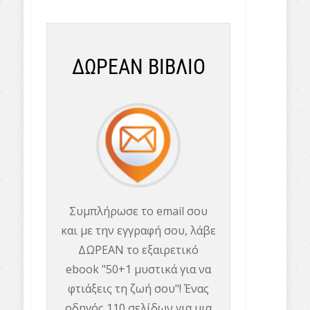
ΔΩΡΕΑΝ ΒΙΒΛΙΟ
Συμπλήρωσε το email σου
και με την εγγραφή σου, λάβε
ΔΩΡΕΑΝ το εξαιρετικό
ebook "50+1 μυστικά για να
φτιάξεις τη ζωή σου"! Ένας
οδηγός 110 σελίδων για μια