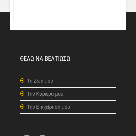
ΘΕΛΩ ΝΑ ΒΕΛΤΙΩΣΩ
Τη Ζωή μου
Την Καριέρα μου
Την Επιχείρηση μου