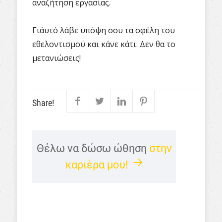
αναζήτηση εργασίας.
Γι΄αυτό λάβε υπόψη σου τα οφέλη του
εθελοντισμού και κάνε κάτι. Δεν θα το
μετανιώσεις!
Share!
Θέλω να δώσω ώθηση
στην
καριέρα μου!