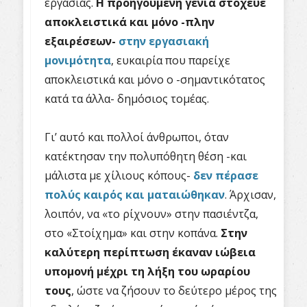
εργασίας.
Η προηγούμενη γενιά στόχευε
αποκλειστικά και μόνο -πλην
εξαιρέσεων-
στην εργασιακή
μονιμότητα
, ευκαιρία που παρείχε
αποκλειστικά και μόνο ο -σημαντικότατος
κατά τα άλλα- δημόσιος τομέας.
Γι’ αυτό και πολλοί άνθρωποι, όταν
κατέκτησαν την πολυπόθητη θέση -και
μάλιστα με χίλιους κόπους-
δεν πέρασε
πολύς καιρός και ματαιώθηκαν
. Άρχισαν,
λοιπόν, να «το ρίχνουν» στην πασιέντζα,
στο «Στοίχημα» και στην κοπάνα.
Στην
καλύτερη περίπτωση έκαναν ιώβεια
υπομονή μέχρι τη λήξη του ωραρίου
τους
, ώστε να ζήσουν το δεύτερο μέρος της