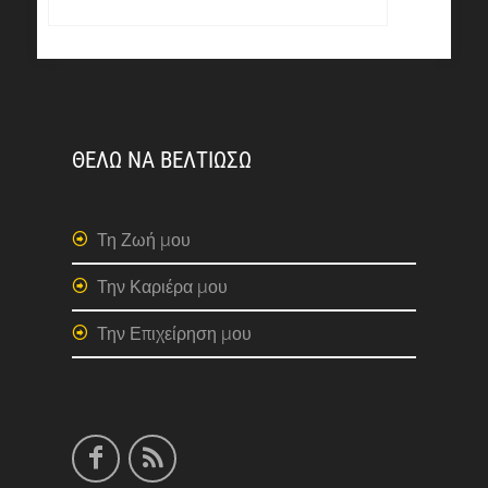
ΘΕΛΩ ΝΑ ΒΕΛΤΙΩΣΩ
Τη Ζωή μου
Την Καριέρα μου
Την Επιχείρηση μου