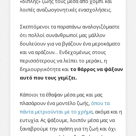
«διπλής» ζωής τους μέσα από χόμπι και
λοιπές αναζωογονητικές ενασχολήσεις.
Σκεπτόμενοι τα παραπάνω αναλογιζόμαστε
ότι πολλοί συνάνθρωποί μας μάλλον
δουλεύουν για να βγάζουν ένα μεροκάματο
και να αράζουν… Ενδεχομένως στους
περισσότερους να λείπει το μεράκι, η
δημιουργικότητα και
το θάρρος να ψάξουν
αυτό που τους γεμίζει.
Κάποιοι τα έθαψαν μέσα μας και μας
πλασάρουν ένα μοντέλο ζωής,
όπου τα
πάντα μετριούνται με το χρήμα
, ακόμα και η
ευτυχία. Ας ψάξουμε, λοιπόν μέσα μας να
ξαναβρούμε την αγάπη για τη ζωή και όχι