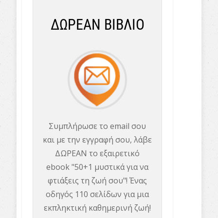
ΔΩΡΕΑΝ ΒΙΒΛΙΟ
Συμπλήρωσε το email σου
και με την εγγραφή σου, λάβε
ΔΩΡΕΑΝ το εξαιρετικό
ebook "50+1 μυστικά για να
φτιάξεις τη ζωή σου"! Ένας
οδηγός 110 σελίδων για μια
εκπληκτική καθημερινή ζωή!