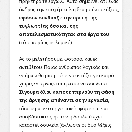
πρηκτῆρά τε ἔργων». Αυτό σημαίνει ότι ένας
άνδρας την εποχή εκείνη θεωρούνταν άξιος,
εφόσον συνδύαζε την αρετή της
ευγλωττίας όσο και της
αποτελεσματικότητας στα έργα του
(τότε κυρίως πολεμικά).
Ας το μελετήσουμε, ωστόσο, και εξ
αντιθέτου. Ποιος άνθρωπος λογικός και
νοήμων θα μπορούσε να αντέξει για καιρό
χωρίς να εργάζεται ή έστω να δουλεύει;
Σίγουρα όλοι κάποτε περνούν τη φάση
της άρνησης απέναντι στην εργασία
,
ιδιαίτερα αν ο εργασιακός φόρτος είναι
δυσβάστακτος ή όταν η δουλειά έχει
καταστεί δουλεία (άλλωστε οι δυο λέξεις