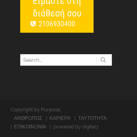
Είμαστε στη
διάθεσή σου
2106930400
Copyright by Purpose.
ΑΝΘΡΩΠΟΣ
ΚΑΡΙΕΡΑ
ΤΑΥΤΟΤΗΤΑ
ΕΠΙΚΟΙΝΩΝΙΑ
powered by digital3