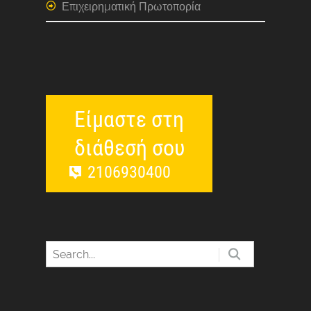
Επιχειρηματική Πρωτοπορία
Είμαστε στη
διάθεσή σου
2106930400