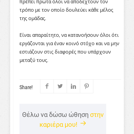
πρέπει πρώτα όλοι να αποδεχτούν τον
τρόπο με τον οποίο δουλεύει κάθε μέλος
της ομάδας.
Είναι απαραίτητο, να κατανοήσουν όλοι ότι
εργάζονται για έναν κοινό στόχο και να μην
εστιάζουν στις διαφορές που υπάρχουν
μεταξύ τους.
Share!
Θέλω να δώσω ώθηση
στην
καριέρα μου!