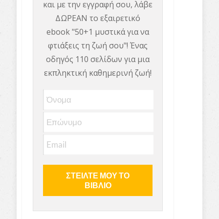
και με την εγγραφή σου, λάβε
ΔΩΡΕΑΝ το εξαιρετικό
ebook "50+1 μυστικά για να
φτιάξεις τη ζωή σου"! Ένας
οδηγός 110 σελίδων για μια
εκπληκτική καθημερινή ζωή!