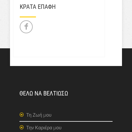
ΚΡΑΤΑ ΕΠΑΦΗ
ΘΕΛΩ ΝΑ ΒΕΛΤΙΩΣΩ
Τη Ζωή μου
Την Καριέρα μου