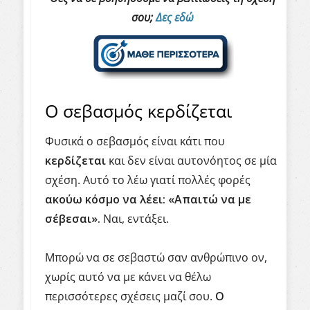
σου;
Δες εδώ
Ο σεβασμός κερδίζεται
Φυσικά ο σεβασμός είναι κάτι που
κερδίζεται
και δεν είναι αυτονόητος σε μία
σχέση. Αυτό το λέω γιατί πολλές φορές
ακούω κόσμο να λέει: «Απαιτώ να με
σέβεσαι».
Ναι, εντάξει.
Μπορώ να σε σεβαστώ σαν ανθρώπινο ον,
χωρίς αυτό να με κάνει να θέλω
περισσότερες σχέσεις μαζί σου.
Ο