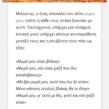
Μιλώντας, ο ένας αποκαλεί τον άλλο
μωρό
μου
, οπότε η κάθε τους ατάκα ξεκινάει με
αυτό. Ταυτόχρονα, υπάρχει μία ελαφριά
ένταση γιατί υπάρχει κάποια αντιπαράθεση
μεταξύ τους και η κουβέντα τους πάει ως
εξής:
«Μωρό μου είσαι βλάκας»
«Μωρό μου, εσύ είσαι χαζή που δεν
καταλαβαίνεις»
«Μα βρε μωρό μου, αυτό που λες δε στέκει.
Μόνο κάποιος εντελώς βλάκας θα το έλεγε»
«Μωρό μου, γι’ αυτό με θες, γιατί και εσύ χαζή
είσαι»