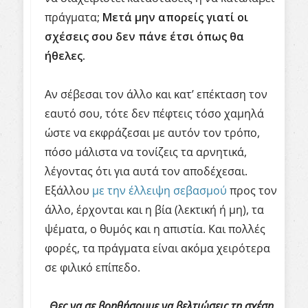
πράγματα;
Μετά μην απορείς γιατί οι
σχέσεις σου δεν πάνε έτσι όπως θα
ήθελες.
Αν σέβεσαι τον άλλο και κατ’ επέκταση τον
εαυτό σου, τότε δεν πέφτεις τόσο χαμηλά
ώστε να εκφράζεσαι με αυτόν τον τρόπο,
πόσο μάλιστα να τονίζεις τα αρνητικά,
λέγοντας ότι για αυτά τον αποδέχεσαι.
Εξάλλου
με την έλλειψη σεβασμού
προς τον
άλλο, έρχονται και η βία (λεκτική ή μη), τα
ψέματα, ο θυμός και η απιστία. Και πολλές
φορές, τα πράγματα είναι ακόμα χειρότερα
σε φιλικό επίπεδο.
Θες να σε βοηθήσουμε να βελτιώσεις τη σχέση