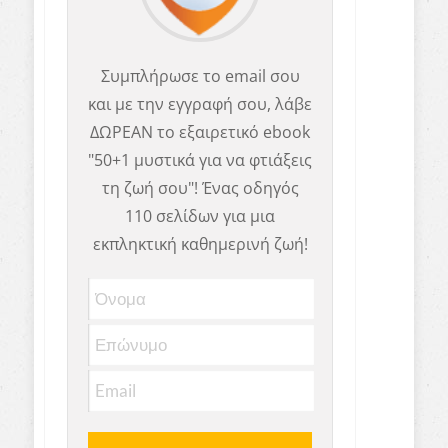
Συμπλήρωσε το email σου
και με την εγγραφή σου, λάβε
ΔΩΡΕΑΝ το εξαιρετικό ebook
"50+1 μυστικά για να φτιάξεις
τη ζωή σου"! Ένας οδηγός
110 σελίδων για μια
εκπληκτική καθημερινή ζωή!