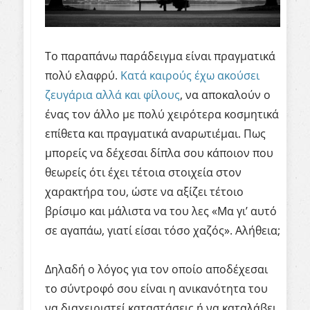
Το παραπάνω παράδειγμα είναι πραγματικά
πολύ ελαφρύ.
Κατά καιρούς έχω ακούσει
ζευγάρια αλλά και φίλους
, να αποκαλούν ο
ένας τον άλλο με πολύ χειρότερα κοσμητικά
επίθετα και πραγματικά αναρωτιέμαι. Πως
μπορείς να δέχεσαι δίπλα σου κάποιον που
θεωρείς ότι έχει τέτοια στοιχεία στον
χαρακτήρα του, ώστε να αξίζει τέτοιο
βρίσιμο και μάλιστα να του λες «Μα γι’ αυτό
σε αγαπάω, γιατί είσαι τόσο χαζός». Αλήθεια;
Δηλαδή ο λόγος για τον οποίο αποδέχεσαι
το σύντροφό σου είναι η ανικανότητα του
να διαχειριστεί καταστάσεις ή να καταλάβει