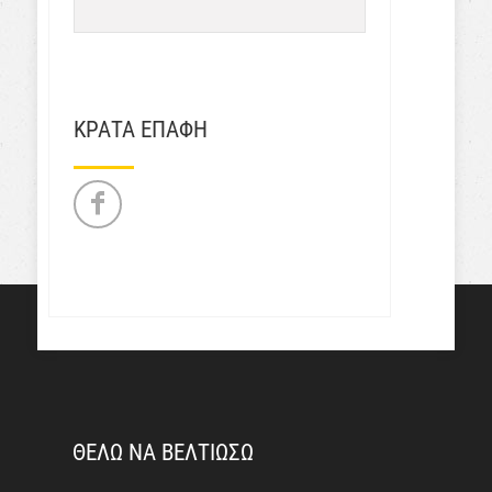
ΚΡΑΤΑ ΕΠΑΦΗ
ΘΕΛΩ ΝΑ ΒΕΛΤΙΩΣΩ