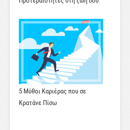
Προτεραιότητες στη ζωή σου
5 Μύθοι Καριέρας που σε
Κρατάνε Πίσω