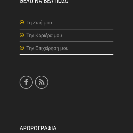
ΘΕΛΩ ΝΑ ΒΕΛΤΙΩΣΩ
Τη Ζωή μου
Την Καριέρα μου
Την Επιχείρηση μου
ΑΡΘΡΟΓΡΑΦΙΑ