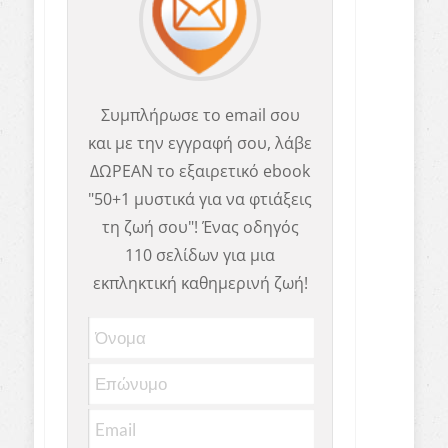
Συμπλήρωσε το email σου
και με την εγγραφή σου, λάβε
ΔΩΡΕΑΝ το εξαιρετικό ebook
"50+1 μυστικά για να φτιάξεις
τη ζωή σου"! Ένας οδηγός
110 σελίδων για μια
εκπληκτική καθημερινή ζωή!