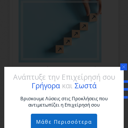
8 Συμβουλές για να Εξελιχθείς
Ανάπτυξε την Επιχείρησή σου
Επαγγελματικά
Γρήγορα
και
Σωστά
Βρισκουμε Λύσεις στις Προκλήσεις που
αντιμετωπίζει η Επιχείρησή σου
Μάθε Περισσότερα