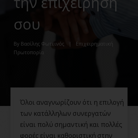
την επιχείρησή
σου
By
Βασίλης Φωτεινός
|
Επιχειρηματική
Πρωτοπορία
Όλοι αναγνωρίζουν ότι η επιλογή
των κατάλληλων συνεργατών
είναι πολύ σημαντική και πολλές
φορές είναι καθοριστική στην