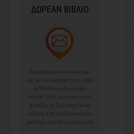
ΔΩΡΕΑΝ ΒΙΒΛΙΟ
Συμπλήρωσε το email σου
και με την εγγραφή σου, λάβε
ΔΩΡΕΑΝ το εξαιρετικό
ebook "50+1 μυστικά για να
φτιάξεις τη ζωή σου"! Ένας
οδηγός 110 σελίδων για μια
εκπληκτική καθημερινή ζωή!