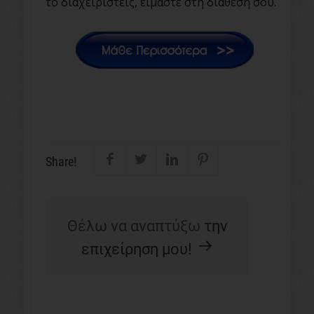
το διαχειριστείς, είμαστε στη διάθεσή σου.
Share!
Θέλω να αναπτύξω
την
επιχείρηση μου!