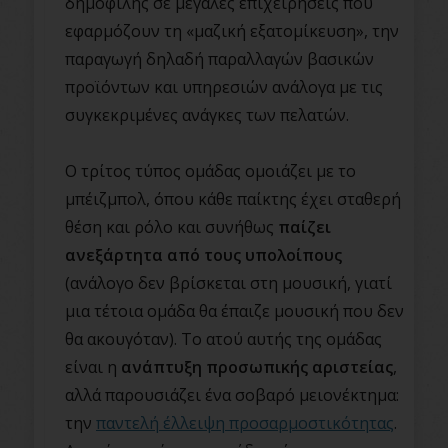
δημοφιλής σε μεγάλες επιχειρήσεις που
εφαρμόζουν τη «μαζική εξατομίκευση», την
παραγωγή δηλαδή παραλλαγών βασικών
προϊόντων και υπηρεσιών ανάλογα με τις
συγκεκριμένες ανάγκες των πελατών.
Ο τρίτος τύπος ομάδας ομοιάζει με το
μπέιζμπολ, όπου κάθε παίκτης έχει σταθερή
θέση και ρόλο και συνήθως
παίζει
ανεξάρτητα από τους υπολοίπους
(ανάλογο δεν βρίσκεται στη μουσική, γιατί
μια τέτοια ομάδα θα έπαιζε μουσική που δεν
θα ακουγόταν). Το ατού αυτής της ομάδας
είναι η
ανάπτυξη προσωπικής αριστείας
,
αλλά παρουσιάζει ένα σοβαρό μειονέκτημα:
την
παντελή έλλειψη προσαρμοστικότητας
.