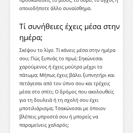
προσκαλέσεις το μίσος, το θυμό, το άγχος ή
οποιοδήποτε άλλο συναίσθημα.
Τί συνήθειες έχεις μέσα στην
ημέρα;
Σκέψου το λίγο. Τί κάνεις μέσα στην ημέρα
σου; Πώς ξυπνάς το πρωί; Σηκώνεσαι
χαρούμενος ή έχεις μούτρα μέχρι το
πάτωμα; Μήπως έχεις βάλει ξυπνητήρι και
πετάγεσαι από τον ύπνο σου και τρέχεις
μέσα στο σπίτι; Ο δρόμος που ακολουθείς
για τη δουλειά ή τη σχολή σου έχει
μποτιλιάρισμα; Τσακώνεσαι με όποιον
βλέπεις μπροστά σου ή μπορείς να
παραμείνεις χαλαρός;