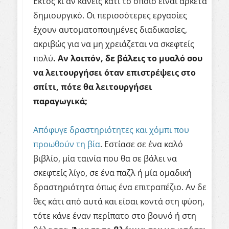
Εκτός κι αν κάνεις κάτι το οποίο είναι αρκετά
δημιουργικό. Οι περισσότερες εργασίες
έχουν αυτοματοποιημένες διαδικασίες,
ακριβώς για να μη χρειάζεται να σκεφτείς
πολύ
. Αν λοιπόν, δε βάλεις το μυαλό σου
να λειτουργήσει όταν επιστρέψεις στο
σπίτι, πότε θα λειτουργήσει
παραγωγικά;
Απόφυγε δραστηριότητες και χόμπι που
προωθούν τη βία
. Εστίασε σε ένα καλό
βιβλίο, μία ταινία που θα σε βάλει να
σκεφτείς λίγο, σε ένα παζλ ή μία ομαδική
δραστηριότητα όπως ένα επιτραπέζιο. Αν δε
θες κάτι από αυτά και είσαι κοντά στη φύση,
τότε κάνε έναν περίπατο στο βουνό ή στη