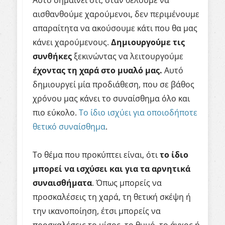
Αυτό σημαίνει ότι, όταν θέλουμε να
αισθανθούμε χαρούμενοι, δεν περιμένουμε
απαραίτητα να ακούσουμε κάτι που θα μας
κάνει χαρούμενους.
Δημιουργούμε τις
συνθήκες
ξεκινώντας να λειτουργούμε
έχοντας τη χαρά στο μυαλό μας.
Αυτό
δημιουργεί μία προδιάθεση, που σε βάθος
χρόνου μας κάνει το συναίσθημα όλο και
πιο εύκολο.
Το ίδιο ισχύει για οποιοδήποτε
θετικό συναίσθημα
.
Το θέμα που προκύπτει είναι, ότι
το ίδιο
μπορεί να ισχύσει και για τα αρνητικά
συναισθήματα
. Όπως μπορείς να
προσκαλέσεις τη χαρά, τη θετική σκέψη ή
την ικανοποίηση, έτσι μπορείς να