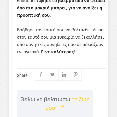
θάλασσα.
Άφησε το βλέμμα σου να φτάσει
όσο πιο μακριά μπορεί, για να ανοίξει η
προοπτική σου.
Βοήθησε τον εαυτό σου να βελτιωθεί. Δώσε
στον εαυτό σου μία ευκαιρία να ξεκολλήσει
από αρνητικές συνήθειες που σε αδειάζουν
ενεργειακά.
Γίνε καλύτερος!
Share!
Θελω να βελτιώσω
τη ζωή
μου!