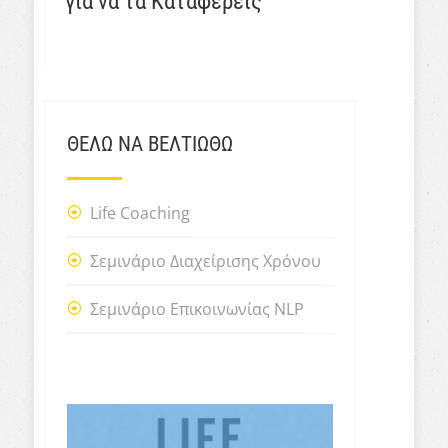
για να τα Καταφέρεις
ΘΕΛΩ ΝΑ ΒΕΛΤΙΩΘΩ
Life Coaching
Σεμινάριο Διαχείρισης Χρόνου
Σεμινάριο Επικοινωνίας NLP