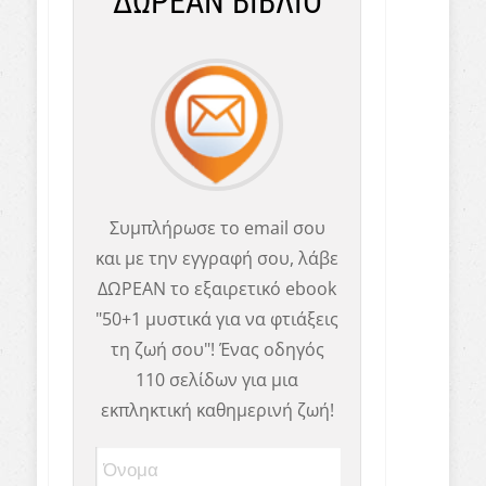
ΔΩΡΕΑΝ ΒΙΒΛΙΟ
Συμπλήρωσε το email σου
και με την εγγραφή σου, λάβε
ΔΩΡΕΑΝ το εξαιρετικό ebook
"50+1 μυστικά για να φτιάξεις
τη ζωή σου"! Ένας οδηγός
110 σελίδων για μια
εκπληκτική καθημερινή ζωή!