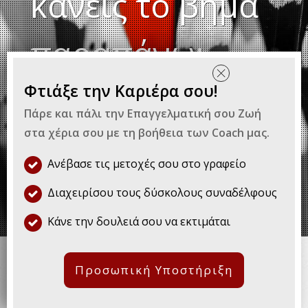
κάνεις το βήμα
παραπάνω;
Φτιάξε την Καριέρα σου!
By
Ευγενία Λαζάρου
|
Επαγγελματική
Πάρε και πάλι την Επαγγελματική σου Ζωή
Εξέλιξη
στα χέρια σου με τη βοήθεια των Coach μας.
Ανέβασε τις μετοχές σου στο γραφείο
Διαχειρίσου τους δύσκολους συναδέλφους
Κάνε την δουλειά σου να εκτιμάται
Δεν είναι λίγες οι φορές που
κάποια γεγονότα στην
Προσωπική Υποστήριξη
προσωπική και επαγγελματική
μας ζωή μας έχουν εκπλήξει