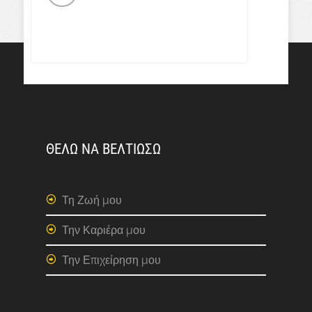
ΘΕΛΩ ΝΑ ΒΕΛΤΙΩΣΩ
Τη Ζωή μου
Την Καριέρα μου
Την Επιχείρηση μου