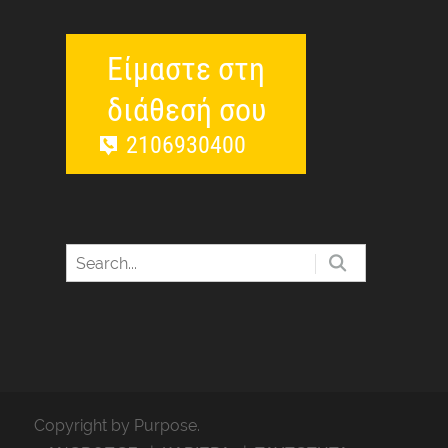
Είμαστε στη
διάθεσή σου
2106930400
Copyright by Purpose.