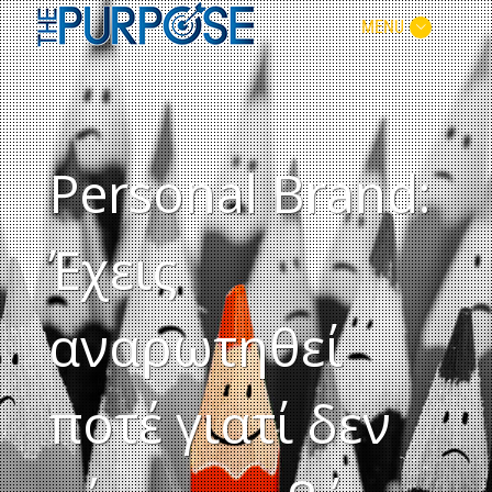
MENU
Personal Brand:
Έχεις
αναρωτηθεί
ποτέ γιατί δεν