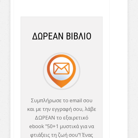
ΔΩΡΕΑΝ ΒΙΒΛΙΟ
Συμπλήρωσε το email σου
και με την εγγραφή σου, λάβε
ΔΩΡΕΑΝ το εξαιρετικό
ebook "50+1 μυστικά για να
φτιάξεις τη ζωή σου"! Ένας