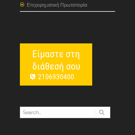
Επιχειρηματική Πρωτοπορία
Είμαστε στη
διάθεσή σου
2106930400