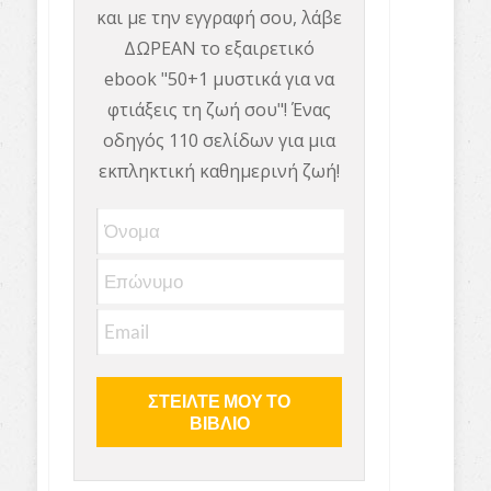
και με την εγγραφή σου, λάβε
ΔΩΡΕΑΝ το εξαιρετικό
ebook "50+1 μυστικά για να
φτιάξεις τη ζωή σου"! Ένας
οδηγός 110 σελίδων για μια
εκπληκτική καθημερινή ζωή!