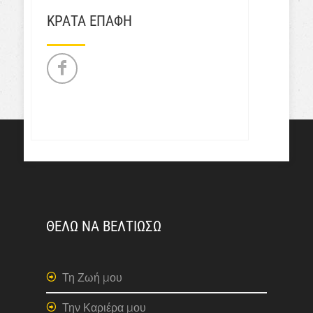
ΚΡΑΤΑ ΕΠΑΦΗ
ΘΕΛΩ ΝΑ ΒΕΛΤΙΩΣΩ
Τη Ζωή μου
Την Καριέρα μου