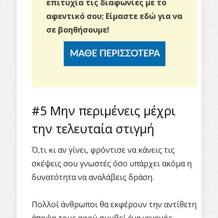
επιτυχία τις διαφωνίες με το
αφεντικό σου;
Είμαστε εδώ για να
σε βοηθήσουμε!
#5 Μην περιμένεις μέχρι
την τελευταία στιγμή
Ό,τι κι αν γίνει, φρόντισε να κάνεις τις
σκέψεις σου γνωστές όσο υπάρχει ακόμα η
δυνατότητα να αναλάβεις δράση.
Πολλοί άνθρωποι θα εκφέρουν την αντίθετη
άποψη τους αφού συμβεί ένα γεγονός,