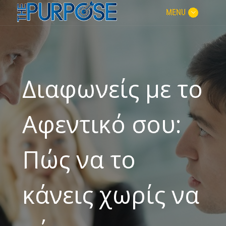
MENU
Διαφωνείς με το
Αφεντικό σου:
Πώς να το
κάνεις χωρίς να