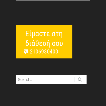
Είμαστε στη
διάθεσή σου
2106930400