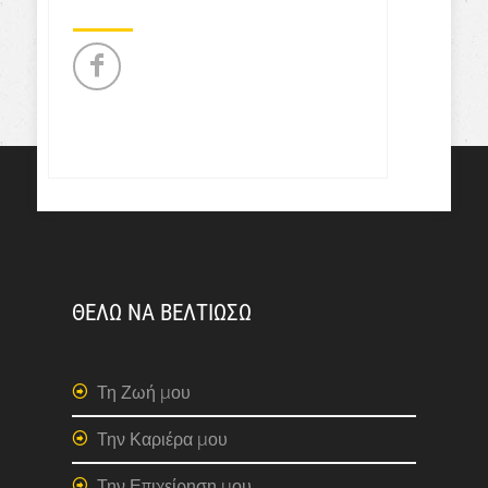
ΘΕΛΩ ΝΑ ΒΕΛΤΙΩΣΩ
Τη Ζωή μου
Την Καριέρα μου
Την Επιχείρηση μου