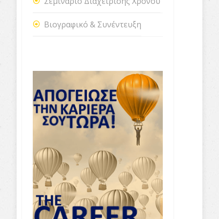
Σεμινάριο Διαχείρισης Χρόνου
Βιογραφικό & Συνέντευξη