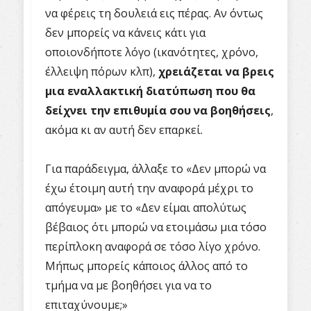
να φέρεις τη δουλειά εις πέρας. Αν όντως
δεν μπορείς να κάνεις κάτι για
οποιονδήποτε λόγο (ικανότητες, χρόνο,
έλλειψη πόρων κλπ),
χρειάζεται να βρεις
μια εναλλακτική διατύπωση που θα
δείχνει την επιθυμία σου να βοηθήσεις
,
ακόμα κι αν αυτή δεν επαρκεί.
Για παράδειγμα, άλλαξε το «Δεν μπορώ να
έχω έτοιμη αυτή την αναφορά μέχρι το
απόγευμα» με το «Δεν είμαι απολύτως
βέβαιος ότι μπορώ να ετοιμάσω μια τόσο
περίπλοκη αναφορά σε τόσο λίγο χρόνο.
Μήπως μπορείς κάποιος άλλος από το
τμήμα να με βοηθήσει για να το
επιταχύνουμε;»