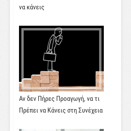
να κάνεις
Αν δεν Πήρες Προαγωγή, να τι
Πρέπει να Κάνεις στη Συνέχεια