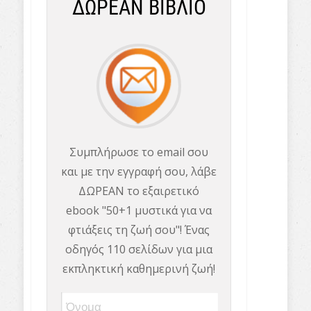
ΔΩΡΕΑΝ ΒΙΒΛΙΟ
Συμπλήρωσε το email σου
και με την εγγραφή σου, λάβε
ΔΩΡΕΑΝ το εξαιρετικό
ebook "50+1 μυστικά για να
φτιάξεις τη ζωή σου"! Ένας
οδηγός 110 σελίδων για μια
εκπληκτική καθημερινή ζωή!