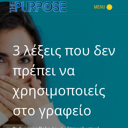
MENU
3 λέξεις που δεν
πρέπει να
χρησιμοποιείς
στο γραφείο