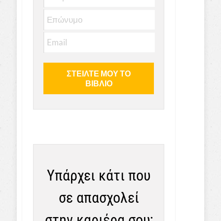
Υπάρχει κάτι που
σε απασχολεί
στην καριέρα σου;