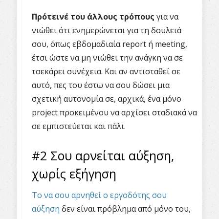
Πρότεινέ του άλλους τρόπους
για να
νιώθει ότι ενημερώνεται για τη δουλειά
σου, όπως εβδομαδιαία report ή meeting,
έτσι ώστε να μη νιώθει την ανάγκη να σε
τσεκάρει συνέχεια. Και αν αντισταθεί σε
αυτό, πες του έστω να σου δώσει μια
σχετική αυτονομία σε, αρχικά, ένα μόνο
project προκειμένου να αρχίσει σταδιακά να
σε εμπιστεύεται και πάλι.
#2 Σου αρνείται αύξηση,
χωρίς εξήγηση
Το να σου αρνηθεί ο εργοδότης σου
αύξηση
δεν είναι πρόβλημα από μόνο του,