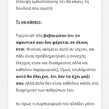
έλλειψη εμπιστοσύνης ότι θα κάνεις τη
δουλειά σου σωστά.
Τι
να
κάνεις:
Πρώτα απ’ όλα
βεβαιώσου ότι το
αφεντικό σου δεν φέρεται σε όλους
έτσι
. Φυσικά, ακόμα κι αυτό αν ισχύει, και
πάλι είναι πρόβλημα (γιaτί ο συνεχής
έλεγχος είναι και δυσάρεστος αλλά και
καθόλου παραγωγικός). Όμως τουλάχιστον
αυτό θα έδειχνε, ότι δεν τα έχει μαζί
σου
, αλλά απλά δεν είναι καθόλου καλός στη
διαχείριση των ανθρώπων του.
Αν όμως η συμπεριφορά του αλλάζει μόνο