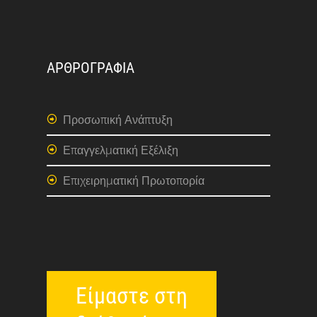
ΑΡΘΡΟΓΡΑΦΙΑ
Προσωπική Ανάπτυξη
Επαγγελματική Εξέλιξη
Επιχειρηματική Πρωτοπορία
Είμαστε στη