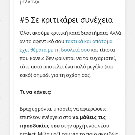
μέλλον;»
#5 Σε κριτικάρει συνέχεια
Όλοι ακούμε κριτική κατά διαστήματα. Αλλά
αν το αφεντικό σου
τακτικά και απότομα
έχει θέματα με τη δουλειά σου
και τίποτα
που κάνεις δεν φαίνεται να το ευχαριστεί,
τότε αυτό αποτελεί ένα πολύ μεγάλο (και
κακό) σημάδι για τη σχέση σας.
Τι να κάνεις:
Βραχυχρόνια, μπορείς να αφιερώσεις
επιπλέον ενέργεια στο
να μάθεις τις
προσδοκίες του
στην αρχή ενός νέου
project. Μίλα μαζί του για το ποιο ακριβώς