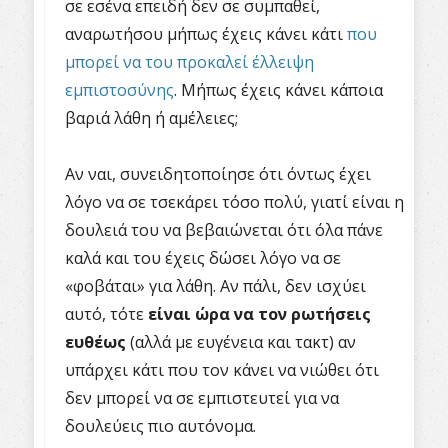
σε εσένα επειδή δεν σε συμπαθεί,
αναρωτήσου μήπως έχεις κάνει κάτι
που
μπορεί να του προκαλεί έλλειψη
εμπιστοσύνης
. Μήπως έχεις κάνει κάποια
βαριά λάθη ή αμέλειες;
Αν ναι, συνειδητοποίησε ότι όντως έχει
λόγο να σε τσεκάρει τόσο πολύ, γιατί είναι η
δουλειά του να βεβαιώνεται ότι όλα πάνε
καλά και του έχεις δώσει λόγο να σε
«φοβάται» για λάθη. Αν πάλι, δεν ισχύει
αυτό, τότε
είναι ώρα να τον ρωτήσεις
ευθέως
(αλλά με ευγένεια και τακτ) αν
υπάρχει κάτι που τον κάνει να νιώθει ότι
δεν μπορεί να σε εμπιστευτεί για να
δουλεύεις πιο αυτόνομα.