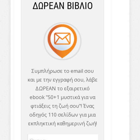
ΔΩΡΕΑΝ ΒΙΒΛΙΟ
Συμπλήρωσε το email σου
και με την εγγραφή σου, λάβε
ΔΩΡΕΑΝ το εξαιρετικό
ebook "50+1 μυστικά για να
φτιάξεις τη ζωή σου"! Ένας
οδηγός 110 σελίδων για μια
εκπληκτική καθημερινή ζωή!