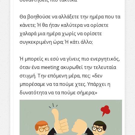
Θα βοηθούσε να αλλάξετε την ημέρα που τα
κάνετε; Ή θα ήταν καλύτερα να ορίσετε
χαλαρά μια ημέρα χωρίς να ορίσετε
συγκεκριμένη ώρα; Ή κάτι άλλο;
Ή μπορείς κι εσύ να γίνεις πιο ενεργητικός,
όταν ένα meeting ακυρωθεί την τελευταία
στιγμή. Την επόμενη μέρα, πες: «δεν
μπορέσαμε να τα πούμε χτες. Υπάρχει η
δυνατότητα να τα πούμε σήμερα;»