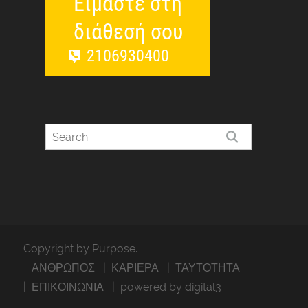
Είμαστε στη
διάθεσή σου
2106930400
Copyright by Purpose.
ΑΝΘΡΩΠΟΣ
ΚΑΡΙΕΡΑ
ΤΑΥΤΟΤΗΤΑ
ΕΠΙΚΟΙΝΩΝΙΑ
powered by digital3