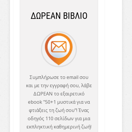
ΔΩΡΕΑΝ ΒΙΒΛΙΟ
Συμπλήρωσε το email σου
και με την εγγραφή σου, λάβε
ΔΩΡΕΑΝ το εξαιρετικό
ebook "50+1 μυστικά για να
φτιάξεις τη ζωή σου"! Ένας
οδηγός 110 σελίδων για μια
εκπληκτική καθημερινή ζωή!