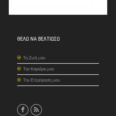
ΘΕΛΩ ΝΑ ΒΕΛΤΙΩΣΩ
Τη Ζωή μου
Την Καριέρα μου
Την Επιχείρηση μου