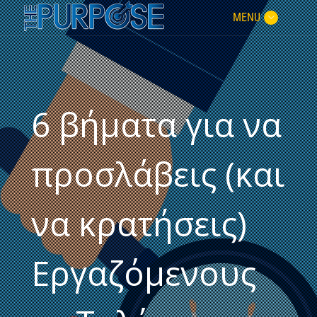
MENU
6 βήματα για να
προσλάβεις (και
να κρατήσεις)
Εργαζόμενους