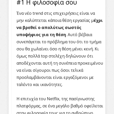
#1 Η φιλοσοφία σου
Ένα νέο trend στις επιχειρήσεις είναι να
μην καλύπτεται κάποια θέση εργασίας μ
έχρι
να βρεθεί ο απολύτως σωστός
υποψήφιος για τη θέση
. Αυτό βέβαια
συνεπάγεται το πρόβλημα του ότι το τμήμα
σου θα χωλαίνει όσο η θέση μένει κενή. Κι
όμως πολλά top στελέχη δηλώνουν ότι
αποδέχονται αυτή τη συνέπεια προκειμένου
να είναι σίγουροι πως όσοι τελικά
προσλαμβάνονται είναι εργαζόμενοι με
ταλέντο και ικανότητες.
Η επιτυχία του Netflix, της πασίγνωστης
πλατφόρμας, σε ένα μεγάλο βαθμό οφείλεται
στην φιλοσοφία τους για το ανθρώπινο