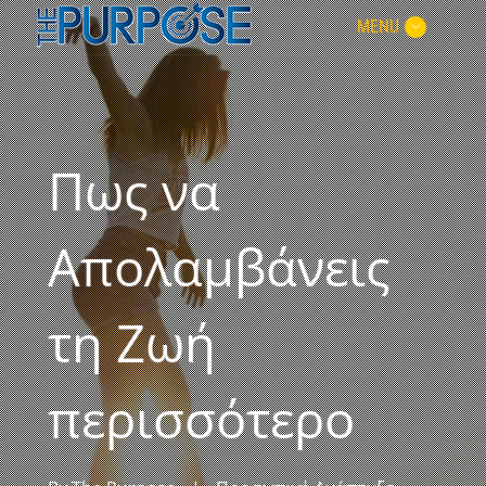
MENU
Πως να
Απολαμβάνεις
τη Ζωή
περισσότερο