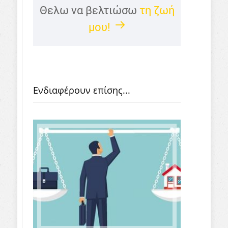
Θελω να βελτιώσω
τη ζωή
μου!
Ενδιαφέρουν επίσης...