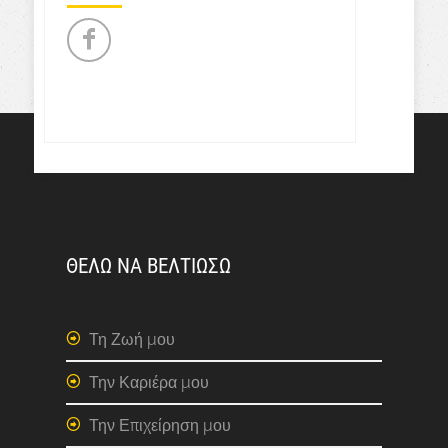
ΘΕΛΩ ΝΑ ΒΕΛΤΙΩΣΩ
Τη Ζωή μου
Την Καριέρα μου
Την Επιχείρηση μου