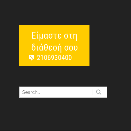
Είμαστε στη
διάθεσή σου
2106930400