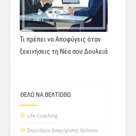
Τι πρέπει να Αποφύγεις όταν
ξεκινήσεις τη Νέα σου Δουλειά
ΘΕΛΩ ΝΑ ΒΕΛΤΙΩΘΩ
Life Coaching
Σεμινάριο Διαχείρισης Χρόνου