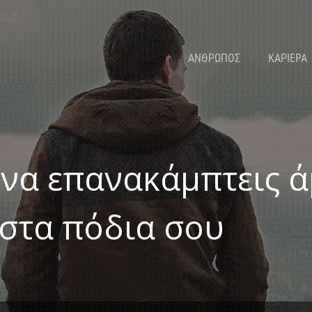
ΑΝΘΡΩΠΟΣ
ΚΑΡΙΕΡΑ
 να επανακάμπτεις ά
στα πόδια σου