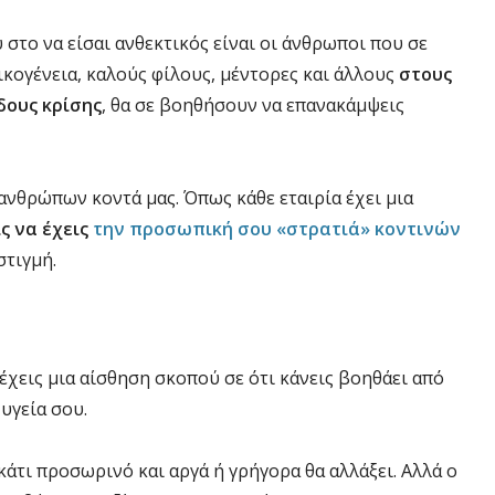
στο να είσαι ανθεκτικός είναι οι άνθρωποι που σε
ικογένεια, καλούς φίλους, μέντορες και άλλους
στους
δους κρίσης
, θα σε βοηθήσουν να επανακάμψεις
ανθρώπων κοντά μας. Όπως κάθε εταιρία έχει μια
ς να έχεις
την προσωπική σου «στρατιά» κοντινών
στιγμή.
α έχεις μια αίσθηση σκοπού σε ότι κάνεις βοηθάει από
υγεία σου.
 κάτι προσωρινό και αργά ή γρήγορα θα αλλάξει. Αλλά ο