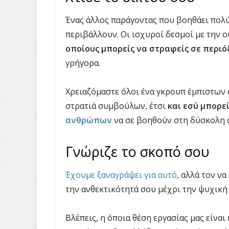
Ένας άλλος παράγοντας που βοηθάει πολύ 
περιβάλλουν. Οι ισχυροί δεσμοί με την ο
οποίους μπορείς να στραφείς σε περιό
γρήγορα.
Χρειαζόμαστε όλοι ένα γκρουπ έμπιστων 
στρατιά συμβούλων, έτσι
και εσύ μπορεί
ανθρώπων
να σε βοηθούν στη δύσκολη 
Γνώριζε το σκοπό σου
Έχουμε ξαναγράψει για αυτό
, αλλά τον ν
την ανθεκτικότητά σου μέχρι την ψυχική 
Βλέπεις, η όποια θέση εργασίας μας είναι