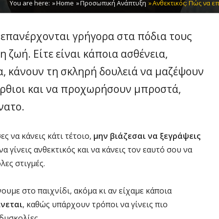
You are here:
Home
Προσωπική Ανάπτυξη
Ανθεκτικός: Πώς να ε
 επανέρχονται γρήγορα στα πόδια τους
 η ζωή. Είτε είναι κάποια ασθένεια,
, κάνουν τη σκληρή δουλειά να μαζέψουν
όρθιοι και να προχωρήσουν μπροστά,
νατο.
ες να κάνεις κάτι τέτοιο,
μην βιάζεσαι να ξεγράψεις
να γίνεις ανθεκτικός και να κάνεις τον εαυτό σου να
λες στιγμές.
ουμε στο παιχνίδι, ακόμα κι αν είχαμε κάποια
ίνεται
, καθώς υπάρχουν τρόποι να γίνεις πιο
 δυσκολίες.