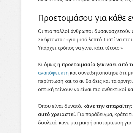
Προετοιμάσου για κάθε 
Οι πιο πολλοί άνθρωποι δυσανασχετούν ό
Σκέφτονται: «για μισό λεπτό. Γιατί να ετ
Υπάρχει τρόπος να γίνει κάτι τέτοιο;»
Κι όμως
η προετοιμασία ξεκινάει από 
αναπόφευκτη
και συνειδητοποίησε ότι μπ
περίπτωση και το αν θα δεις και τα αρνητ
οπτική τείνουν να είναι πιο ανθεκτικοί κα
Όπου είναι δυνατό,
κάνε την απαραίτητη
αυτό χρειαστεί
. Για παράδειγμα, κράτα τ
δουλειά, κάνε μια μικρή αποταμίευση για 