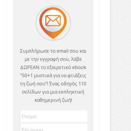
Συμπλήρωσε το email σου και
με την εγγραφή σου, λάβε
ΔΩΡΕΑΝ το εξαιρετικό ebook
"50+1 μυστικά για να φτιάξεις
τη ζωή σου"! Ένας οδηγός 110
σελίδων για μια εκπληκτική
καθημερινή ζωή!