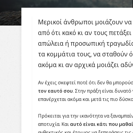
Μερικοί άνθρωποι μοιάζουν να
από ότι κακό κι αν τους πετάξει
απώλεια ή προσωπική τραγωδία
τα κομμάτια τους, να σταθούν 
ακόμα κι αν αρχικά μοιάζει αδύ
Αν έχεις σκεφτεί ποτέ ότι δεν θα μπορούσ
τον εαυτό σου
. Στην πράξη είναι δυνατό 
επανέρχεται ακόμα και μετά τις πιο δύσκο
Πρόκειται για την ικανότητα να ξαναμπαίν
αποτυχία. Και
αυτό είναι κάτι που μαθα
ανθεκτικός και έτοιμος να ξεπεράσεις τις