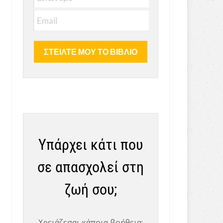
Υπάρχει κάτι που
σε απασχολεί στη
ζωή σου;
Χρειάζεσαι κάποια βοήθεια;