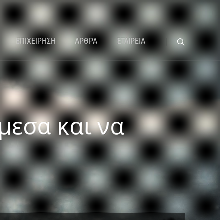
ΕΠΙΧΕΙΡΗΣΗ
ΑΡΘΡΑ
ΕΤΑΙΡΕΙΑ
μεσα και να