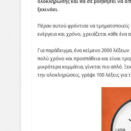
ολοκλήρωσης και θα σε βοηθήσει να α
ξεκινάει.
Πέραν αυτού φρόντισε να τμηματοποιείς 
ενέργεια και χρόνο, χρειάζεται κάθε ένα 
Για παράδειγμα, ένα κείμενο 2000 λέξεων 
πολύ χρόνο και προσπάθεια και είναι τρομ
μικρότερα κομμάτια, γίνεται πιο απλό. Ξ
την ολοκληρώσεις, γράψε 100 λέξεις για τ