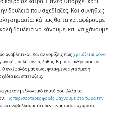
ό καιρό σε καιρό. Πάντα υπάρχει κάτι
την δουλειά που σχεδίαζες. Και συνήθως
γάλη σημασία: κάπως θα τα καταφέρουμε
καλή δουλειά να κάνουμε, και να χάνουμε
ρο αναβλητικοί. Και αν νομίζεις πως
χρειάζεται μόνο
αγωγικός, απλά κάνεις λάθος. Είμαστε άνθρωποι και
 Ο εγκέφαλός μας είναι φτιαγμένος για άμεση
χέδια και επιτεύξεις.
να για τον μελλοντικό εαυτό σου. Αλλά τα
ον.
Τις περισσότερες φορές ψάχνουμε στο τώρα την
το να αναβάλλουμε ότι δεν είναι τόσο ευχάριστο.