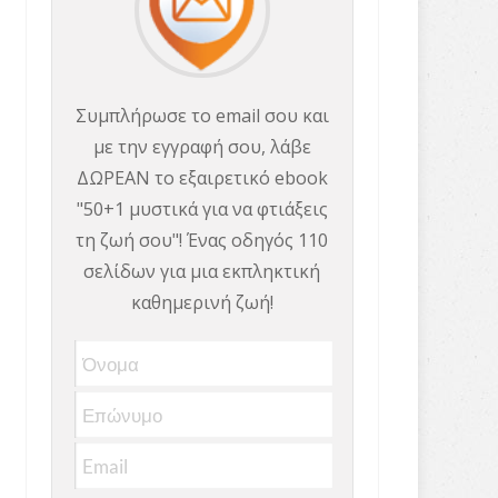
Συμπλήρωσε το email σου και
με την εγγραφή σου, λάβε
ΔΩΡΕΑΝ το εξαιρετικό ebook
"50+1 μυστικά για να φτιάξεις
τη ζωή σου"! Ένας οδηγός 110
σελίδων για μια εκπληκτική
καθημερινή ζωή!