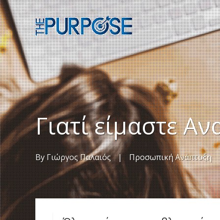
Γιατί είμαστε Αν
By
Γιώργος Παλαιός
|
Προσωπική Ανάπτυξη