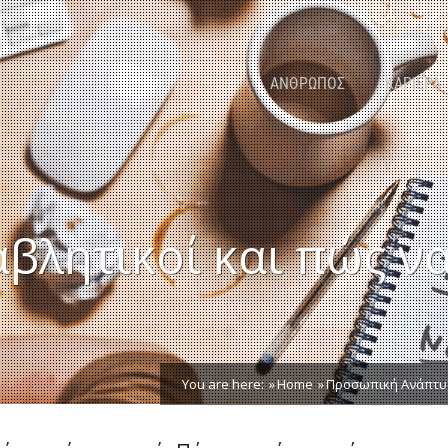
ΑΝΘΡΩΠΟΣ
ΚΑΡΙΕΡΑ
αβλητικοί και πώς ν
You are here:
Home
Προσωπική Ανάπτυ