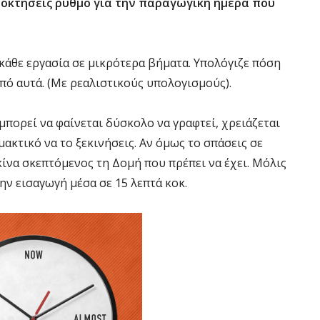
ποκτήσεις ρυθμό για την παραγωγική ημέρα που
κάθε εργασία σε μικρότερα βήματα. Υπολόγιζε πόση
από αυτά. (Με ρεαλιστικούς υπολογισμούς).
μπορεί να φαίνεται δύσκολο να γραφτεί, χρειάζεται
ακτικό να το ξεκινήσεις. Αν όμως το σπάσεις σε
εκίνα σκεπτόμενος τη Δομή που πρέπει να έχει. Μόλις
ην εισαγωγή μέσα σε 15 λεπτά κοκ.