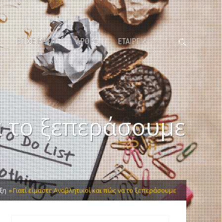
ΕΠΙΧΕΙΡΗΣΗ
ΑΡΘΡΑ
ΕΤΑΙΡΕΙΑ
α το ξεπεράσουμε
ξη
Γιατί είμαστε Αναβλητικοί και πώς να το ξεπεράσουμε