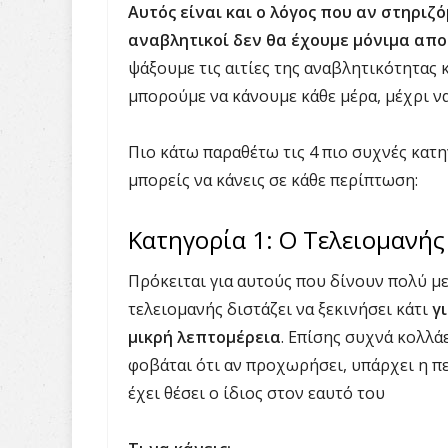
Αυτός είναι και ο λόγος που αν στηριζ
αναβλητικοί δεν θα έχουμε μόνιμα απ
ψάξουμε τις αιτίες της αναβλητικότητας 
μπορούμε να κάνουμε κάθε μέρα, μέχρι να
Πιο κάτω παραθέτω τις 4 πιο συχνές κατη
μπορείς να κάνεις σε κάθε περίπτωση:
Κατηγορία 1: Ο Τελειομανής
Πρόκειται για αυτούς που δίνουν πολύ μ
τελειομανής διστάζει να ξεκινήσει κάτι
γ
μικρή λεπτομέρεια
. Επίσης συχνά κολλάε
φοβάται ότι αν προχωρήσει, υπάρχει η π
έχει θέσει ο ίδιος στον εαυτό του