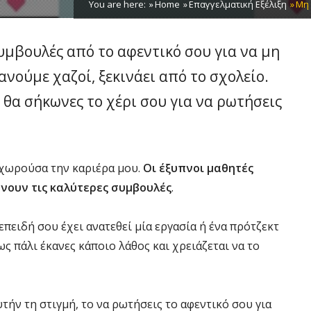
You are here:
Home
Επαγγελματική Εξέλιξη
Μη 
υμβουλές από το αφεντικό σου για να μη
νούμε χαζοί, ξεκινάει από το σχολείο.
 θα σήκωνες το χέρι σου για να ρωτήσεις
οχωρούσα την καριέρα μου.
Οι έξυπνοι μαθητές
νουν τις καλύτερες συμβουλές
.
επειδή σου έχει ανατεθεί μία εργασία ή ένα πρότζεκτ
ως πάλι έκανες κάποιο λάθος και χρειάζεται να το
τήν τη στιγμή, το να ρωτήσεις το αφεντικό σου για