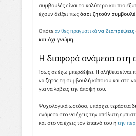
συμβουλές είναι το καλύτερο και πιο έξυ
έχουν δείξει πως
όσοι ζητούν συμβουλέ
Οπότε
αν θες πραγματικά
να διαπρέψεις
και όχι γνώμη.
Η διαφορά ανάμεσα στη 
Ίσως σε έχω μπερδέψει. Η αλήθεια είναι 
να ζητάς τη συμβουλή κάποιου και στο να
για να λάβεις την άποψή του.
Ψυχολογικά ωστόσο, υπάρχει τεράστια δι
ανάμεσα στο να έχεις την απόλυτη εμπισ
και στο να έχεις τον έπαινό του ή
την πε