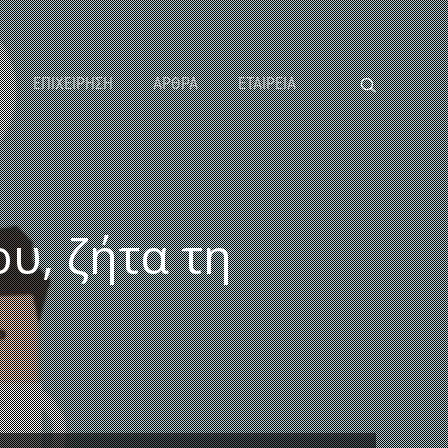
ΕΠΙΧΕΙΡΗΣΗ
ΑΡΘΡΑ
ΕΤΑΙΡΕΙΑ
υ, ζήτα τη