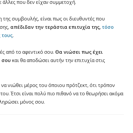
 άλλες που δεν είχαν συμμετοχή.
η της συμβουλής, είναι πως οι διευθυντές που
ισης,
απέδιδαν την τεράστια επιτυχία της,
τόσο
 τους
.
ές από το αφεντικό σου.
Θα νιώσει πως έχει
τ σου
και θα αποδώσει αυτήν την επιτυχία στις
ς να νιώθει μέρος του όποιου πρότζεκτ, ότι τρόπον
ου. Έτσι είναι πολύ πιο πιθανό να το θεωρήσει ακόμα
κληρώσει μόνος σου.