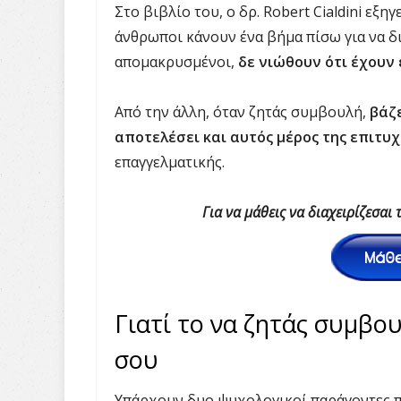
Στο βιβλίο του, ο δρ. Robert Cialdini εξη
άνθρωποι κάνουν ένα βήμα πίσω για να δ
απομακρυσμένοι,
δε νιώθουν ότι έχουν
Από την άλλη, όταν ζητάς συμβουλή,
βάζε
αποτελέσει και αυτός μέρος της επιτυχ
επαγγελματικής.
Για να μάθεις να διαχειρίζεσαι 
Γιατί το να ζητάς συμβο
σου
Υπάρχουν δυο ψυχολογικοί παράγοντες π