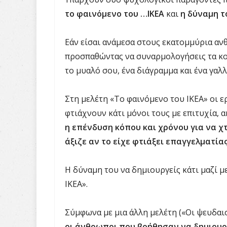
το φαινόμενο του …ΙΚΕΑ
και
η δύναμη τ
Εάν είσαι ανάμεσα στους εκατομμύρια α
προσπαθώντας να συναρμολογήσεις τα κομ
το μυαλό σου, ένα διάγραμμα και ένα γαλλ
Στη μελέτη «Το φαινόμενο του ΙΚΕΑ» οι 
φτιάχνουν κάτι μόνοι τους με επιτυχία, α
η επένδυση κόπου και χρόνου για να χτ
άξιζε αν το είχε φτιάξει επαγγελματίας
Η δύναμη του να δημιουργείς κάτι μαζί μ
ΙΚΕΑ».
Σύμφωνα με μια άλλη μελέτη («Οι ψευδαι
οι άνθρωποι που βοήθησαν να δημιουργ