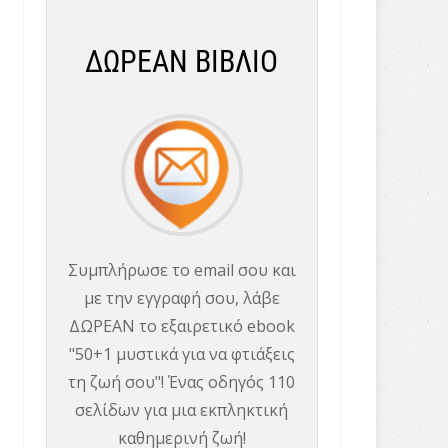
ΔΩΡΕΑΝ ΒΙΒΛΙΟ
Συμπλήρωσε το email σου και
με την εγγραφή σου, λάβε
ΔΩΡΕΑΝ το εξαιρετικό ebook
"50+1 μυστικά για να φτιάξεις
τη ζωή σου"! Ένας οδηγός 110
σελίδων για μια εκπληκτική
καθημερινή ζωή!