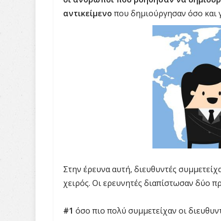
αντικείμενο
που δημιούργησαν όσο και γ
Στην έρευνα αυτή, διευθυντές συμμετείχα
χειρός. Οι ερευνητές διαπίστωσαν δύο π
#1
όσο πιο πολύ συμμετείχαν οι διευθυν