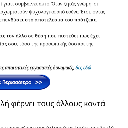
γεί γιατί συμβαίνει αυτό. Όταν ζητάς γνώμη, οι
ιαχωριστούν ψυχολογικά από εσένα. Έτσι, όντας
 επενδύσει στο αποτέλεσμα του πρότζεκτ
.
ις τον άλλο σε θέση που πιστεύει πως έχει
ίας σου
, τόσο της προσωπικής όσο και της
τις απαιτητικές εργασιακές δυναμικές,
δες εδώ
υλή φέρνει τους άλλους κοντά
ου επηρεάζουν τους άλλους όταν ζητάμε συμβουλή,