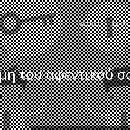
ΑΝΘΡΩΠΟΣ
ΚΑΡΙΕΡΑ
μη του αφεντικού σο