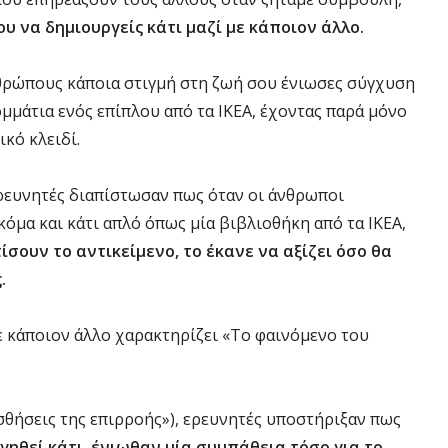
ου να δημιουργείς κάτι μαζί με κάποιον άλλο.
νθρώπους κάποια στιγμή στη ζωή σου ένιωσες σύγχυση
μάτια ενός επίπλου από τα ΙΚΕΑ, έχοντας παρά μόνο
ικό κλειδί.
ερευνητές διαπίστωσαν πως όταν οι άνθρωποι
κόμα και κάτι απλό όπως μία βιβλιοθήκη από τα ΙΚΕΑ,
ίσουν το αντικείμενο, το έκανε να αξίζει όσο θα
.
ε κάποιον άλλο χαρακτηρίζει «Το φαινόμενο του
σθήσεις της επιρροής»), ερευνητές υποστήριξαν πως
ηθεί κάτι, ένιωθαν μία συμπάθεια τόσο για το