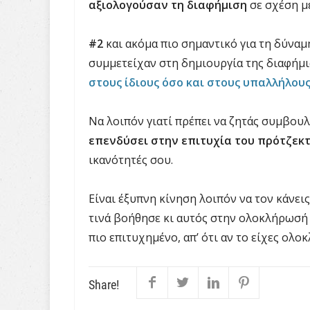
αξιολογούσαν τη διαφήμιση
σε σχέση με
#2
και ακόμα πιο σημαντικό για τη δύναμ
συμμετείχαν στη δημιουργία της διαφήμ
στους ίδιους όσο και στους υπαλλήλους
Να λοιπόν γιατί πρέπει να ζητάς συμβουλ
επενδύσει στην επιτυχία του πρότζεκ
ικανότητές σου.
Είναι έξυπνη κίνηση λοιπόν να τον κάνει
τινά βοήθησε κι αυτός στην ολοκλήρωσή τ
πιο επιτυχημένο, απ’ ότι αν το είχες ολο
Share!