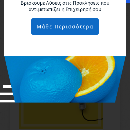
Βρισκουμε Λύσεις στις Προκλήσεις που
αντιμετωπίζει η Επιχείρησή σου
Κάνε Ανάλυση Ανταγωνισμού
Μάθε Περισσότερα
(SWOT) για να Εξελίξεις την
Επιχείρησή σου