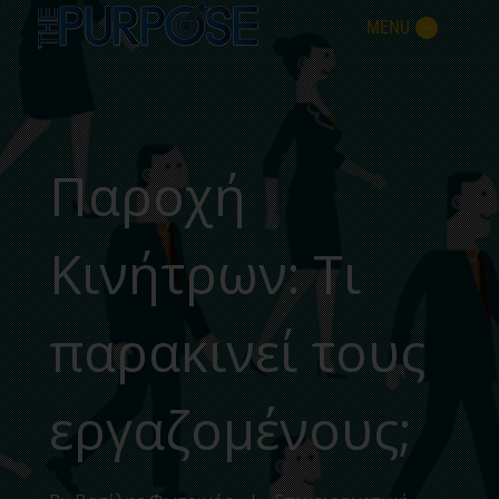
MENU
Παροχή
Κινήτρων: Τι
παρακινεί τους
εργαζομένους;