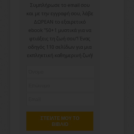
Συμπλήρωσε το email σου
και με την εγγραφή σου, λάβε
ΔΩΡΕΑΝ το εξαιρετικό
ebook "50+1 μυστικά για να
φτιάξεις τη ζωή σου"! Ένας
οδηγός 110 σελίδων για μια
εκπληκτική καθημερινή ζωή!