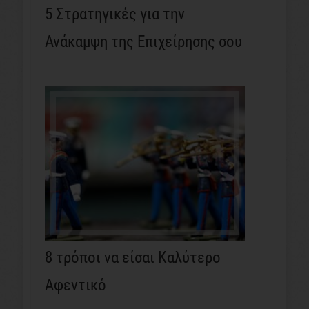
5 Στρατηγικές για την
Ανάκαμψη της Επιχείρησης σου
8 τρόποι να είσαι Καλύτερο
Αφεντικό