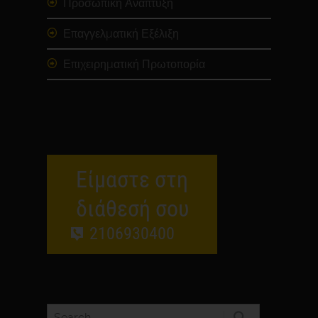
Προσωπική Ανάπτυξη
Επαγγελματική Εξέλιξη
Επιχειρηματική Πρωτοπορία
Είμαστε στη
διάθεσή σου
2106930400