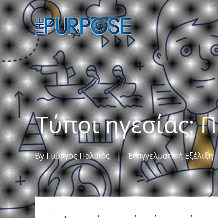
Τύποι ηγεσίας: Π
By
Γιώργος Παλαιός
|
Επαγγελματική Εξέλιξη