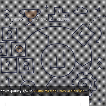
ΕΠΙΧΕΙΡΗΣΗ
ΑΡΘΡΑ
ΕΤΑΙΡΕΙΑ
Επαγγελματική Εξέλιξη
Τύποι ηγεσίας: Ποιον να διαλέξεις