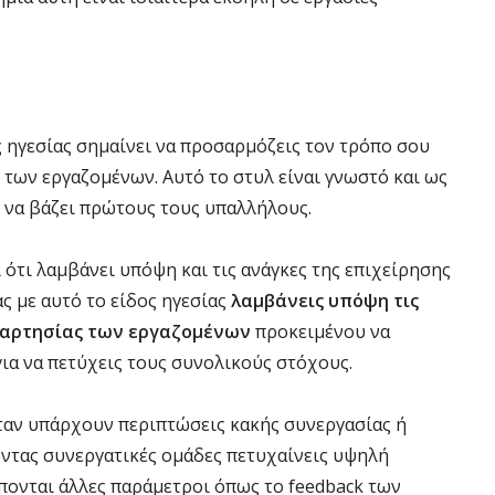
ς ηγεσίας σημαίνει να προσαρμόζεις τον τρόπο σου
ς των εργαζομένων. Αυτό το στυλ είναι γνωστό και ως
ο να βάζει πρώτους τους υπαλλήλους.
 ότι λαμβάνει υπόψη και τις ανάγκες της επιχείρησης
ας με αυτό το είδος ηγεσίας
λαμβάνεις υπόψη τις
εξαρτησίας των εργαζομένων
προκειμένου να
ια να πετύχεις τους συνολικούς στόχους.
όταν υπάρχουν περιπτώσεις κακής συνεργασίας ή
ντας συνεργατικές ομάδες πετυχαίνεις υψηλή
πονται άλλες παράμετροι όπως το feedback των