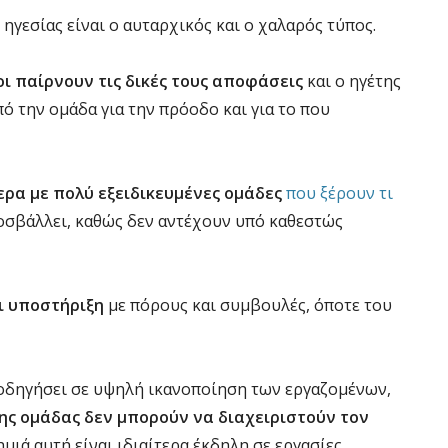
ηγεσίας είναι ο αυταρχικός και ο χαλαρός τύπος.
οι παίρνουν τις δικές τους αποφάσεις
και ο ηγέτης
ό την ομάδα για την πρόοδο και για το που
ερα με πολύ εξειδικευμένες ομάδες
που ξέρουν τι
οσβάλλει, καθώς δεν αντέχουν υπό καθεστώς
ει υποστήριξη
με πόρους και συμβουλές, όποτε του
 οδηγήσει σε υψηλή ικανοποίηση των εργαζομένων,
της ομάδας δεν μπορούν να διαχειριστούν τον
ζημιά αυτή είναι ιδιαίτερα έκδηλη σε εργασίες