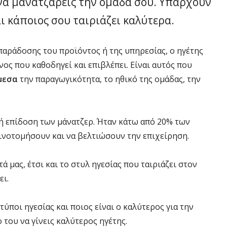
να μανατζάρεις την ομάδα σου. Υπάρχουν
ι κάποιος σου ταιριάζει καλύτερα.
παράδοσης του προϊόντος ή της υπηρεσίας, ο ηγέτης
ος που καθοδηγεί και επιβλέπει. Είναι αυτός που
μεσα
την παραγωγικότητα, το ηθικό της ομάδας, την
 επίδοση των μάνατζερ. Ήταν κάτω από 20% των
ινοτομήσουν και να βελτιώσουν την επιχείρηση.
 μας, έτσι και το στυλ ηγεσίας που ταιριάζει στον
ει.
 τύποι ηγεσίας και ποιος είναι ο καλύτερος για την
 του να γίνεις καλύτερος ηγέτης.