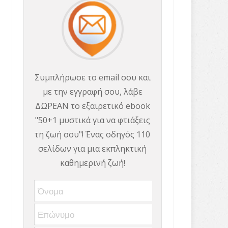
Συμπλήρωσε το email σου και
με την εγγραφή σου, λάβε
ΔΩΡΕΑΝ το εξαιρετικό ebook
"50+1 μυστικά για να φτιάξεις
τη ζωή σου"! Ένας οδηγός 110
σελίδων για μια εκπληκτική
καθημερινή ζωή!