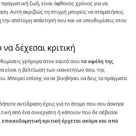
 πραγματική ζωή, είναι άφθονος χρόνος για να
αση. Αυτή ακριβώς τη στιγμή μπορείς να σταματήσεις
 την απότομη απάντησή σου και να υπενθυμίσεις στον
 να δέχεσαι κριτική
νθυμίσεις γρήγορα στον εαυτό σου
τα οφέλη της
 να είναι η βελτίωση των ικανοτήτων σου, της
υ. Μπορεί επίσης να σε βοηθήσει να δεις τα πράγματα
δήποτε αντίδραση έχεις για το άτομο που σου άσκησε
ριτική από ένα συνεργάτη ή κάποιον που δε σέβεσαι
 εποικοδομητική κριτική έρχεται ακόμα και από