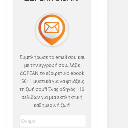
Συμπλήρωσε το email σου και
με την εγγραφή σου, λάβε
ΔΩΡΕΑΝ το εξαιρετικό ebook
"50+1 μυστικά για να φτιάξεις
τη ζωή σου"! Ένας οδηγός 110
σελίδων για μια εκπληκτική
καθημερινή ζωή!