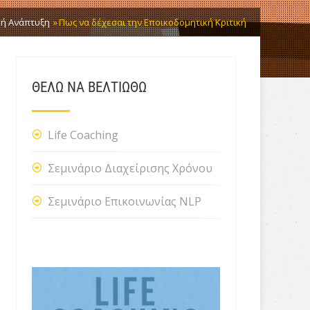
ή Ανάπτυξη
Πως να δέχεσαι την Εποικοδομητική Κριτική
ΘΕΛΩ ΝΑ ΒΕΛΤΙΩΘΩ
Life Coaching
Σεμινάριο Διαχείρισης Χρόνου
Σεμινάριο Επικοινωνίας NLP