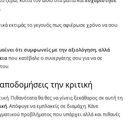
το ξέρω, κοίτα τον άλλο στα μάτια και
ευχαρίστησέ
.
τικά εκτιμάς το γεγονός πως αφιέρωσε χρόνο να σου
ημαίνει ότι συμφωνείς με την αξιολόγηση, αλλά
εια
που κατέβαλε ο συνεργάτης σου για να σε
του.
 αποδομήσεις την κριτική
ική. Πιθανότατα θα θες να γίνεις ξεκάθαρος σε αυτή τη
ική
. Απόφυγε να εμπλακείς σε διαμάχη. Κάνε
αγματικού προβλήματος που υπάρχει αλλά και πιθανές