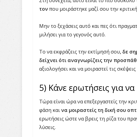
Στη συνέχεια, αυτό είναι το πιο δύσκολο 
τον
που μοιράστηκε μαζί σου την κριτική
Μην το ξεχάσεις αυτό και πες ότι πραγμα
μιλήσει για το γεγονός αυτό.
Το να εκφράζεις την εκτίμησή σου
, δε σ
δείχνει ότι αναγνωρίζεις την προσπάθ
αξιολογήσει και να μοιραστεί τις σκέψεις 
5) Κάνε ερωτήσεις για να
Τώρα είναι ώρα να επεξεργαστείς την κριτ
φάση και
να μοιραστείς τη δική σου οπτ
ερωτήσεις ώστε να βρεις τη ρίζα του πρ
λύσεις.