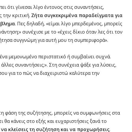
ει ότι γίνεσαι λίγο έντονος στις συναντήσεις,
 την κριτική.
Ζήτα συγκεκριμένα παραδείγματα για
όβλημα
. Πες δηλαδή, «είμαι λίγο μπερδεμένος, μπορείς
ντηση;» συνέχισε με το «έχεις δίκιο όταν λες ότι τον
ήτησα συγγνώμη για αυτή μου τη συμπεριφορά».
 ένα μεμονωμένο περιστατικό ή συμβαίνει συχνά.
άλλες συναντήσεις;». Στη συνέχεια ψάξε για λύσεις,
 σου για το πώς να διαχειριστώ καλύτερα την
τη φάση της συζήτησης, μπορείς να συμφωνήσεις στα
ι θα κάνεις στο εξής και ευχαριστήσεις ξανά το
 να κλείσεις τη συζήτηση και να προχωρήσεις
.