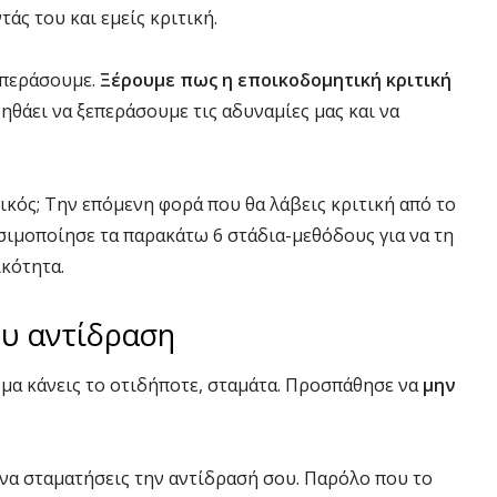
άς του και εμείς κριτική.
επεράσουμε.
Ξέρουμε πως η εποικοδομητική κριτική
οηθάει να ξεπεράσουμε τις αδυναμίες μας και να
τικός; Την επόμενη φορά που θα λάβεις κριτική από το
σιμοποίησε τα παρακάτω 6 στάδια-μεθόδους για να τη
ικότητα.
ου αντίδραση
όμα κάνεις το οτιδήποτε, σταμάτα. Προσπάθησε να
μην
 να σταματήσεις την αντίδρασή σου. Παρόλο που το