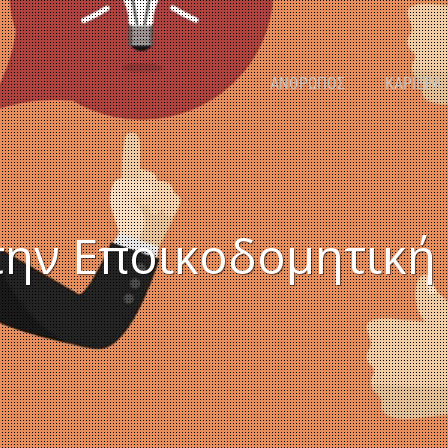
ΑΝΘΡΩΠΟΣ
ΚΑΡΙΕΡΑ
την Εποικοδομητική 