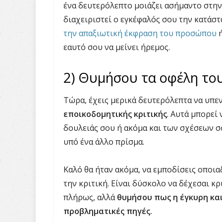
ένα δευτερόλεπτο μοιάζει ασήμαντο στην
διαχειριστεί ο εγκέφαλός σου την κατάστ
την απαξιωτική έκφραση του προσώπου
ή
εαυτό σου να μείνει ήρεμος.
2) Θυμήσου τα οφέλη του
Τώρα, έχεις μερικά δευτερόλεπτα να υπε
εποικοδομητικής κριτικής
. Αυτά μπορεί
δουλειάς σου ή ακόμα και των σχέσεων σο
υπό ένα άλλο πρίσμα.
Καλό θα ήταν ακόμα, να εμποδίσεις οποια
την κριτική. Είναι δύσκολο να δέχεσαι κ
πλήρως, αλλά
θυμήσου πως η έγκυρη και
προβληματικές πηγές.