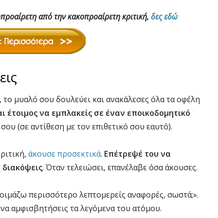
λοπροαίρετη από την κακοπροαίρετη κριτική,
δες εδώ
εις
 το μυαλό σου δουλεύει και ανακάλεσες όλα τα οφέλη
αι έτοιμος να εμπλακείς σε έναν εποικοδομητικό
 σου (σε αντίθεση με τον επιθετικό σου εαυτό).
κριτική,
άκουσε προσεκτικά
.
Επέτρεψέ του να
ν διακόψεις
. Όταν τελειώσει, επανέλαβε όσα άκουσες.
τοιμάζω περισσότερο λεπτομερείς αναφορές, σωστά;».
 να αμφισβητήσεις τα λεγόμενα του ατόμου.