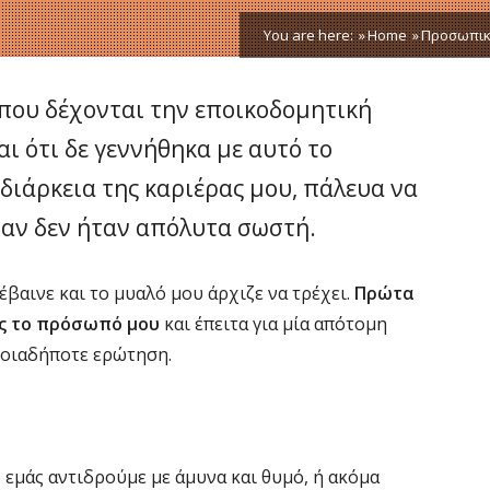
You are here:
Home
Προσωπικ
που δέχονται την εποικοδομητική
αι ότι δε γεννήθηκα με αυτό το
 διάρκεια της καριέρας μου, πάλευα να
όταν δεν ήταν απόλυτα σωστή.
έβαινε και το μυαλό μου άρχιζε να τρέχει.
Πρώτα
ς το πρόσωπό μου
και έπειτα για μία απότομη
οιαδήποτε ερώτηση.
εμάς αντιδρούμε με άμυνα και θυμό, ή ακόμα