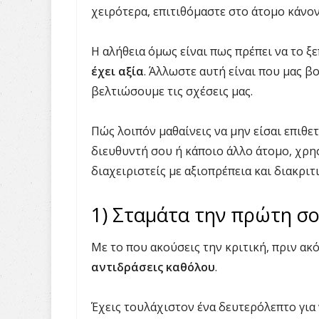
χειρότερα, επιτιθόμαστε στο άτομο κάνοντ
Η αλήθεια όμως είναι πως πρέπει να το ξ
έχει αξία
. Άλλωστε αυτή είναι που μας β
βελτιώσουμε τις σχέσεις μας.
Πώς λοιπόν μαθαίνεις να μην είσαι επιθε
διευθυντή σου ή κάποιο άλλο άτομο, χρη
διαχειριστείς με αξιοπρέπεια και διακριτ
1) Σταμάτα την πρώτη σ
Με το που ακούσεις την κριτική, πριν ακ
αντιδράσεις καθόλου
.
Έχεις τουλάχιστον ένα δευτερόλεπτο για