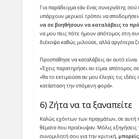
Για παράδειγμα εάν ένας συνεργάτης σού π
υπάρχουν μερικοί τρόποι να αποδομήσεις
να σε βοηθήσουν να καταλάβεις το πρ
να μου πεις πότε ήμουν απότομος στη συνά
διέκοψα καθώς μιλούσε, αλλά αργότερα ζ
Προσπάθησε να καταλάβεις αν αυτό είναι
«Έχεις παρατηρήσει αν είμαι απότομος σε 
«θα το εκτιμούσα αν μου έλεγες τις ιδέες
κατάσταση την επόμενη φορά».
6) Ζήτα να τα ξαναπείτε
Καλώς εχόντων των πραγμάτων, σε αυτή 
θέματα που προέκυψαν. Μόλις εξηγήσεις τ
συνομιλητή σου για την κριτική,
μπορείς