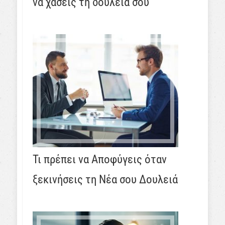
να χάσεις τη δουλειά σου
Τι πρέπει να Αποφύγεις όταν
ξεκινήσεις τη Νέα σου Δουλειά