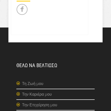
ΘΕΛΩ ΝΑ ΒΕΛΤΙΩΣΩ
Τη Ζωή μου
Την Καριέρα μου
Την Επιχείρηση μου