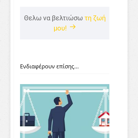
Θελω να βελτιώσω
τη ζωή
μου!
Ενδιαφέρουν επίσης...