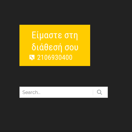
Είμαστε στη
διάθεσή σου
2106930400