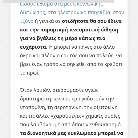
είδους εθισμό στα μέσα κοινωνικής
δικτύωσης, στα ηλεκτρονικά παιχνίδια, στον
τζόγο
ή γενικά σε
οτιδήποτε θα σου έδινε
και την παραμικρή πνευματική ώθηση
για να βγάλεις τη μέρα κάπως πιο
ευχάριστα.
Ή μπορεί να πήγες στο άλλο
άκρο και πλέον ο εαυτός σου να παλεύει να
βρει έναν τρόπο να σηκωθεί από το κρεβάτι
το πρωί.
Όταν λοιπόν, στερούμαστε υγιών
δραστηριοτήτων που τροφοδοτούν την
ντοπαμίνη, τη σεροτονίνη, την οξυτοκίνη
και τις άλλες «χαρούμενες» χημικές ουσίες
που λαμβάνουμε από όποιον ενθουσιασμό,
τα διανοητικά μας κυκλώματα μπορεί να