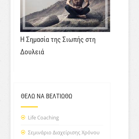
Η Σημασία της Σιωπής στη
Δουλειά
ΘΕΛΩ ΝΑ ΒΕΛΤΙΩΘΩ
Life Coaching
Σεμινάριο Διαχείρισης Χρόνου