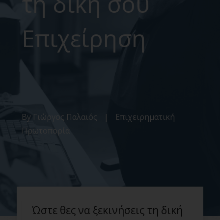
τη δική σου
Επιχείρηση
By
Γιώργος Παλαιός
|
Επιχειρηματική
Πρωτοπορία
Ώστε θες να ξεκινήσεις τη δική