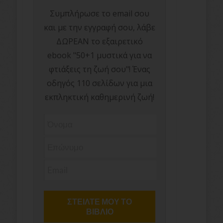
Συμπλήρωσε το email σου
και με την εγγραφή σου, λάβε
ΔΩΡΕΑΝ το εξαιρετικό
ebook "50+1 μυστικά για να
φτιάξεις τη ζωή σου"! Ένας
οδηγός 110 σελίδων για μια
εκπληκτική καθημερινή ζωή!