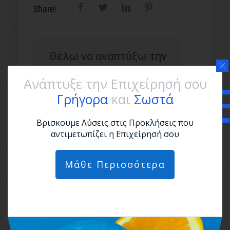
Share!
Θέλω να αναπτύξω
την
επιχείρηση μου!
Ανάπτυξε την Επιχείρησή σου
Γρήγορα
και
Σωστά
Βρισκουμε Λύσεις στις Προκλήσεις που
αντιμετωπίζει η Επιχείρησή σου
Ενδιαφέρουν επίσης...
Μάθε Περισσότερα