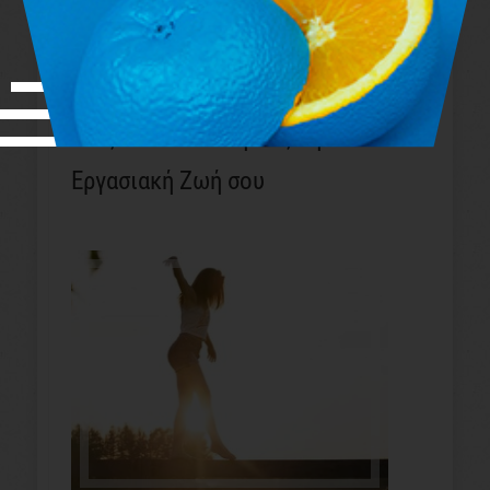
Πώς να Απλοποιήσεις την
Εργασιακή Ζωή σου