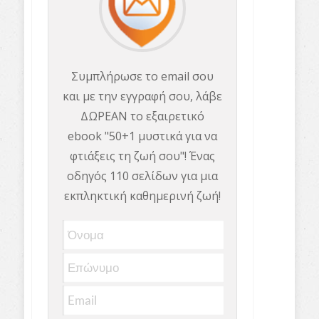
Συμπλήρωσε το email σου
και με την εγγραφή σου, λάβε
ΔΩΡΕΑΝ το εξαιρετικό
ebook "50+1 μυστικά για να
φτιάξεις τη ζωή σου"! Ένας
οδηγός 110 σελίδων για μια
εκπληκτική καθημερινή ζωή!