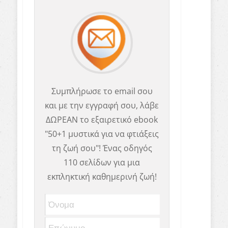
Συμπλήρωσε το email σου
και με την εγγραφή σου, λάβε
ΔΩΡΕΑΝ το εξαιρετικό ebook
"50+1 μυστικά για να φτιάξεις
τη ζωή σου"! Ένας οδηγός
110 σελίδων για μια
εκπληκτική καθημερινή ζωή!