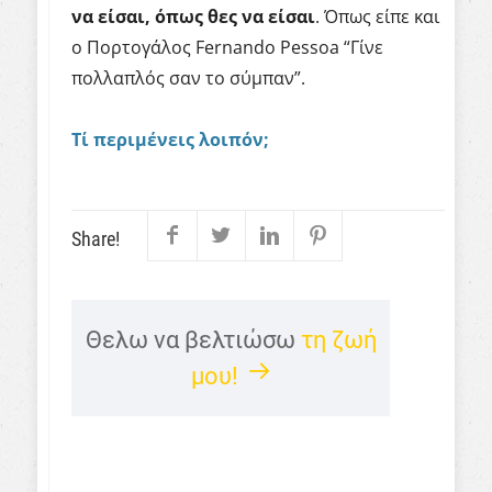
να είσαι, όπως θες να είσαι
. Όπως είπε και
ο Πορτογάλος Fernando Pessoa “Γίνε
πολλαπλός σαν το σύμπαν”.
Τί περιμένεις λοιπόν;
Share!
Θελω να βελτιώσω
τη ζωή
μου!