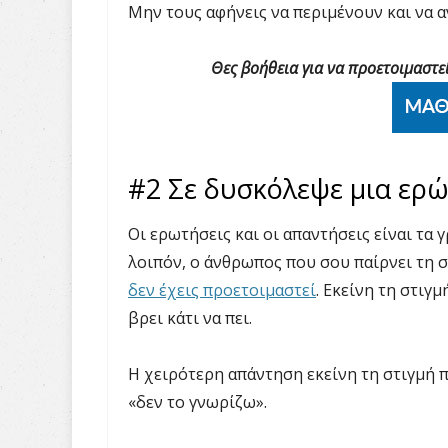
Μην τους αφήνεις να περιμένουν και να α
Θες βοήθεια για να προετοιμαστε
#2 Σε δυσκόλεψε μια ερ
Οι ερωτήσεις και οι απαντήσεις είναι τα γ
λοιπόν, ο άνθρωπος που σου παίρνει τη 
δεν έχεις προετοιμαστεί
. Εκείνη τη στιγ
βρει κάτι να πει.
Η χειρότερη απάντηση εκείνη τη στιγμή πο
«δεν το γνωρίζω».