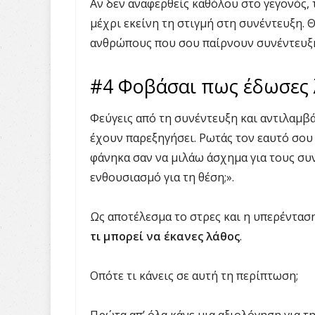
Αν δεν αναφερθείς καθόλου στο γεγονός, 
μέχρι εκείνη τη στιγμή στη συνέντευξη. 
ανθρώπους που σου παίρνουν συνέντευξ
#4 Φοβάσαι πως έδωσες
Φεύγεις από τη συνέντευξη και αντιλαμβά
έχουν παρεξηγήσει. Ρωτάς τον εαυτό σου 
φάνηκα σαν να μιλάω άσχημα για τους συ
ενθουσιασμό για τη θέση;».
Ως αποτέλεσμα το στρες και η υπερέντασ
τι μπορεί να έκανες λάθος
.
Οπότε τι κάνεις σε αυτή τη περίπτωση;
Πρώτα απ’ όλα κάνε μια αξιολόγηση για τ