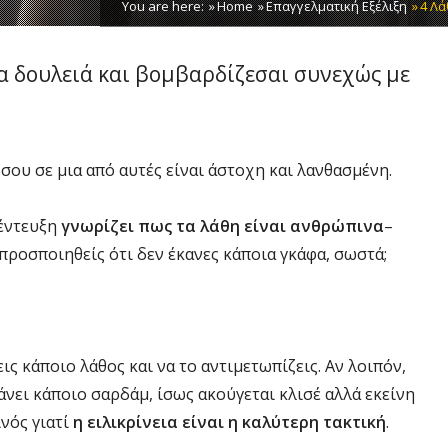
You are here:
Home
Επαγγελματική Εξέλιξη
4 Λά
ια δουλειά και βομβαρδίζεσαι συνεχώς με
ου σε μια από αυτές είναι άστοχη και λανθασμένη.
νέντευξη
γνωρίζει πως τα λάθη είναι ανθρώπινα
–
 προσποιηθείς ότι δεν έκανες κάποια γκάφα, σωστά;
ις κάποιο λάθος και να το αντιμετωπίζεις. Αν λοιπόν,
άνει κάποιο σαρδάμ, ίσως ακούγεται κλισέ αλλά εκείνη
ινός γιατί
η ειλικρίνεια είναι η καλύτερη τακτική
.