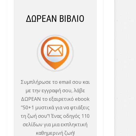
ΔΩΡΕΑΝ ΒΙΒΛΙΟ
Συμπλήρωσε το email σου και
με την εγγραφή σου, λάβε
ΔΩΡΕΑΝ το εξαιρετικό ebook
"50+1 μυστικά για να φτιάξεις
τη ζωή σου"! Ένας οδηγός 110
σελίδων για μια εκπληκτική
καθημερινή ζωή!