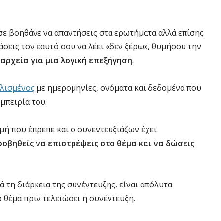
 σε βοηθάνε να απαντήσεις στα ερωτήματα αλλά επίσης
άσεις τον εαυτό σου να λέει «δεν ξέρω», θυμήσου την
αρχεία για μια λογική επεξήγηση
.
πλισμένος
με ημερομηνίες, ονόματα και δεδομένα που
εμπειρία του.
γμή που έπρεπε και ο συνεντευξιάζων έχει
φοβηθείς να επιστρέψεις στο θέμα και να δώσεις
ά τη διάρκεια της συνέντευξης, είναι απόλυτα
 θέμα πριν τελειώσει η συνέντευξη.