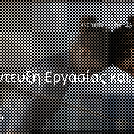
ΑΝΘΡΩΠΟΣ
ΚΑΡΙΕΡΑ
ντευξη Εργασίας και
ξη