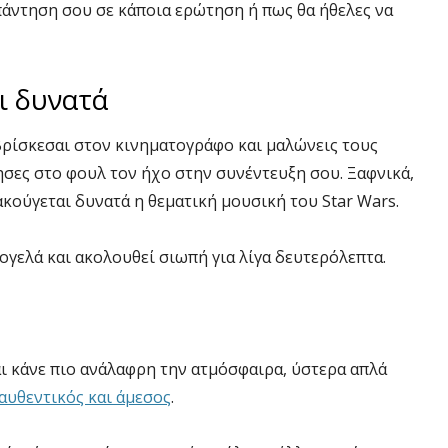
πάντηση σου σε κάποια ερώτηση ή πως θα ήθελες να
ι δυνατά
βρίσκεσαι στον κινηματογράφο και μαλώνεις τους
ησες στο φουλ τον ήχο στην συνέντευξη σου. Ξαφνικά,
ακούγεται δυνατά η θεματική μουσική του
Star
Wars
.
ογελά και ακολουθεί σιωπή για λίγα δευτερόλεπτα.
ι κάνε πιο ανάλαφρη την ατμόσφαιρα, ύστερα απλά
 αυθεντικός και άμεσος
.