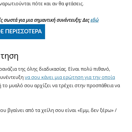
ναρωτιούνται πότε και αν θα φτάσεις.
ίς σωστά για μια σημαντική συνέντευξη; Δες
εδώ
ώτηση
ρανάζια της όλης διαδικασίας. Είναι πολύ πιθανό,
συνέντευξη
να σου κάνει μια ερώτηση για την οποία
μή το μυαλό σου αρχίζει να τρέχει στην προσπάθεια να
υ βγαίνει από τα χείλη σου είναι «Εμμ, δεν ξέρω» /