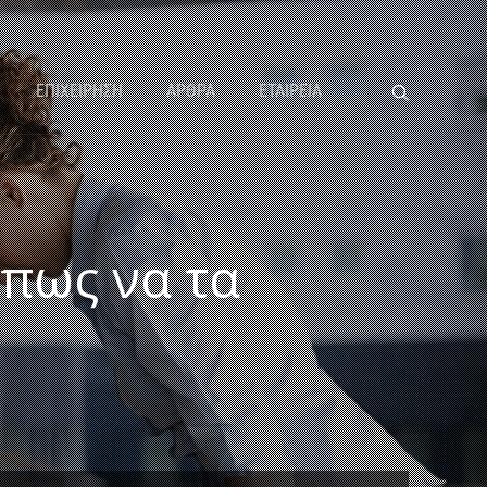
ΕΠΙΧΕΙΡΗΣΗ
ΑΡΘΡΑ
ΕΤΑΙΡΕΙΑ
 πως να τα