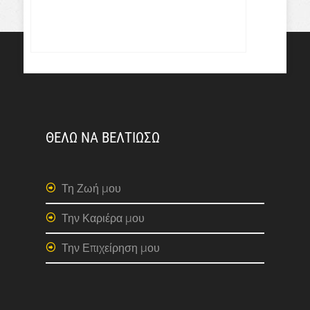
ΘΕΛΩ ΝΑ ΒΕΛΤΙΩΣΩ
Τη Ζωή μου
Την Καριέρα μου
Την Επιχείρηση μου