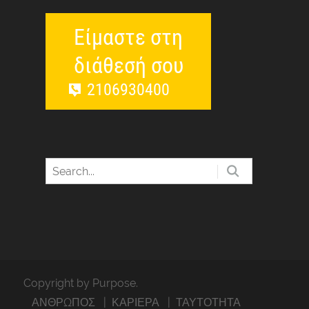
Είμαστε στη
διάθεσή σου
2106930400
Copyright by Purpose.
ΑΝΘΡΩΠΟΣ
ΚΑΡΙΕΡΑ
ΤΑΥΤΟΤΗΤΑ