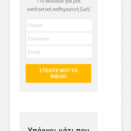
110 σελίδων για μια
εκπληκτική καθημερινή ζωή!
Υπάρχει κάτι που