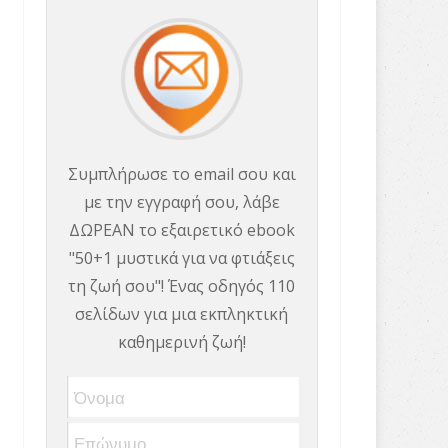
Συμπλήρωσε το email σου και
με την εγγραφή σου, λάβε
ΔΩΡΕΑΝ το εξαιρετικό ebook
"50+1 μυστικά για να φτιάξεις
τη ζωή σου"! Ένας οδηγός 110
σελίδων για μια εκπληκτική
καθημερινή ζωή!