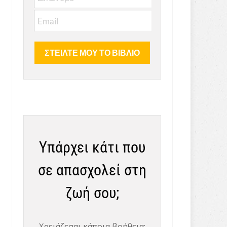
Υπάρχει κάτι που
σε απασχολεί στη
ζωή σου;
Χρειάζεσαι κάποια βοήθεια;