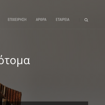
ΕΠΙΧΕΙΡΗΣΗ
ΑΡΘΡΑ
ΕΤΑΙΡΕΙΑ
πότομα