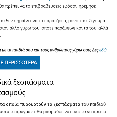
 θα πρέπει να το επιβραβεύσεις εφόσον ηρέμησε.
ου δεν σημαίνει να το παρατήσεις μόνο του. Σίγουρα
ποιον άλλο γύρω του, οπότε παράμεινε κοντά του, αλλά
.
α με τα παιδιά σου και τους ανθρώπους γύρω σου; Δες
εδώ
δικά ξεσπάσματα
πασμούς
τα οποία πυροδοτούν τα ξεσπάσματα
του παιδιού
 αυτά τα πράγματα. Θα μπορούσε να είναι το να πρέπει