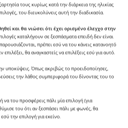
ξαρτησία τους κυρίως κατά την διάρκεια της ηλικίας
πιλογές, του διευκολύνεις αυτή την διαδικασία.
ηθεί και θα νιώσει ότι έχει ορισμένο έλεγχο στην
πιλογές καταλήγουν σε ξεσπάσματα επειδή δεν είναι
παρουσιάζονται, πρέπει εσύ να του κάνεις κατανοητό
ν επιλέξει, θα αναγκαστείς να επιλέξεις εσύ για αυτό.
ην υποκύψεις. Όπως ακριβώς το προειδοποίησες,
βεύσεις την λάθος συμπεριφορά του δίνοντας του το
μή να του προσφέρεις πάλι μία επιλογή (για
θύμισε του ότι αν ξεσπάσει πάλι με φωνές, θα
 εσύ την επιλογή για εκείνο.