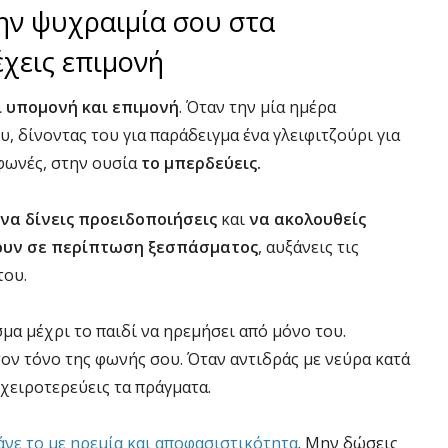
την ψυχραιμία σου στα
έχεις επιμονή
ι υπομονή και επιμονή
. Όταν την μία ημέρα
, δίνοντας του για παράδειγμα ένα γλειφιτζούρι για
 φωνές, στην ουσία
το μπερδεύεις.
να δίνεις προειδοποιήσεις
και
να ακολουθείς
νουν σε περίπτωση ξεσπάσματος
, αυξάνεις τις
του.
μα μέχρι το παιδί να ηρεμήσει από μόνο του.
ον τόνο της φωνής σου. Όταν αντιδράς με νεύρα κατά
 χειροτερεύεις τα πράγματα.
άνε το με ηρεμία και αποφασιστικότητα
. Μην δώσεις