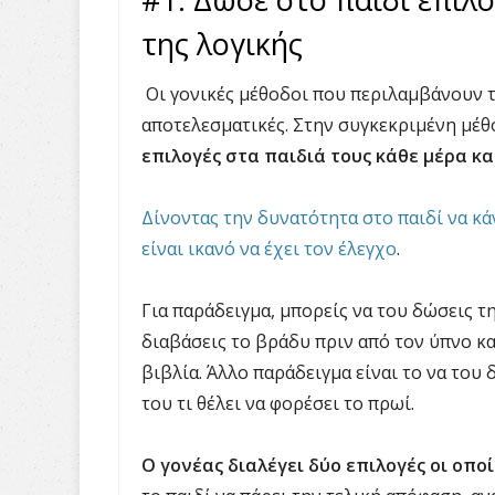
της λογικής
Οι γονικές μέθοδοι που περιλαμβάνουν τ
αποτελεσματικές. Στην συγκεκριμένη μέθο
επιλογές στα παιδιά τους κάθε μέρα κ
Δίνοντας την δυνατότητα στο παιδί να κά
είναι ικανό να έχει τον έλεγχο
.
Για παράδειγμα, μπορείς να του δώσεις τ
διαβάσεις το βράδυ πριν από τον ύπνο κ
βιβλία. Άλλο παράδειγμα είναι το να του 
του τι θέλει να φορέσει το πρωί.
Ο γονέας διαλέγει δύο επιλογές οι οπο