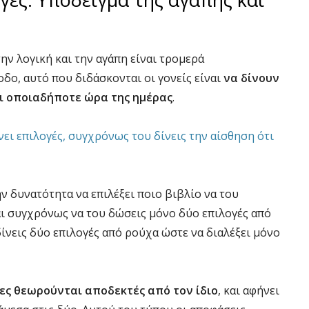
ην λογική και την αγάπη είναι τρομερά
δο, αυτό που διδάσκονται οι γονείς είναι
να δίνουν
αι οποιαδήποτε ώρα της ημέρας
.
νει επιλογές, συγχρόνως του δίνεις την αίσθηση ότι
ην δυνατότητα να επιλέξει ποιο βιβλίο να του
αι συγχρόνως να του δώσεις μόνο δύο επιλογές από
δίνεις δύο επιλογές από ρούχα ώστε να διαλέξει μόνο
ίες θεωρούνται αποδεκτές από τον ίδιο
, και αφήνει