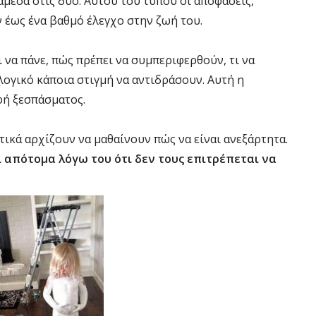
άμεσα στις δύο. Αυτού του τύπου οι αποφάσεις,
 έως ένα βαθμό έλεγχο στην ζωή του.
 να πάνε, πώς πρέπει να συμπεριφερθούν, τι να
 λογικό κάποια στιγμή να αντιδράσουν. Αυτή η
ή ξεσπάσματος.
τικά αρχίζουν να μαθαίνουν πώς να είναι ανεξάρτητα.
ί απότομα λόγω του ότι δεν τους επιτρέπεται να