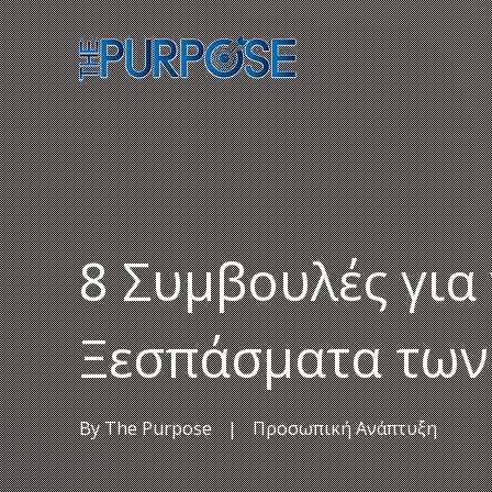
8 Συμβουλές για
Ξεσπάσματα των
By
The Purpose
|
Προσωπική Ανάπτυξη