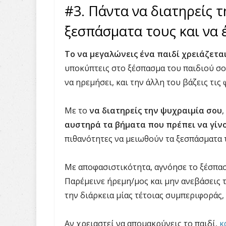
#3. Πάντα να διατηρείς 
ξεσπάσματα τους και να 
Το να μεγαλώνεις ένα παιδί χρειάζετα
υποκύπτεις στο ξέσπασμα του παιδιού σου
να ηρεμήσει, και την άλλη του βάζεις τις
Με το
να διατηρείς την ψυχραιμία σου
,
αυστηρά τα βήματα που πρέπει να γί
πιθανότητες να μειωθούν τα ξεσπάσματα 
Με αποφασιστικότητα, αγνόησε το ξέσπασ
Παρέμεινε ήρεμη/μος και μην ανεβάσεις τ
την διάρκεια μίας τέτοιας συμπεριφοράς,
Αν χρειαστεί να απομακρύνεις το παιδί,
κ