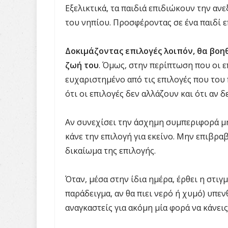
Εξελικτικά, τα παιδιά επιδιώκουν την ανε
του νηπίου. Προσφέροντας σε ένα παιδί ε
Δοκιμάζοντας επιλογές λοιπόν, θα βοηθ
ζωή του
. Όμως, στην περίπτωση που οι ε
ευχαριστημένο από τις επιλογές που του 
ότι οι επιλογές δεν αλλάζουν και ότι αν δε
Αν συνεχίσει την άσχημη συμπεριφορά μ
κάνε την επιλογή για εκείνο. Μην επιβρα
δικαίωμα της επιλογής.
Όταν, μέσα στην ίδια ημέρα, έρθει η στιγ
παράδειγμα, αν θα πιει νερό ή χυμό) υπεν
αναγκαστείς για ακόμη μία φορά να κάνεις