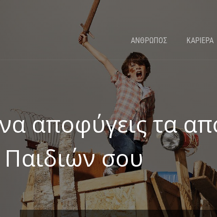
ΑΝΘΡΩΠΟΣ
ΚΑΡΙΕΡΑ
 να αποφύγεις τα α
 Παιδιών σου