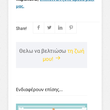
μας.
Share!
Θελω να βελτιώσω
τη ζωή
μου!
Ενδιαφέρουν επίσης...