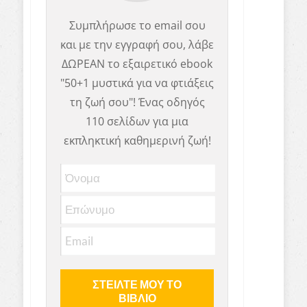
Συμπλήρωσε το email σου
και με την εγγραφή σου, λάβε
ΔΩΡΕΑΝ το εξαιρετικό ebook
"50+1 μυστικά για να φτιάξεις
τη ζωή σου"! Ένας οδηγός
110 σελίδων για μια
εκπληκτική καθημερινή ζωή!