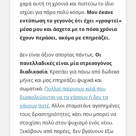
χαρά αυτή τη χρονιά και πιστεύω το ίδιο
ισχύει για πάρα πολύ κόσμο.
Μου έκανε
εντύπωση το γεγονός ότι έχει «γραφτεί»
μέσα μου και άσχετα με το πόσα χρόνια
έχουν περάσει, ακόμα με επηρεάζει.
Δεν είναι άξιον απορίας πάντως.
Οι
πανελλαδικές είναι μία στρεσογόνος
διαδικασία
. Κρατάει για πάνω από δώδεκα
μήνες και μας επηρεάζει ψυχικά και
σωματικά.
Πολλοί παίρνουν κιλά που
δυσκολεύονται να τα χάσουν ή δεν τα
χάνουν ποτέ
. Άλλοι σταματάνε αγαπημένες
τους δραστηριότητες, κάτι που μπορεί να
στοιχίσει πολύ στον ψυχισμό ενός νέου.
Ξεκόβουν από παρέες, δεν βγαίνουν έξω