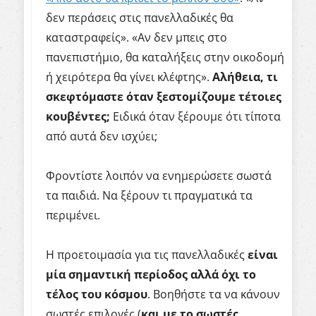
δεν περάσεις στις πανελλαδικές θα
καταστραφείς». «Αν δεν μπεις στο
πανεπιστήμιο, θα καταλήξεις στην οικοδομή
ή χειρότερα θα γίνει κλέφτης».
Αλήθεια, τι
σκεφτόμαστε όταν ξεστομίζουμε τέτοιες
κουβέντες;
Ειδικά όταν ξέρουμε ότι τίποτα
από αυτά δεν ισχύει;
Φροντίστε λοιπόν να ενημερώσετε σωστά
τα παιδιά. Να ξέρουν τι πραγματικά τα
περιμένει.
Η προετοιμασία για τις πανελλαδικές
είναι
μία σημαντική περίοδος αλλά όχι το
τέλος του κόσμου
. Βοηθήστε τα να κάνουν
σωστές επιλογές (
και με το σωστές