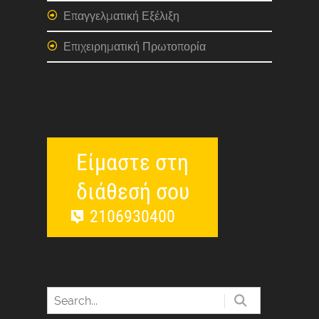
Επαγγελματική Εξέλιξη
Επιχειρηματική Πρωτοπορία
Είμαστε στη
διάθεσή σου
2106930400