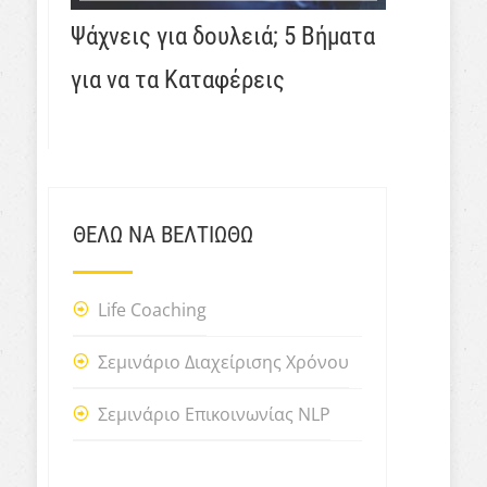
Ψάχνεις για δουλειά; 5 Βήματα
για να τα Καταφέρεις
ΘΕΛΩ ΝΑ ΒΕΛΤΙΩΘΩ
Life Coaching
Σεμινάριο Διαχείρισης Χρόνου
Σεμινάριο Επικοινωνίας NLP