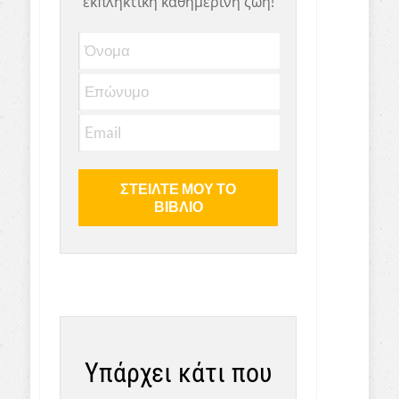
εκπληκτική καθημερινή ζωή!
Υπάρχει κάτι που