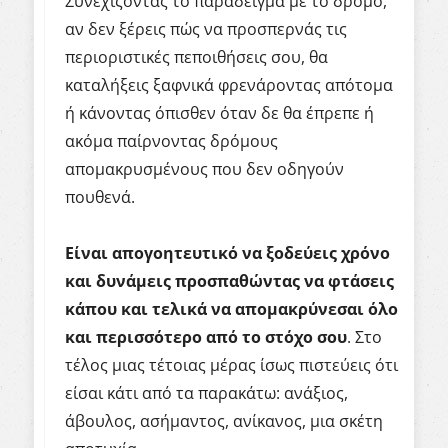
Συνεχίζοντας το παράδειγμα με το δρόμο,
αν δεν ξέρεις πώς να προσπερνάς τις
περιοριστικές πεποιθήσεις σου, θα
καταλήξεις ξαφνικά φρενάροντας απότομα
ή κάνοντας όπισθεν όταν δε θα έπρεπε ή
ακόμα παίρνοντας δρόμους
απομακρυσμένους που δεν οδηγούν
πουθενά.
Είναι απογοητευτικό να ξοδεύεις χρόνο
και δυνάμεις προσπαθώντας να φτάσεις
κάπου και τελικά να απομακρύνεσαι όλο
και περισσότερο από το στόχο σου
. Στο
τέλος μιας τέτοιας μέρας ίσως πιστεύεις ότι
είσαι κάτι από τα παρακάτω: ανάξιος,
άβουλος, ασήμαντος, ανίκανος, μια σκέτη