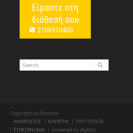
Είμαστε στη
διάθεσή σου
2106930400
Copyright by Purpose.
ΑΝΘΡΩΠΟΣ
ΚΑΡΙΕΡΑ
ΤΑΥΤΟΤΗΤΑ
ΕΠΙΚΟΙΝΩΝΙΑ
powered by digital3