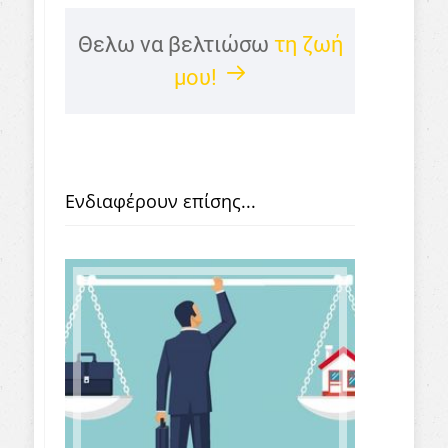
Θελω να βελτιώσω
τη ζωή
μου!
Ενδιαφέρουν επίσης...