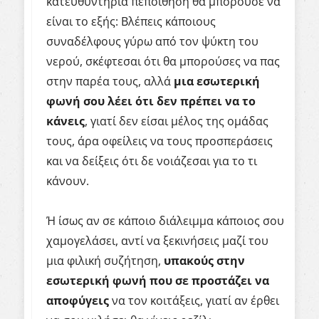
κατευθυντήρια πεποίθηση θα μπορούσε να
είναι το εξής: Βλέπεις κάποιους
συναδέλφους γύρω από τον ψύκτη του
νερού, σκέφτεσαι ότι θα μπορούσες να πας
στην παρέα τους, αλλά
μια εσωτερική
φωνή σου λέει ότι δεν πρέπει να το
κάνεις
, γιατί δεν είσαι μέλος της ομάδας
τους, άρα οφείλεις να τους προσπεράσεις
και να δείξεις ότι δε νοιάζεσαι για το τι
κάνουν.
Ή ίσως αν σε κάποιο διάλειμμα κάποιος σου
χαμογελάσει, αντί να ξεκινήσεις μαζί του
μια φιλική συζήτηση,
υπακούς στην
εσωτερική φωνή που σε προστάζει να
αποφύγεις
να τον κοιτάξεις, γιατί αν έρθει