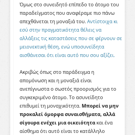
Όμως στο συνειδητό επίπεδο το άτομο του
παραδείγματος που αναφέραμε πιο πάνω
απεχθάνεται τη μοναξιά το
υ.
Αντίστοιχα κι
εσύ στην πραγματικότητα θέλεις να
αλλάξεις τις καταστάσεις που σε φέρνουν σε
μειονεκτική θέση, ενώ υποσυνείδητα
αισθάνεσαι ότι είναι αυτό που σου αξίζει.
Ακριβώς όπως στο παράδειγμα η
απομόνωση και η μοναξιά είναι
ανεπίγν
ωστα ο σωστός προορισμός για το
συγκεκριμένο άτομο. Το ασυνείδητο
επιθυμεί τη μοναχικότητα.
Μπορεί να μην
προκαλεί όμορφα συναισθήματα, αλλά
σίγουρα ενέχει μια οικειότητα
και ένα
αίσθημα ότι αυτό είναι το κατάλληλο