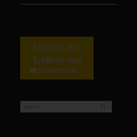
Είμαστε στη
διάθεσή σου
2106930400