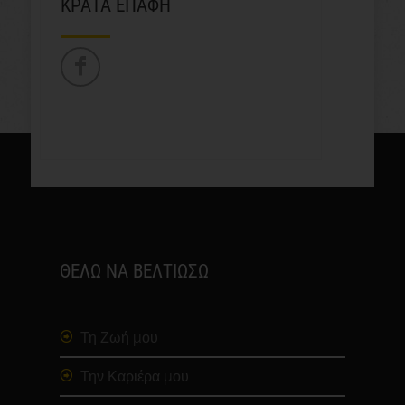
ΚΡΑΤΑ ΕΠΑΦΗ
ΘΕΛΩ ΝΑ ΒΕΛΤΙΩΣΩ
Τη Ζωή μου
Την Καριέρα μου