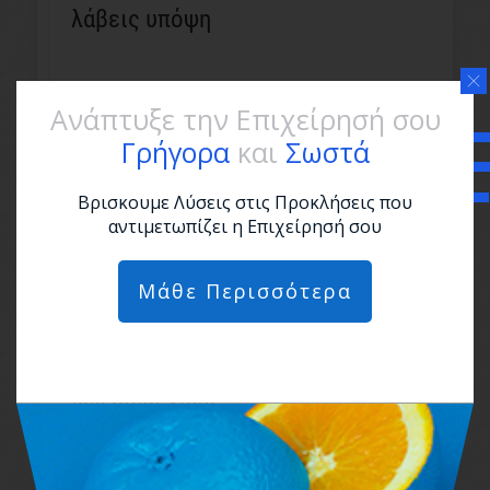
λάβεις υπόψη
Ανάπτυξε την Επιχείρησή σου
Γρήγορα
και
Σωστά
Βρισκουμε Λύσεις στις Προκλήσεις που
αντιμετωπίζει η Επιχείρησή σου
Μάθε Περισσότερα
Γιατί το να μειώσεις τις Τιμές
δεν είναι λύση