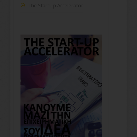
The StartUp Accelerator