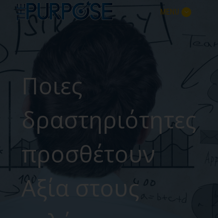
MENU
Ποιες
δραστηριότητες
προσθέτουν
Αξία στους