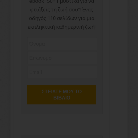
ebook "50+1 μυστικά για να
φτιάξεις τη ζωή σου"! Ένας
οδηγός 110 σελίδων για μια
εκπληκτική καθημερινή ζωή!