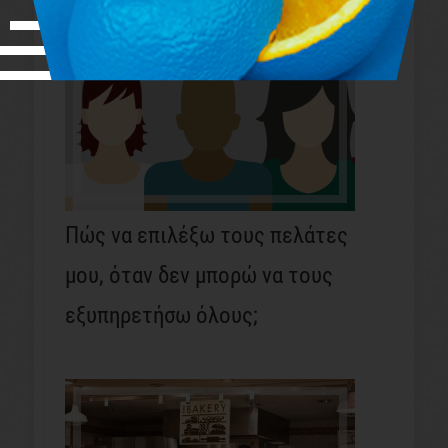
Πώς να επιλέξω τους πελάτες
μου, όταν δεν μπορώ να τους
εξυπηρετήσω όλους;