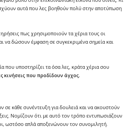
μεγάλο ρόλο στην επικοινωνιακή εικόνα που δίνεις. Κι
ισχύουν αυτά που λες βοηθούν πολύ στην αποτύπωση
τηρήσεις πως χρησιμοποιούν τα χέρια τους οι
και να δώσουν έμφαση σε συγκεκριμένα σημεία και
α που υποστηρίζει τα όσα λες, κράτα χέρια σου
ς κινήσεις που προδίδουν άγχος.
 σε κάθε συνέντευξη για δουλειά και να ακουστούν
ξεις. Νομίζουν ότι με αυτό τον τρόπο εντυπωσιάζουν
οι, ωστόσο απλά αποξενώνουν τον συνομιλητή.