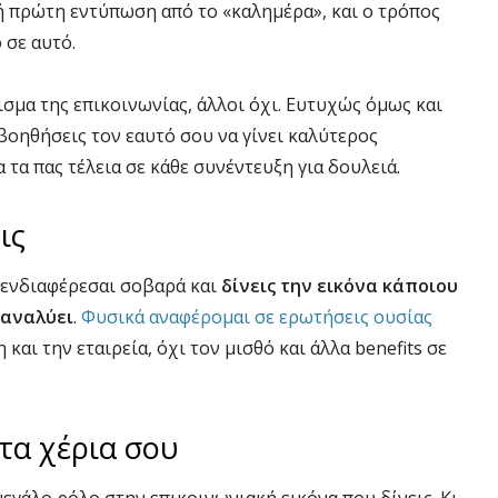
λή πρώτη εντύπωση από το «καλημέρα», και ο τρόπος
 σε αυτό.
σμα της επικοινωνίας, άλλοι όχι. Ευτυχώς όμως και
 βοηθήσεις τον εαυτό σου να γίνει καλύτερος
α τα πας τέλεια σε κάθε συνέντευξη για δουλειά.
ις
 ενδιαφέρεσαι σοβαρά και
δίνεις την εικόνα κάποιου
 αναλύει
.
Φυσικά αναφέρομαι σε ερωτήσεις ουσίας
και την εταιρεία, όχι τον μισθό και άλλα benefits σε
τα χέρια σου