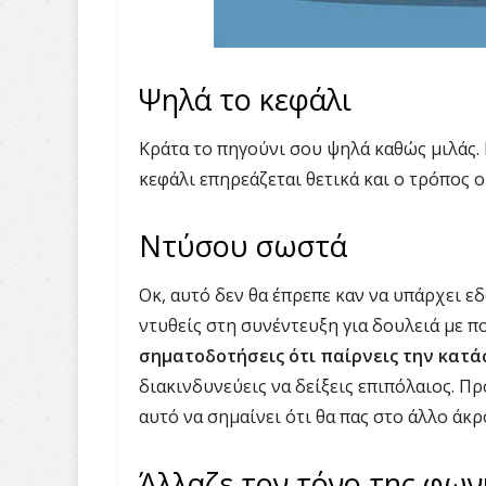
Ψηλά το κεφάλι
Κράτα το πηγούνι σου ψηλά καθώς μιλάς. 
κεφάλι επηρεάζεται θετικά και ο τρόπος ο
Ντύσου σωστά
Οκ, αυτό δεν θα έπρεπε καν να υπάρχει εδ
ντυθείς στη συνέντευξη για δουλειά με π
σηματοδοτήσεις ότι παίρνεις την κατά
διακινδυνεύεις να δείξεις επιπόλαιος. Π
αυτό να σημαίνει ότι θα πας στο άλλο άκρ
Άλλαζε τον τόνο της φων