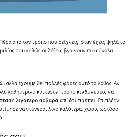
Πέρα από τον τρόπο που δείχνεις, όταν έχεις ψηλά το
μιλίας σου καθώς οι λέξεις βγαίνουν πιο εύκολα.
ώ, αλλά έχουμε δει πολλές φορές αυτό το λάθος. Αν
ολύ καθημερινό και casual τρόπο
κινδυνεύεις να
σταση λιγότερο σοβαρά απ’ ότι πρέπει
. Επιπλέον
ροτίμησε να ντύνεσαι λίγο καλύτερα, χωρίς ωστόσο
ο.
ής σου