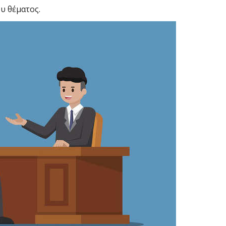
υ θέματος.