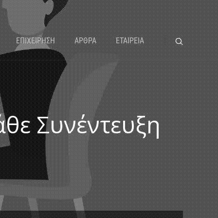
ΕΠΙΧΕΙΡΗΣΗ
ΑΡΘΡΑ
ΕΤΑΙΡΕΙΑ
κάθε Συνέντευξη