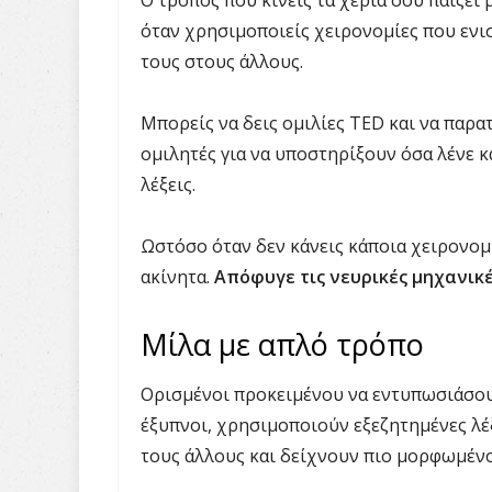
Ο τρόπος που κινείς τα χέρια σου παίζει 
όταν χρησιμοποιείς χειρονομίες που εν
τους στους άλλους.
Μπορείς να δεις ομιλίες TED και να παρα
ομιλητές για να υποστηρίξουν όσα λένε 
λέξεις.
Ωστόσο όταν δεν κάνεις κάποια χειρονομί
ακίνητα.
Απόφυγε τις νευρικές μηχανικέ
Μίλα με απλό τρόπο
Ορισμένοι προκειμένου να εντυπωσιάσουν
έξυπνοι, χρησιμοποιούν εξεζητημένες λέ
τους άλλους και δείχνουν πιο μορφωμέν