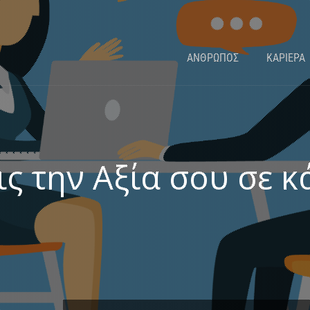
ΑΝΘΡΩΠΟΣ
ΚΑΡΙΕΡΑ
ις την Αξία σου σε 