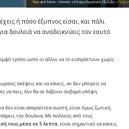
You are here:
Home
Επαγγελματική Εξέλιξη
Πώς ν
έχεις ή πόσο έξυπνος είσαι, και πάλι
για δουλειά να αναδεικνύεις τον εαυτό
 κομψό τρόπο ώστε οι άλλοι να το εισπράττουν χωρίς
 ωραίες σκέψεις και να κάνεις, αν δεν μπορείς να
θες να πεις, δεν θα σε λάβουν σοβαρά υπόψη.
να δεν είναι απαραίτητα σωστή, είναι όμως ζωτική,
α πάρεις την δουλειά. Με πολλούς από τους
σή τους μέσα σε 5 λεπτά
, είναι σημαντικό να κάνεις