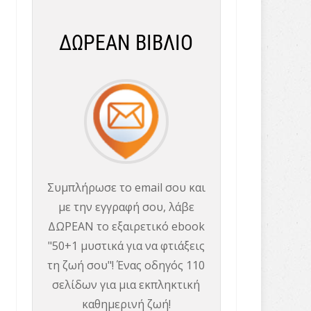
ΔΩΡΕΑΝ ΒΙΒΛΙΟ
Συμπλήρωσε το email σου και
με την εγγραφή σου, λάβε
ΔΩΡΕΑΝ το εξαιρετικό ebook
"50+1 μυστικά για να φτιάξεις
τη ζωή σου"! Ένας οδηγός 110
σελίδων για μια εκπληκτική
καθημερινή ζωή!