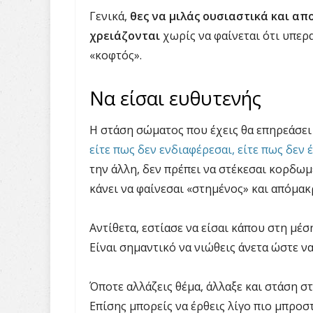
Γενικά,
θες να μιλάς ουσιαστικά και α
χρειάζονται
χωρίς να φαίνεται ότι υπερ
«κοφτός».
Να είσαι ευθυτενής
Η στάση σώματος που έχεις θα επηρεάσει τ
είτε πως δεν ενδιαφέρεσαι, είτε πως δεν
την άλλη, δεν πρέπει να στέκεσαι κορδωμ
κάνει να φαίνεσαι «στημένος» και απόμακ
Αντίθετα, εστίασε να είσαι κάπου στη μέσ
Είναι σημαντικό να νιώθεις άνετα ώστε να
Όποτε αλλάζεις θέμα, άλλαξε και στάση σ
Επίσης μπορείς να έρθεις λίγο πιο μπροστά