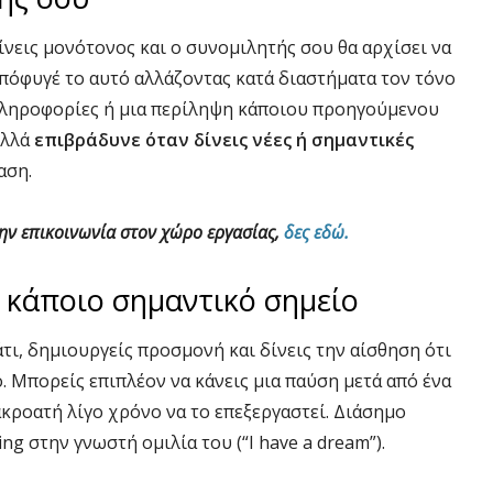
γίνεις μονότονος και ο συνομιλητής σου θα αρχίσει να
Απόφυγέ το αυτό αλλάζοντας κατά διαστήματα τον τόνο
 πληροφορίες ή μια περίληψη κάποιου προηγούμενου
Αλλά
επιβράδυνε όταν δίνεις νέες ή σημαντικές
αση.
 την επικοινωνία στον χώρο εργασίας,
δες εδώ.
 κάποιο σημαντικό σημείο
άτι, δημιουργείς προσμονή και δίνεις την αίσθηση ότι
. Μπορείς επιπλέον να κάνεις μια παύση μετά από ένα
κροατή λίγο χρόνο να το επεξεργαστεί. Διάσημο
ng στην γνωστή ομιλία του (“I have a dream”).