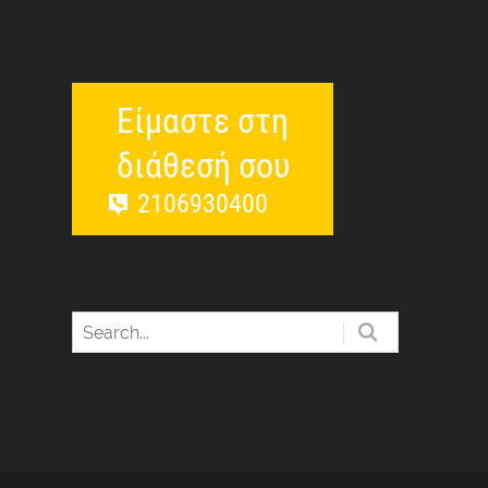
Είμαστε στη
διάθεσή σου
2106930400