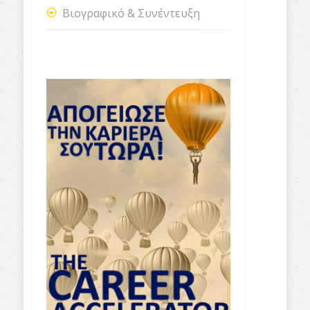
Βιογραφικό & Συνέντευξη