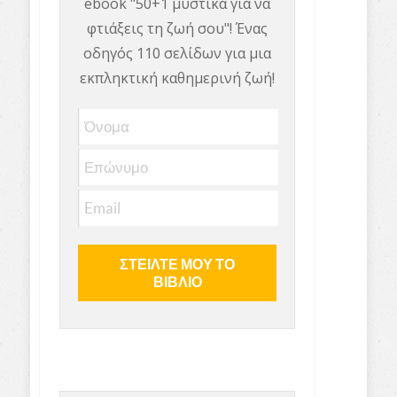
ebook "50+1 μυστικά για να
φτιάξεις τη ζωή σου"! Ένας
οδηγός 110 σελίδων για μια
εκπληκτική καθημερινή ζωή!