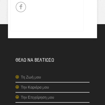
ΘΕΛΩ ΝΑ ΒΕΛΤΙΩΣΩ
Τη Ζωή μου
Την Καριέρα μου
Την Επιχείρηση μου