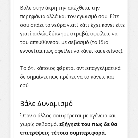
Βάλε στην άκρη την απέχθεια, την
περηφάνια αλλά και τον εγωισμό σου. Είτε
σου σπάει τα νεύρα γιατί κάτι έχει κάνει είτε
γιατί απλώς ξύπνησε στραβά, οφείλεις να
του απευθύνεσαι με σεβασμό (το ίδιο
εννοείται πως οφείλει να κάνει και εκείνος).
Το ότι κάποιος φέρεται αντιεπαγγελματικά
δε σημαίνει πως πρέπει να το κάνεις και
εσύ.
Βάλε Δυναμισμό
Όταν ο άλλος σου φέρεται με αγένεια και
χωρίς σεβασμό,
εξήγησέ του πως δε θα
επιτρέψεις τέτοια συμπεριφορά.