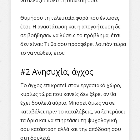
να αλλάξει πολύ τη διάθεσή σου.
Θυμήσου τη τελευταία φορά που ένιωσες
έτσι. Η αναστάτωση και η απογοήτευση δε
σε βοήθησαν να λύσεις το πρόβλημα, έτσι
δεν είναι; Τι θα σου προσφέρει λοιπόν τώρα
το να νιώθεις έτσι;
#2 Ανησυχία, άγχος
Το άγχος επικρατεί στον εργασιακό χώρο,
κυρίως τώρα που κανείς δεν ξέρει αν θα
έχει δουλειά αύριο. Μπορεί όμως να σε
καταβάλει πριν το καταλάβεις, να ξεπεράσει
τα όρια και να επηρεάσει τη ψυχολογική
σου κατάσταση αλλά και την απόδοσή σου
στη δουλειά.