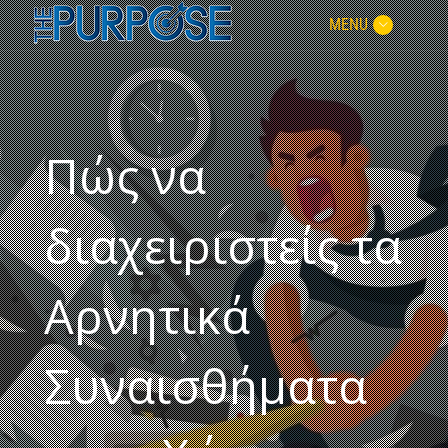
MENU
Πώς να
διαχειριστείς τα
Αρνητικά
Συναισθήματα