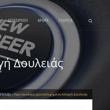
ΕΠΙΧΕΙΡΗΣΗ
ΑΡΘΡΑ
ΕΤΑΙΡΕΙΑ
γή Δουλειάς
Εξέλιξη
Πώς να κάνεις μια επιτυχημένη Αλλαγή Δουλειάς