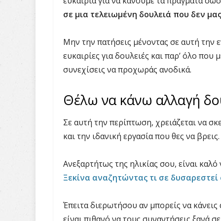
ευκαιρία για να κάνουμε τα πράγματα σωσ
σε μια τελειωμένη δουλειά που δεν μας
Μην την πατήσεις μένοντας σε αυτή την 
ευκαιρίες για δουλειές και παρ’ όλο που 
συνεχίσεις να προχωράς ανοδικά.
Θέλω να κάνω αλλαγή δου
Σε αυτή την περίπτωση, χρειάζεται να σκ
και την ιδανική εργασία που θες να βρεις.
Ανεξαρτήτως της ηλικίας σου, είναι καλό 
Ξεκίνα αναζητώντας τι σε δυσαρεστεί
Έπειτα διερωτήσου αν μπορείς να κάνεις 
είναι πιθανό να τους συναντήσεις ξανά σε