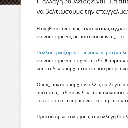
Η αλλαγή δουλειάς είναι μία απ
να βελτιώσουμε την επαγγελματ
Η αλήθεια είναι πως
είναι κάπως αγχωτι
ικανοποιημένος με αυτό που κάνεις, τότε
Πολλοί εργαζόμενοι μένουν σε μια δουλε
ικανοποιημένοι, συχνά επειδή
θεωρούν ό
και ότι δεν υπάρχει τίποτα που μπορεί να 
Όμως, πάντα υπάρχουν άλλες επιλογές που
από αυτές, ειδικά αν δεν είσαι ικανοποιη
εαυτό σου στα παραπάνω, τότε πρέπει να 
Προτού όμως τολμήσεις την αλλαγή δουλε