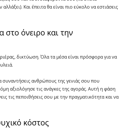
αλλάξει). Και έπειτα θα είναι πιο εύκολο να εστιάσεις
α στο όνειρο και την
καριέρας, δικτύωση. Όλα τα μέσα είναι πρόσφορα για να
υλειά.
να συναντήσεις ανθρώπους της γενιάς σου που
όμη αξιολόγησε τις ανάγκες της αγοράς. Αυτή η φάση
εις τις πεποιθήσεις σου με την πραγματικότητα και να
ψυχικό κόστος