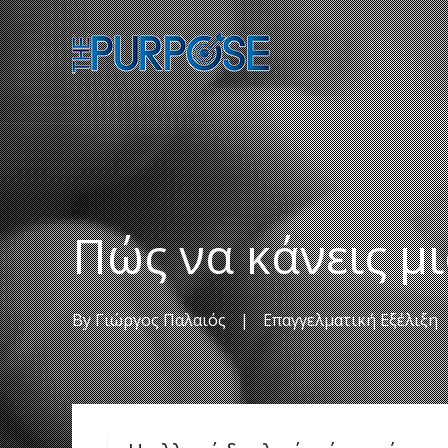
Πώς να κάνεις μ
By
Γιώργος Παλαιός
|
Επαγγελματική Εξέλιξη