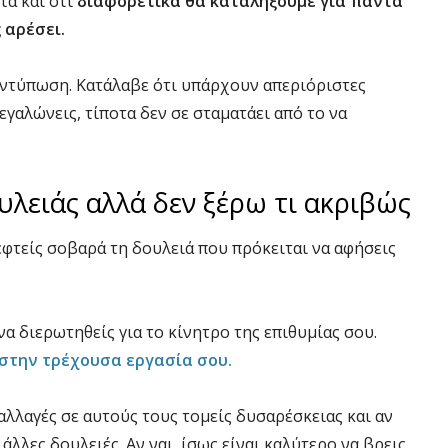
τά και ότι
διαφορετικά θα καταλήξουμε για πάντα
 αρέσει.
εντύπωση. Κατάλαβε ότι υπάρχουν απεριόριστες
μεγαλώνεις, τίποτα δεν σε σταματάει από το να
λειάς αλλά δεν ξέρω τι ακριβώς
εφτείς σοβαρά τη δουλειά που πρόκειται να αφήσεις
να διερωτηθείς για το κίνητρο της επιθυμίας σου.
 στην τρέχουσα εργασία σου.
αλλαγές σε αυτούς τους τομείς δυσαρέσκειας και αν
 άλλες δουλειές. Αν ναι, ίσως είναι καλύτερο να βρεις