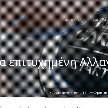
ΑΝΘΡΩΠΟΣ
ΚΑΡΙΕΡΑ
ια επιτυχημένη Αλλα
You are here:
Home
Επαγγελματική 