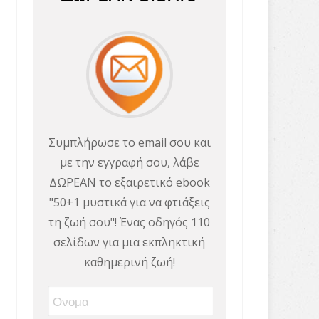
Συμπλήρωσε το email σου και
με την εγγραφή σου, λάβε
ΔΩΡΕΑΝ το εξαιρετικό ebook
"50+1 μυστικά για να φτιάξεις
τη ζωή σου"! Ένας οδηγός 110
σελίδων για μια εκπληκτική
καθημερινή ζωή!