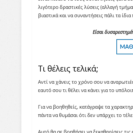
λιγότερο δραστικές λύσεις (αλλαγή τμήμα
βιαστικά και να συναντήσεις πάλι τα ίδια
Είσαι δυσαρεστημέ
Τι θέλεις τελικά;
Αντί να χάνεις το χρόνο σου να αναρωτιέσ
εαυτό σου τι θέλει να κάνει για το υπόλοι
Για να βοηθηθείς, κατάγραψε τα χαρακτηρ
πάντα να θυμάσαι ότι δεν υπάρχει το τέλε
Αυτό θα σε βοηθήσει να ξεκαθαρίσεις τις 