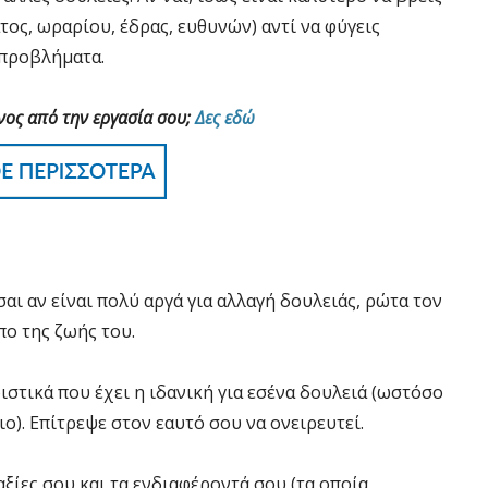
τος, ωραρίου, έδρας, ευθυνών) αντί να φύγεις
 προβλήματα.
νος από την εργασία σου;
Δες εδώ
αι αν είναι πολύ αργά για αλλαγή δουλειάς, ρώτα τον
πο της ζωής του.
ιστικά που έχει η ιδανική για εσένα δουλειά (ωστόσο
ιο). Επίτρεψε στον εαυτό σου να ονειρευτεί.
αξίες σου και τα ενδιαφέροντά σου (τα οποία