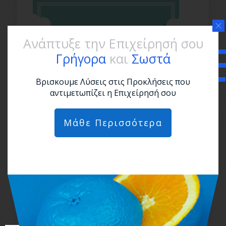
Ανάπτυξε την Επιχείρησή σου
Γρήγορα
και
Σωστά
Βρισκουμε Λύσεις στις Προκλήσεις που
αντιμετωπίζει η Επιχείρησή σου
Μάθε Περισσότερα
Θες να φτιάξεις το δικό σου
Ηλεκτρονικό Κατάστημα;
Διάβασε πρώτα αυτό