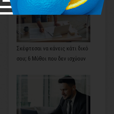
Σκέφτεσαι να κάνεις κάτι δικό
σου; 6 Μύθοι που δεν ισχύουν