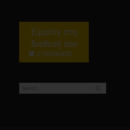
Είμαστε στη
διάθεσή σου
2106930400