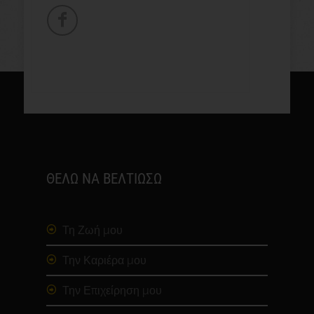
ΘΕΛΩ ΝΑ ΒΕΛΤΙΩΣΩ
Τη Ζωή μου
Την Καριέρα μου
Την Επιχείρηση μου