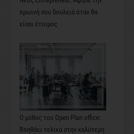
Νέος Entrepreneur; Άφησε την
πρωινή σου δουλειά όταν θα
είσαι έτοιμος
Ο μύθος του Open Plan office:
Βοηθάει τελικά στην καλύτερη