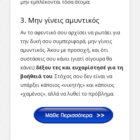
μην εμπλέκονται τόσα άτομα;
3. Μην γίνεις αμυντικός
Αν το αφεντικό σου αρχίσει να ρωτάει για
την δική σου συμπεριφορά, μην γίνεις
αμυντικός. Άκου με προσοχή, και ότι
συστάσεις σου κάνει (γιατί σίγουρα θα
κάνει)
δέξου τες και ευχαρίστησέ για τη
βοήθειά του
. Στόχος σου δεν είναι να
υπάρξει κάποιος «νικητής» και κάποιος
«χαμένος», αλλά να λυθεί το πρόβλημα.