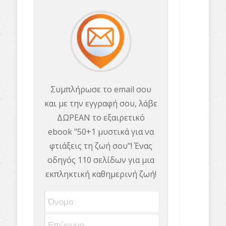
Συμπλήρωσε το email σου
και με την εγγραφή σου, λάβε
ΔΩΡΕΑΝ το εξαιρετικό
ebook "50+1 μυστικά για να
φτιάξεις τη ζωή σου"! Ένας
οδηγός 110 σελίδων για μια
εκπληκτική καθημερινή ζωή!