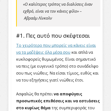
«Ο καλύτερος τρόπος να διαλύσεις έναν
εχθρό, είναι να τον κάνεις φίλο» –
Αβραάμ Λίνκολν
#1. Πες αυτό που σκέφτεσαι
Το χειρότερο που μπορείς να κάνεις είναι
να τα μαζέψεις όλα μέσα σου
και απλά να
κυκλοφορείς θυμωμένος. Είναι σημαντικό
να πεις (με ευγενικό τρόπο) στο συνάδελφο
σου πως νιώθεις. Να είσαι τίμιος, ευθύς και
να του εξηγήσεις γιατί νιώθεις έτσι.
Ασφαλώς θα πρέπει
να αποφύγεις
προσωπικές επιθέσεις και να εστιάσεις
στο κυρίως θέμα
της συμπεριφοράς του