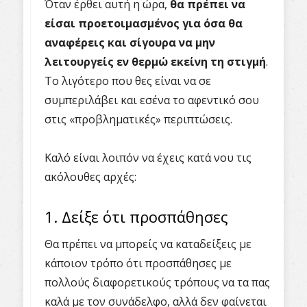
Όταν έρθει αυτή η ώρα,
θα πρέπει να
είσαι προετοιμασμένος για όσα θα
αναφέρεις και σίγουρα να μην
λειτουργείς εν θερμώ εκείνη τη στιγμή
.
Το λιγότερο που θες είναι να σε
συμπεριλάβει και εσένα το αφεντικό σου
στις «προβληματικές» περιπτώσεις.
Καλό είναι λοιπόν να έχεις κατά νου τις
ακόλουθες αρχές:
1. Δείξε ότι προσπάθησες
Θα πρέπει να μπορείς να καταδείξεις με
κάποιον τρόπο ότι προσπάθησες με
πολλούς διαφορετικούς τρόπους να τα πας
καλά με τον συνάδελφο, αλλά δεν φαίνεται