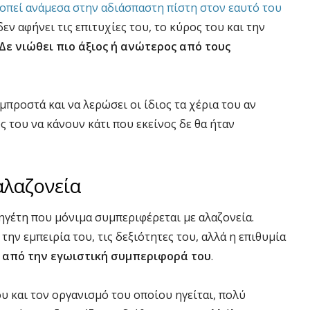
οπεί ανάμεσα στην αδιάσπαστη πίστη στον εαυτό του
δεν αφήνει τις επιτυχίες του, το κύρος του και την
Δε νιώθ
ει
πιο άξιο
ς
ή ανώτερος από τους
 μπροστά και να λερώσει οι ίδιος τα χέρια του αν
ς του να κάνουν κάτι που εκείνος δε θα ήταν
αλαζονεία
ηγέτη που μόνιμα συμπεριφέρεται με αλαζονεία.
την εμπειρία του, τις δεξιότητες του, αλλά η επιθυμία
ι από την εγωιστική συμπεριφορά του
.
υ και τον οργανισμό του οποίου ηγείται, πολύ