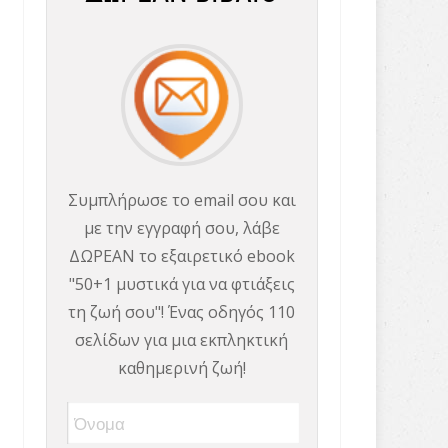
Συμπλήρωσε το email σου και
με την εγγραφή σου, λάβε
ΔΩΡΕΑΝ το εξαιρετικό ebook
"50+1 μυστικά για να φτιάξεις
τη ζωή σου"! Ένας οδηγός 110
σελίδων για μια εκπληκτική
καθημερινή ζωή!