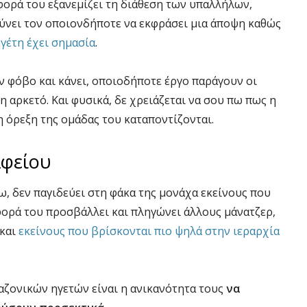
φορά του εξανεμίζει τη διάθεση των υπαλλήλων,
ύνει τον οποιονδήποτε να εκφράσει μια άποψη καθώς
γέτη έχει σημασία
.
ν φόβο και κάνει, οποιοδήποτε έργο παράγουν οι
μη αρκετό. Και φυσικά, δε χρειάζεται να σου πω πως η
η όρεξη της ομάδας του καταποντίζονται.
αφείου
ξω, δεν παγιδεύει στη φάκα της μονάχα εκείνους που
φορά του προσβάλλει και πληγώνει άλλους μάνατζερ,
 και
εκείνους που βρίσκονται πιο ψηλά στην ιεραρχία
αζονικών ηγετών είναι η ανικανότητα τους
να