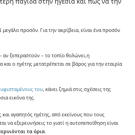
τερη παγίδα στην ηγεσία και πως να την
 μεγάλο προσόν. Για την ακρίβεια, είναι ένα προσόν
– αν ξεπεραστούν – το τοπίο θολώνει,η
ία
και ο ηγέτης μετατρέπεται σε βάρος για την εταιρία
 υφισταμένους του
, κάνει ζημιά στις σχέσεις της
σια εικόνα της.
ς και αγαπητός ηγέτης, από εκείνους που τους
ται να εξερευνήσεις το γιατί η αυτοπεποίθηση είναι
περνιόνται τα όρια
.