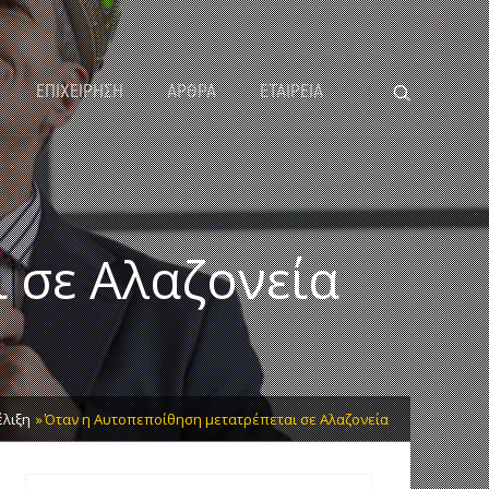
ΕΠΙΧΕΙΡΗΣΗ
ΑΡΘΡΑ
ΕΤΑΙΡΕΙΑ
 σε Αλαζονεία
έλιξη
Όταν η Αυτοπεποίθηση μετατρέπεται σε Αλαζονεία