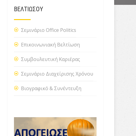
ΒΕΛΤΙΩΣΟΥ
Σεμινάριο Office Politics
Επικοινωνιακή Βελτίωση
Συμβουλευτική Καριέρας
Σεμινάριο Διαχείρισης Χρόνου
Βιογραφικό & Συνέντευξη