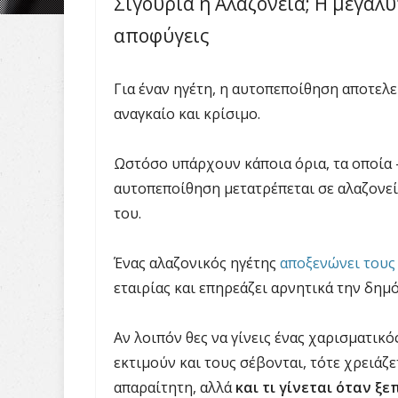
Σιγουριά ή Αλαζονεία; Η μεγαλύ
αποφύγεις
Για έναν ηγέτη, η αυτοπεποίθηση αποτελεί
αναγκαίο και κρίσιμο.
Ωστόσο υπάρχουν κάποια όρια, τα οποία 
αυτοπεποίθηση μετατρέπεται σε αλαζονε
του.
Ένας αλαζονικός ηγέτης
αποξενώνει τους
εταιρίας και επηρεάζει αρνητικά την δημό
Αν λοιπόν θες να γίνεις ένας χαρισματικό
εκτιμούν και τους σέβονται, τότε χρειάζε
απαραίτητη, αλλά
και τι γίνεται όταν ξε