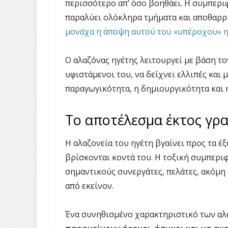
περισσότερο απ’ όσο βοηθάει. Η συμπερι
παραλύει ολόκληρα τμήματα και αποθαρρ
μονάχα η άποψη αυτού του
«
υπέροχου
»
η
Ο αλαζόνας ηγέτης λειτουργεί με βάση το
υφιστάμενοι του, να δείχνει ελλιπές και 
παραγωγικότητα, η δημιουργικότητα και 
Το αποτέλεσμα έκτος γρ
Η αλαζονεία του ηγέτη βγαίνει προς τα έ
βρίσκονται κοντά του. Η τοξική συμπερι
σημαντικούς συνεργάτες, πελάτες, ακόμη
από εκείνον.
Ένα συνηθισμένο χαρακτηριστικό των αλ