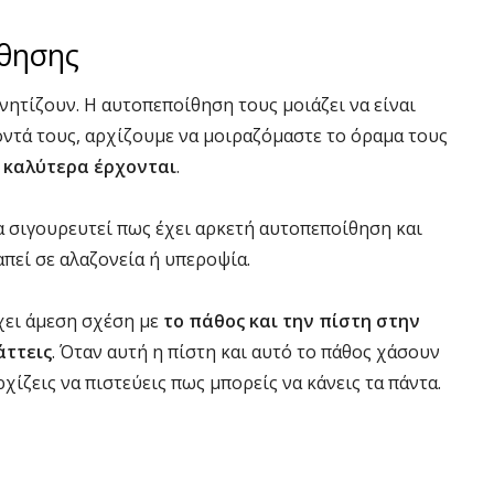
θησης
γνητίζουν. Η αυτοπεποίθηση τους μοιάζει να είναι
οντά τους, αρχίζουμε να μοιραζόμαστε το όραμα τους
 καλύτερα έρχονται
.
να σιγουρευτεί πως έχει αρκετή αυτοπεποίθηση και
πεί σε αλαζονεία ή υπεροψία.
χει άμεση σχέση με
το πάθος και την πίστη στην
άττεις
. Όταν αυτή η πίστη και αυτό το πάθος χάσουν
χίζεις να πιστεύεις πως μπορείς να κάνεις τα πάντα.