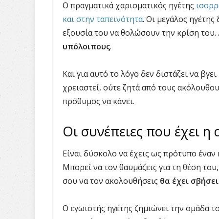
Ο πραγματικά χαρισματικός ηγέτης
ισορρ
και στην ταπεινότητα
. Οι μεγάλος ηγέτης 
εξουσία του να θολώσουν την κρίση του.
υπόλοιπους
.
Και για αυτό το λόγο δεν διστάζει να βγει
χρειαστεί, ούτε ζητά από τους ακόλουθου
πρόθυμος να κάνει.
Οι συνέπειες που έχει η 
Είναι δύσκολο να έχεις ως πρότυπο έναν 
Μπορεί να τον θαυμάζεις για τη θέση του, 
σου να τον ακολουθήσεις
θα έχει σβήσε
Ο εγωιστής ηγέτης ζημιώνει την ομάδα το