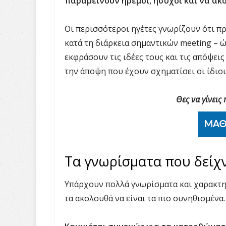
παραμείνουν ήρεμοι, ήσυχοι και να α
Οι περισσότεροι ηγέτες γνωρίζουν ότι πρ
κατά τη διάρκεια σημαντικών
meeting – 
εκφράσουν τις ιδέες τους και τις απόψεις
την άποψη που έχουν σχηματίσει οι ίδιοι 
Θες να γίνεις
Τα γνωρίσματα που δείχν
Υπάρχουν πολλά γνωρίσματα και χαρακτηρ
τα ακολουθά να είναι τα πιο συνηθισμένα.