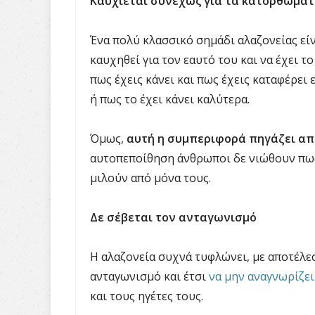
Καυχιέται συνεχώς για τα κατορθώματ
Ένα πολύ κλασσικό σημάδι αλαζονείας εί
καυχηθεί για τον εαυτό του και να έχει τ
πως έχεις κάνει και πως έχεις καταφέρει
ή πως το έχει κάνει καλύτερα.
Όμως,
αυτή η συμπεριφορά πηγάζει α
αυτοπεποίθηση άνθρωποι δε νιώθουν πως
μιλούν από μόνα τους.
Δε σέβεται τον ανταγωνισμό
Η αλαζονεία συχνά τυφλώνει, με αποτέλε
ανταγωνισμό και έτσι
να μην αναγνωρίζει
και τους ηγέτες τους.