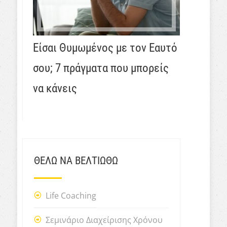
Είσαι Θυμωμένος με τον Εαυτό
σου; 7 πράγματα που μπορείς
να κάνεις
ΘΕΛΩ ΝΑ ΒΕΛΤΙΩΘΩ
Life Coaching
Σεμινάριο Διαχείρισης Χρόνου