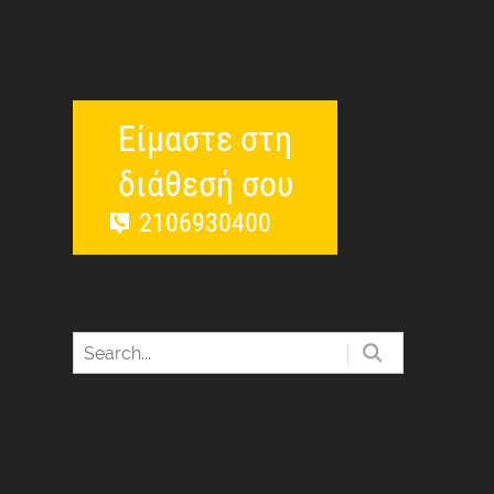
Είμαστε στη
διάθεσή σου
2106930400