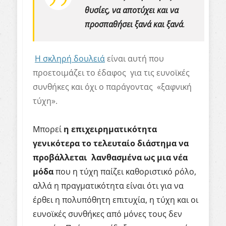
θυσίες, να αποτύχει και να
προσπαθήσει ξανά και ξανά
.
Η σκληρή δουλειά
είναι αυτή που
προετοιμάζει το έδαφος για τις ευνοϊκές
συνθήκες και όχι ο παράγοντας «ξαφνική
τύχη».
Μπορεί
η επιχειρηματικότητα
γενικότερα το τελευταίο διάστημα να
προβάλλεται λανθασμένα ως μια νέα
μόδα
που η τύχη παίζει καθοριστικό ρόλο,
αλλά η πραγματικότητα είναι ότι για να
έρθει η πολυπόθητη επιτυχία, η τύχη και οι
ευνοϊκές συνθήκες από μόνες τους δεν