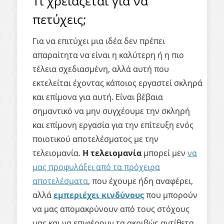
Τι χρειάζεται για να
πετύχεις;
Για να επιτύχει μια ιδέα δεν πρέπει
απαραίτητα να είναι η καλύτερη ή η πιο
τέλεια σχεδιασμένη, αλλά αυτή που
εκτελείται έχοντας κάποιος εργαστεί σκληρά
και επίμονα για αυτή. Είναι βέβαια
σημαντικό να μην συγχέουμε την σκληρή
και επίμονη εργασία για την επίτευξη ενός
ποιοτικού αποτελέσματος με την
τελειομανία.
Η τελειομανία
μπορεί μεν
να
μας προφυλάξει από τα πρόχειρα
αποτελέσματα
, που έχουμε ήδη αναφέρει,
αλλά
εμπεριέχει κινδύνους
που μπορούν
να μας απομακρύνουν από τους στόχους
μας και να επιφέρουν τα ακριβώς αντίθετα