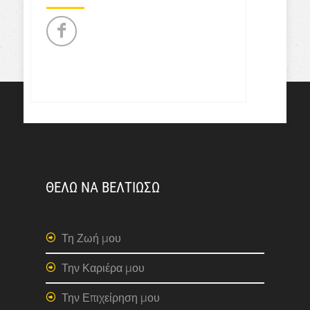
ΘΕΛΩ ΝΑ ΒΕΛΤΙΩΣΩ
Τη Ζωή μου
Την Καριέρα μου
Την Επιχείρηση μου