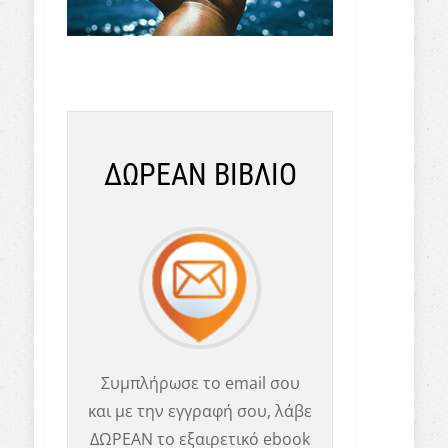
ΔΩΡΕΑΝ ΒΙΒΛΙΟ
Συμπλήρωσε το email σου
και με την εγγραφή σου, λάβε
ΔΩΡΕΑΝ το εξαιρετικό ebook