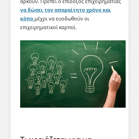
αρκούν. Πρέπει ο επίδοξος επιχειρηματίας
να δώσει τον απαραίτητο χρόνο και
κόπο
μέχρι να ευοδωθούν οι
επιχειρηματικοί καρποί.