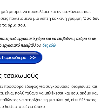
μιά μπορεί να προκαλέσει και αν αισθάνεσαι πως
θέσεις πολιτισμένα μια λεπτή κόκκινη γραμμή.
Όσο δεν
 τα όρια σου.
απαιτητικό εργασιακό χώρο και να επιβιώνεις ακόμα κι αν
κό εργασιακό περιβάλλον,
δες εδώ
ς τσακωμούς
εί πρόσφορο έδαφος για συγκρούσεις, διαφωνίες και
ά, είναι πολύ πιθανό να μπλέκεσαι και εσύ, ακόμα και
σπαθώντας να στηρίξεις τη μια πλευρά, είτε θέλοντας
υ δείξεις ότι έχει άδικο.