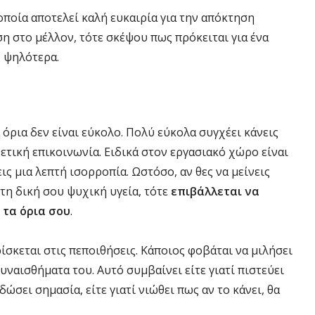
 οποία αποτελεί καλή ευκαιρία για την απόκτηση
ση στο μέλλον, τότε σκέψου πως πρόκειται για ένα
ς ψηλότερα.
 όρια δεν είναι εύκολο. Πολύ εύκολα συγχέει κάνεις
ετική επικοινωνία. Ειδικά στον εργασιακό χώρο είναι
ς μια λεπτή ισορροπία. Ωστόσο, αν θες να μείνεις
 τη δική σου ψυχική υγεία, τότε
επιβάλλεται να
 τα όρια σου
.
ίσκεται στις πεποιθήσεις. Κάποιος φοβάται να μιλήσει
συναισθήματα του. Αυτό συμβαίνει είτε γιατί πιστεύει
ώσει σημασία, είτε γιατί νιώθει πως αν το κάνει, θα