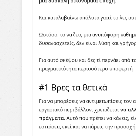
μια δύσκολη οικονομικά εποχή.
Και καταλαβαίνω απόλυτα γιατί το λες αυτ
Ωστόσο, το να ζεις μια ανυπόφορη καθημε
δυσανασχετείς, δεν είναι λύση και γρήγορ
Για αυτό σκέψου και δες τί περνάει από το 
πραγματικότητα περισσότερο υποφερτή.
#1 Βρες τα θετικά
Για να μπορέσεις να αντιμετωπίσεις τον α
εργασιακό περιβάλλον, χρειάζεται
να αλλ
πράγματα.
Αυτό που πρέπει να κάνεις, εί
εστιάσεις εκεί και να πάρεις την προσοχή