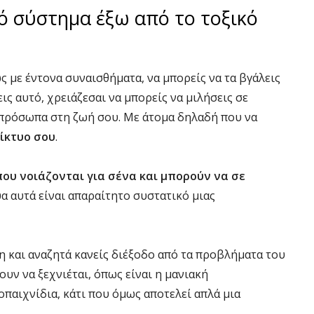
ό σύστημα έξω από το τοξικό
ς με έντονα συναισθήματα, να μπορείς να τα βγάλεις
εις αυτό, χρειάζεσαι να μπορείς να μιλήσεις σε
α πρόσωπα στη ζωή σου. Με άτομα δηλαδή που να
ίκτυο σου
.
ου νοιάζονται για σένα και μπορούν να σε
υα αυτά είναι απαραίτητο συστατικό μιας
ψη και αναζητά κανείς διέξοδο από τα προβλήματα του
υν να ξεχνιέται, όπως είναι η μανιακή
παιχνίδια, κάτι που όμως αποτελεί απλά μια