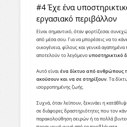
#4 Έχε ένα υποστηρικτικ
εργασιακό περιβάλλον
Είναι σημαντικό, όταν φορτίζεσαι συνεχώ
από μέσα σου. Για να μπορέσεις να το κάν
οικογένεια, φίλους και γενικά αγαπημέν
αποτελούν το λεγόμενο
υποστηρικτικό δ
Αυτό είναι
ένα δίκτυο από ανθρώπους π
ακούσουν και να σε στηρίξουν
. Τα δίκτ
ισορροπημένης ζωής.
Συχνά, όταν λείπουν, ξεκινάει η κατάθλι
σε διάφορες δραστηριότητες που τον κάνο
παρακολούθηση σειρών ή τα πολλά βιντεο
προσωρινή φυγή από τα προβλήματα.