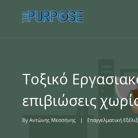
Τοξικό Εργασιακό
επιβιώσεις χωρίς
By
Αντώνης Μεσσήνης
|
Επαγγελματική Εξέλι