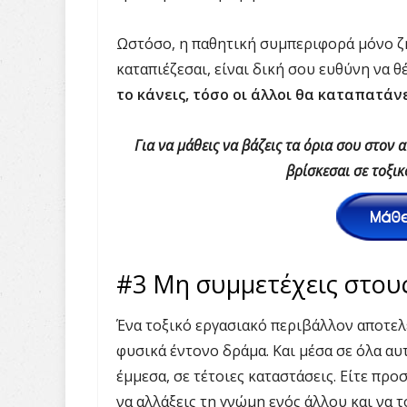
Ωστόσο, η παθητική συμπεριφορά μόνο ζη
καταπιέζεσαι, είναι δική σου ευθύνη να 
το κάνεις, τόσο οι άλλοι θα καταπατάνε
Για να μάθεις να βάζεις τα όρια σου στον 
βρίσκεσαι σε τοξι
#3 Μη συμμετέχεις στου
Ένα τοξικό εργασιακό περιβάλλον αποτελ
φυσικά έντονο δράμα. Και μέσα σε όλα αυτ
έμμεσα, σε τέτοιες καταστάσεις. Είτε προ
να αλλάξεις τη γνώμη ενός άλλου και να το