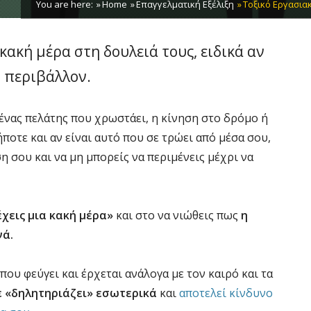
You are here:
Home
Επαγγελματική Εξέλιξη
Τοξικό Εργασιακ
κακή μέρα στη δουλειά τους, ειδικά αν
ό περιβάλλον.
 ένας πελάτης που χρωστάει, η κίνηση στο δρόμο ή
ποτε και αν είναι αυτό που σε τρώει από μέσα σου,
ση σου και να μη μπορείς να περιμένεις μέχρι να
έχεις μια κακή μέρα»
και στο να νιώθεις πως
η
νά.
που φεύγει και έρχεται ανάλογα με τον καιρό και τα
ε «δηλητηριάζει» εσωτερικά
και
αποτελεί κίνδυνο