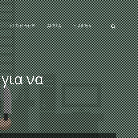
ΕΠΙΧΕΙΡΗΣΗ
ΑΡΘΡΑ
ΕΤΑΙΡΕΙΑ
 για να