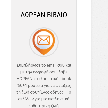
ΔΩΡΕΑΝ ΒΙΒΛΙΟ
Συμπλήρωσε το email σου και
με την εγγραφή σου, λάβε
ΔΩΡΕΑΝ το εξαιρετικό ebook
"50+1 μυστικά για να φτιάξεις
τη ζωή σου"! Ένας οδηγός 110
σελίδων για μια εκπληκτική
καθημερινή ζωή!