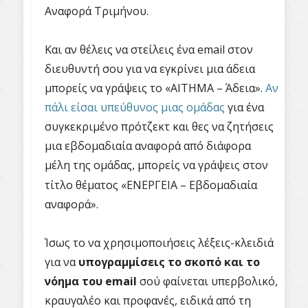
Αναφορά Τριμήνου.
Και αν θέλεις να στείλεις ένα
email
στον
διευθυντή σου για να εγκρίνει μια άδεια
μπορείς να γράψεις το «ΑΙΤΗΜΑ – Άδεια».
Αν
πάλι είσαι υπεύθυνος μιας ομάδας
για ένα
συγκεκριμένο πρότζεκτ και θες να ζητήσεις
μια εβδομαδιαία αναφορά από διάφορα
μέλη της ομάδας
μπορείς να γράψεις στον
,
τίτλο θέματος «ΕΝΕΡΓΕΙΑ – Εβδομαδιαία
αναφορά».
Ίσως το να χρησιμοποιήσεις λέξεις-κλειδιά
για να
υπογραμμίσεις το σκοπό και το
νόημα του
email
σού φαίνεται υπερβολικό,
κραυγαλέο και προφανές, ειδικά από τη