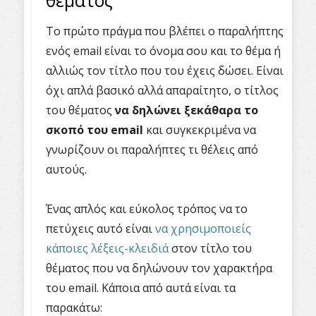
θέματος
Το πρώτο πράγμα που βλέπει ο παραλήπτης
ενός email είναι το όνομα σου και το θέμα ή
αλλιώς τον τίτλο που του έχεις δώσει. Είναι
όχι απλά βασικό αλλά απαραίτητο, ο τίτλος
του θέματος
να δηλώνει ξεκάθαρα το
σκοπό του email
και συγκεκριμένα να
γνωρίζουν οι παραλήπτες τι θέλεις από
αυτούς.
Ένας απλός και εύκολος τρόπος να το
πετύχεις αυτό είναι
να χρησιμοποιείς
κάποιες λέξεις-κλειδιά
στον τίτλο του
θέματος που να δηλώνουν τον χαρακτήρα
του email. Κάποια από αυτά είναι τα
παρακάτω: