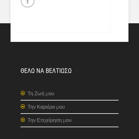
ΘΕΛΩ ΝΑ ΒΕΛΤΙΩΣΩ
Τη Ζωή μου
Την Καριέρα μου
Την Επιχείρηση μου