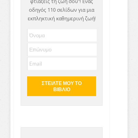
φτιάξεις τη ζωή σου"! Ένας
οδηγός 110 σελίδων για μια
εκπληκτική καθημερινή ζωή!