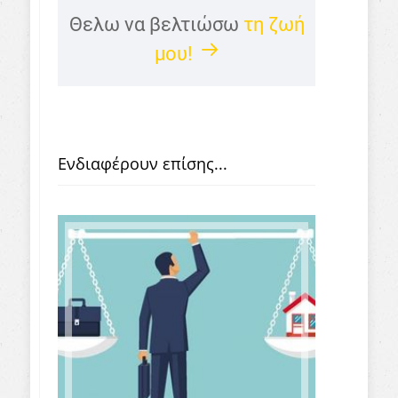
Θελω να βελτιώσω
τη ζωή
μου!
Ενδιαφέρουν επίσης...