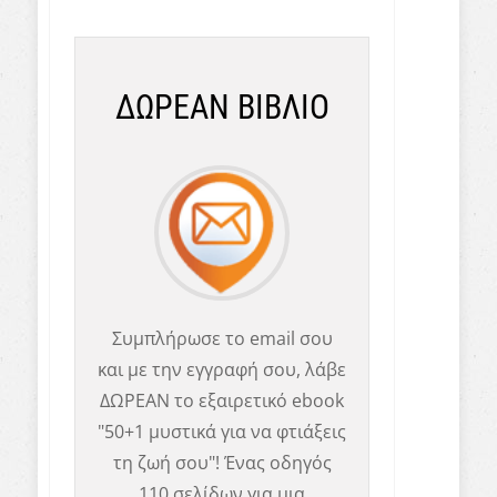
ΔΩΡΕΑΝ ΒΙΒΛΙΟ
Συμπλήρωσε το email σου
και με την εγγραφή σου, λάβε
ΔΩΡΕΑΝ το εξαιρετικό ebook
"50+1 μυστικά για να φτιάξεις
τη ζωή σου"! Ένας οδηγός
110 σελίδων για μια