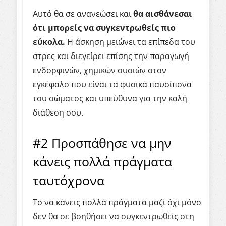
Αυτό θα σε ανανεώσει και
θα αισθάνεσαι
ότι μπορείς να συγκεντρωθείς πιο
εύκολα.
Η άσκηση μειώνει τα επίπεδα του
στρες και διεγείρει επίσης την παραγωγή
ενδορφινών, χημικών ουσιών στον
εγκέφαλο που είναι τα φυσικά παυσίπονα
του σώματος και υπεύθυνα για την καλή
διάθεση σου.
#2 Προσπάθησε να μην
κάνεις πολλά πράγματα
ταυτόχρονα
Το να κάνεις πολλά πράγματα μαζί όχι μόνο
δεν θα σε βοηθήσει να συγκεντρωθείς στη