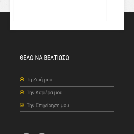
ΘΕΛΩ ΝΑ ΒΕΛΤΙΩΣΩ
Τη Ζωή μου
Την Καριέρα μου
Την Επιχείρηση μου