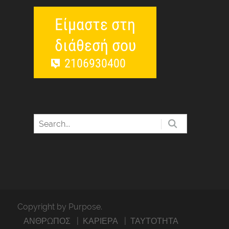
Είμαστε στη
διάθεσή σου
2106930400
Copyright by Purpose.
ΑΝΘΡΩΠΟΣ
ΚΑΡΙΕΡΑ
ΤΑΥΤΟΤΗΤΑ