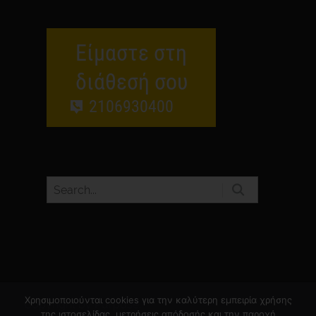
Είμαστε στη
διάθεσή σου
2106930400
Χρησιμοποιούνται cookies για την καλύτερη εμπειρία χρήσης
Copyright by Purpose.
της ιστοσελίδας, μετρήσεις απόδοσής και την παροχή