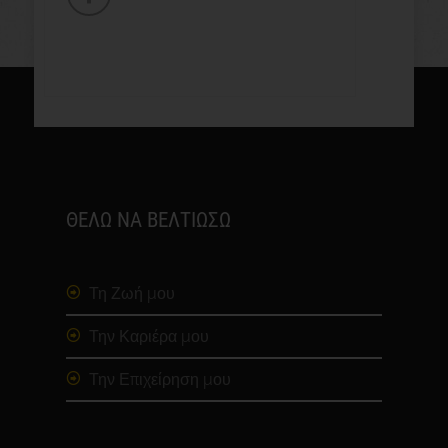
ΘΕΛΩ ΝΑ ΒΕΛΤΙΩΣΩ
Τη Ζωή μου
Την Καριέρα μου
Την Επιχείρηση μου