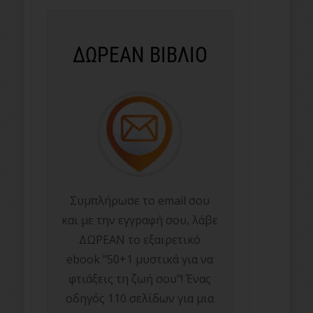
ΔΩΡΕΑΝ ΒΙΒΛΙΟ
Συμπλήρωσε το email σου
και με την εγγραφή σου, λάβε
ΔΩΡΕΑΝ το εξαιρετικό
ebook "50+1 μυστικά για να
φτιάξεις τη ζωή σου"! Ένας
οδηγός 110 σελίδων για μια