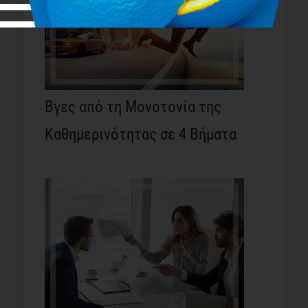
Βγες από τη Μονοτονία της
Καθημερινότητας σε 4 Βήματα