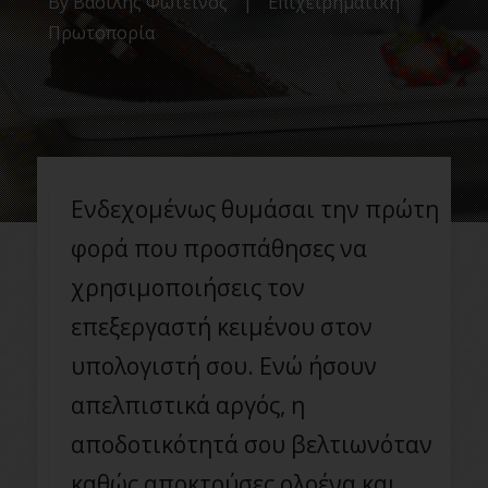
By
Βασίλης Φωτεινός
|
Επιχειρηματική
Πρωτοπορία
Ενδεχομένως θυμάσαι την πρώτη
φορά που προσπάθησες να
χρησιμοποιήσεις τον
επεξεργαστή κειμένου στον
υπολογιστή σου. Ενώ ήσουν
απελπιστικά αργός, η
αποδοτικότητά σου βελτιωνόταν
καθώς αποκτούσες ολοένα και