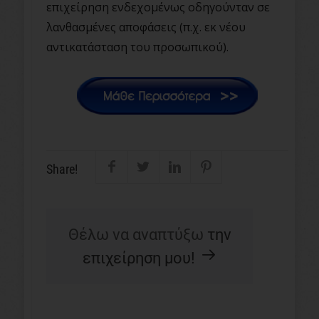
επιχείρηση ενδεχομένως οδηγούνταν σε
λανθασμένες αποφάσεις (π.χ. εκ νέου
αντικατάσταση του προσωπικού).
Share!
Θέλω να αναπτύξω
την
επιχείρηση μου!