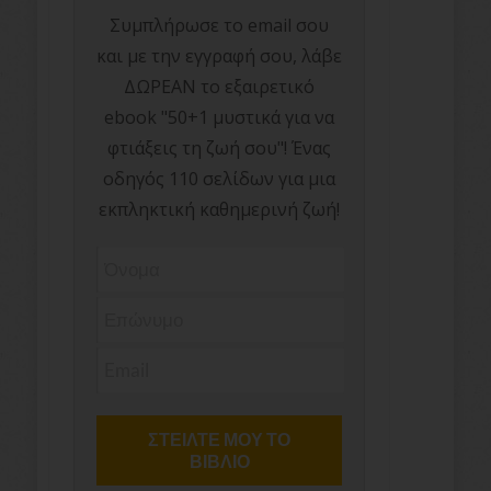
Συμπλήρωσε το email σου
και με την εγγραφή σου, λάβε
ΔΩΡΕΑΝ το εξαιρετικό
ebook "50+1 μυστικά για να
φτιάξεις τη ζωή σου"! Ένας
οδηγός 110 σελίδων για μια
εκπληκτική καθημερινή ζωή!