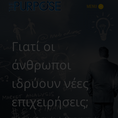
MENU
Γιατί οι
άνθρωποι
ιδρύουν νέες
επιχειρήσεις;