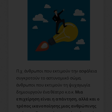
Π.χ. άνθρωποι που εκτιμούν την ασφάλεια
συγκροτούν το αστυνομικό σώμα,
άνθρωποι που εκτιμούν τη ψυχαγωγία
δημιουργούν ένα θέατρο κ.ο.κ.
Μια
επιχείρηση είναι η απάντηση, αλλά και ο
τρόπος ικανοποίησης μιας ανθρώπινης