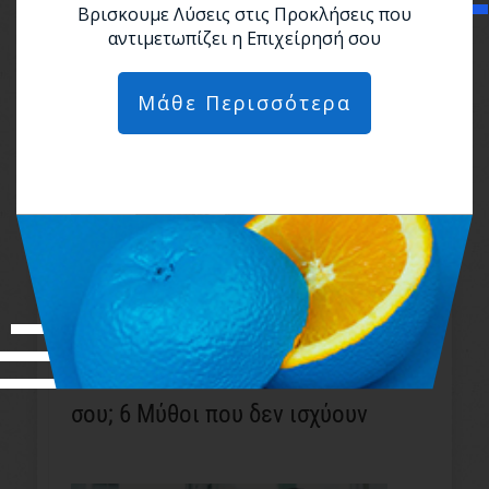
Βρισκουμε Λύσεις στις Προκλήσεις που
Διάβασε πρώτα αυτό
αντιμετωπίζει η Επιχείρησή σου
Μάθε Περισσότερα
Σκέφτεσαι να κάνεις κάτι δικό
σου; 6 Μύθοι που δεν ισχύουν