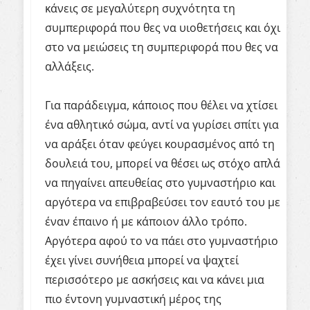
κάνεις σε μεγαλύτερη συχνότητα τη
συμπεριφορά που θες να υιοθετήσεις και όχι
στο να μειώσεις τη συμπεριφορά που θες να
αλλάξεις.
Για παράδειγμα, κάποιος που θέλει να χτίσει
ένα αθλητικό σώμα, αντί να γυρίσει σπίτι για
να αράξει όταν φεύγει κουρασμένος από τη
δουλειά του, μπορεί να θέσει ως στόχο απλά
να πηγαίνει απευθείας στο γυμναστήριο και
αργότερα να επιβραβεύσει τον εαυτό του με
έναν έπαινο ή με κάποιον άλλο τρόπο.
Αργότερα αφού το να πάει στο γυμναστήριο
έχει γίνει συνήθεια μπορεί να ψαχτεί
περισσότερο με ασκήσεις και να κάνει μια
πιο έντονη γυμναστική μέρος της