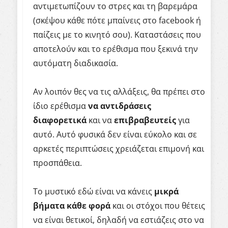
αντιμετωπίζουν το στρες και τη βαρεμάρα
(σκέψου κάθε πότε μπαίνεις στο facebook ή
παίζεις με το κινητό σου). Καταστάσεις που
αποτελούν και το ερέθισμα που ξεκινά την
αυτόματη διαδικασία.
Αν λοιπόν θες να τις αλλάξεις, θα πρέπει στο
ίδιο ερέθισμα
να
αντιδράσεις
διαφορετικά
και να
επιβραβευτείς
για
αυτό. Αυτό φυσικά δεν είναι εύκολο και σε
αρκετές περιπτώσεις χρειάζεται επιμονή και
προσπάθεια.
Το μυστικό εδώ είναι να κάνεις
μικρά
βήματα
κάθε
φορά
και οι στόχοι που θέτεις
να είναι θετικοί, δηλαδή να εστιάζεις στο να