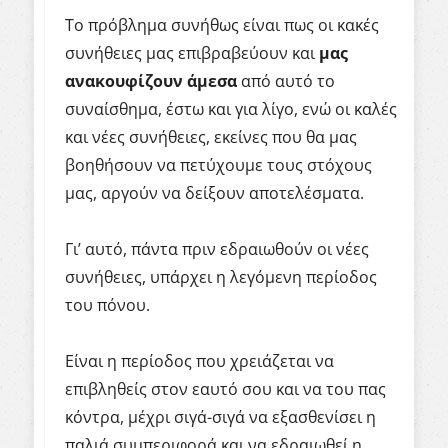
Το πρόβλημα συνήθως είναι πως οι κακές
συνήθειες μας επιβραβεύουν και
μας
ανακουφίζουν
άμεσα
από αυτό το
συναίσθημα, έστω και για λίγο, ενώ οι καλές
και νέες συνήθειες, εκείνες που θα μας
βοηθήσουν να πετύχουμε τους στόχους
μας, αργούν να δείξουν αποτελέσματα.
Γι’ αυτό, πάντα πριν εδραιωθούν οι νέες
συνήθειες, υπάρχει η λεγόμενη περίοδος
του πόνου.
Είναι η περίοδος που χρειάζεται να
επιβληθείς στον εαυτό σου και να του πας
κόντρα, μέχρι σιγά-σιγά να εξασθενίσει η
παλιά συμπεριφορά και να εδραιωθεί η