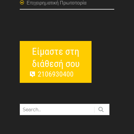
Επιχειρηματική Πρωτοπορία
Είμαστε στη
διάθεσή σου
2106930400