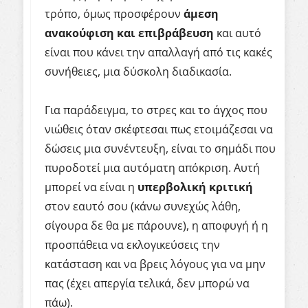
τρόπο, όμως προσφέρουν
άμεση
ανακούφιση
και
επιβράβευση
και αυτό
είναι που κάνει την απαλλαγή από τις κακές
συνήθειες, μια δύσκολη διαδικασία.
Για παράδειγμα, το στρες και το άγχος που
νιώθεις όταν σκέφτεσαι πως ετοιμάζεσαι να
δώσεις μια συνέντευξη, είναι το σημάδι που
πυροδοτεί μια αυτόματη απόκριση. Αυτή
μπορεί να είναι η
υπερβολική
κριτική
στον εαυτό σου (κάνω συνεχώς λάθη,
σίγουρα δε θα με πάρουνε), η αποφυγή ή η
προσπάθεια να εκλογικεύσεις την
κατάσταση και να βρεις λόγους για να μην
πας (έχει απεργία τελικά, δεν μπορώ να
πάω).