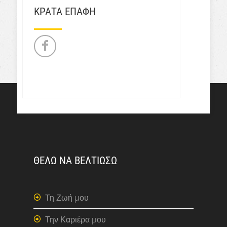
ΚΡΑΤΑ ΕΠΑΦΗ
ΘΕΛΩ ΝΑ ΒΕΛΤΙΩΣΩ
Τη Ζωή μου
Την Καριέρα μου