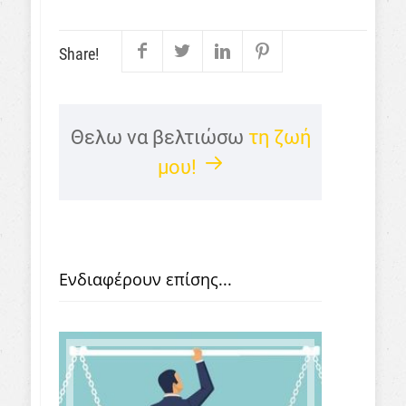
Share!
Θελω να βελτιώσω
τη ζωή
μου!
Ενδιαφέρουν επίσης...