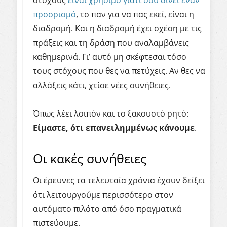
στόχους
είναι χρήσιμο γιατί σου δίνει έναν
προορισμό
, το παν για να πας εκεί, είναι η
διαδρομή. Και η διαδρομή έχει σχέση με τις
πράξεις και τη δράση που αναλαμβάνεις
καθημερινά. Γι’ αυτό μη σκέφτεσαι τόσο
τους στόχους που θες να πετύχεις. Αν θες να
αλλάξεις κάτι, χτίσε νέες συνήθειες.
Όπως λέει λοιπόν και το ξακουστό ρητό:
Είμαστε
,
ότι
επανειλημμένως
κάνουμε
.
Οι κακές συνήθειες
Οι έρευνες τα τελευταία χρόνια έχουν δείξει
ότι λειτουργούμε περισσότερο στον
αυτόματο πιλότο από όσο πραγματικά
πιστεύουμε.