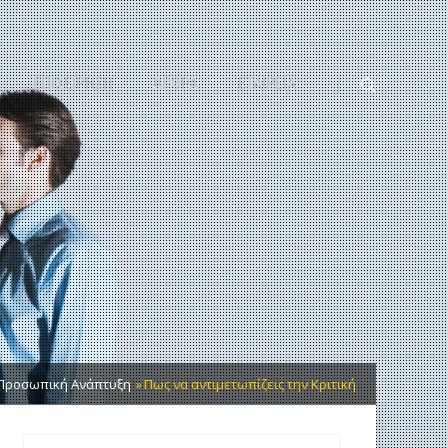
ΕΠΙΧΕΙΡΗΣΗ
ΑΡΘΡΑ
ΕΤΑΙΡΕΙΑ
Προσωπική Ανάπτυξη
Πως να αντιμετωπίζεις την Κριτική