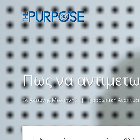
Πως να αντιμετωπ
By
Αντώνης Μεσσήνης
|
Προσωπική Ανάπτυξ