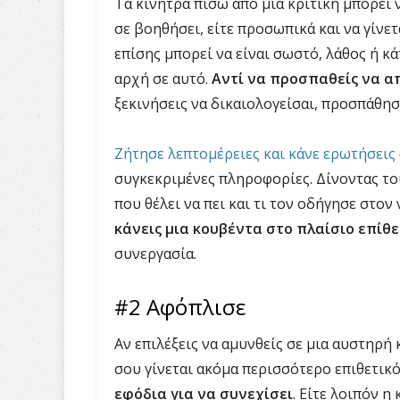
Τα κίνητρα πίσω από μια κριτική μπορεί ν
σε βοηθήσει, είτε προσωπικά και να γίνε
επίσης μπορεί να είναι σωστό, λάθος ή κ
αρχή σε αυτό.
Αντί να προσπαθείς να απ
ξεκινήσεις να δικαιολογείσαι, προσπάθησέ
Ζήτησε λεπτομέρειες και κάνε ερωτήσεις
συγκεκριμένες πληροφορίες. Δίνοντας του
που θέλει να πει και τι τον οδήγησε στον
κάνεις μια κουβέντα στο πλαίσιο επίθ
συνεργασία.
#2 Αφόπλισε
Αν επιλέξεις να αμυνθείς σε μια αυστηρή
σου γίνεται ακόμα περισσότερο επιθετικ
εφόδια για να συνεχίσει
. Είτε λοιπόν η