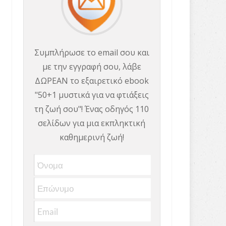
Συμπλήρωσε το email σου και
με την εγγραφή σου, λάβε
ΔΩΡΕΑΝ το εξαιρετικό ebook
"50+1 μυστικά για να φτιάξεις
τη ζωή σου"! Ένας οδηγός 110
σελίδων για μια εκπληκτική
καθημερινή ζωή!