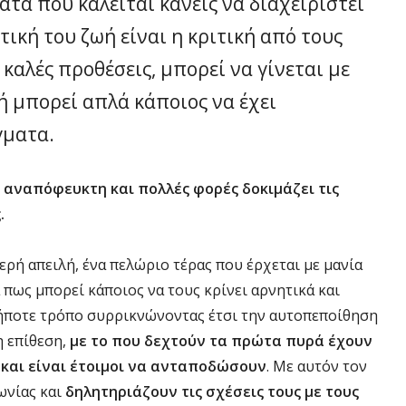
τα που καλείται κανείς να διαχειριστεί
ική του ζωή είναι η κριτική από τους
 καλές προθέσεις, μπορεί να γίνεται με
 μπορεί απλά κάποιος να έχει
γματα.
αι αναπόφευκτη και πολλές φορές δοκιμάζει τις
.
ρή απειλή, ένα πελώριο τέρας που έρχεται με μανία
 πως μπορεί κάποιος να τους κρίνει αρνητικά και
ήποτε τρόπο συρρικνώνοντας έτσι την αυτοπεποίθηση
η επίθεση,
με το που δεχτούν τα πρώτα πυρά έχουν
 και είναι έτοιμοι να ανταποδώσουν
. Με αυτόν τον
ωνίας και
δηλητηριάζουν τις σχέσεις τους με τους