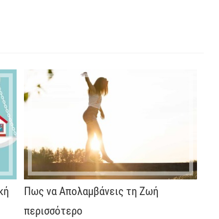
κή
Πως να Απολαμβάνεις τη Ζωή
περισσότερο