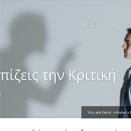
ΑΝΘΡΩΠΟΣ
ΚΑΡΙΕΡΑ
ίζεις την Κριτική
η
You are here:
Home