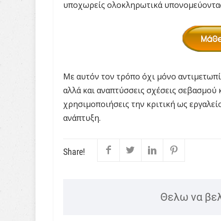
υποχωρείς ολοκληρωτικά υπονομεύοντας 
Με αυτόν τον τρόπο όχι μόνο αντιμετωπίζ
αλλά και αναπτύσσεις σχέσεις σεβασμού κ
χρησιμοποιήσεις την κριτική ως εργαλεί
ανάπτυξη.
Share!
Θελω να βε