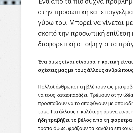
Ένα από τα πιο συχνά προβλήμα
στην προσωπική και επαγγελματ
γύρω του. Μπορεί να γίνεται με
σκοπό την προσωπική επίθεση ή
διαφορετική άποψη για τα πρά
Ένα όμως είναι σίγουρο, η κριτική είν
σχέσεις μας με τους άλλους ανθρώπους
Πολλοί άνθρωποι τη βλέπουν ως μια φοβε
να τους κατασπαράξει. Τρέμουν στην ιδέα
προσπαθούν να το αποφύγουν με οποιοδ
τους. Για άλλους η καλύτερη άμυνα είναι 
ήδη τραβήξει το βέλος από τη φαρέτρα
τρόπο όμως, φράζουν τα κανάλια επικοιν