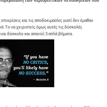
 επιβεβαίωση των περιοριστικών πεποιθήσεων που
επικρίσεις και τις αποδοκιμασίες γιατί δεν έμαθαν
ά. Το να χειριστείς όμως αυτές τις δύσκολές
ίναι δύσκολο και απαιτεί 3 απλά βήματα.