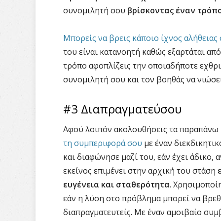
συνομιλητή σου
βρίσκοντας έναν τρόπο
Μπορείς να βρεις κάποιο ίχνος αλήθειας 
του είναι κατανοητή καθώς εξαρτάται από
τρόπο αφοπλίζεις την οποιαδήποτε εχθρι
συνομιλητή σου και τον βοηθάς να νιώσει
#3 Διαπραγματεύσου
Αφού λοιπόν ακολουθήσεις τα παραπάνω
τη συμπεριφορά σου
με έναν διεκδικητικ
και διαφώνησε μαζί του, εάν έχει άδικο, 
εκείνος επιμένει στην αρχική του στάση
ευγένεια και σταθερότητα
. Χρησιμοποί
εάν η λύση στο πρόβλημα μπορεί να βρεθ
διαπραγματευτείς. Με έναν αμοιβαίο συμ